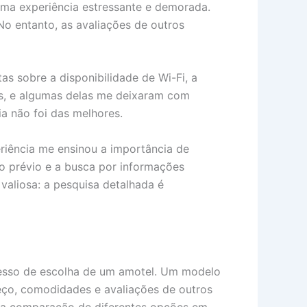
uma experiência estressante e demorada.
No entanto, as avaliações de outros
as sobre a disponibilidade de Wi-Fi, a
as, e algumas delas me deixaram com
ia não foi das melhores.
eriência me ensinou a importância de
o prévio e a busca por informações
 valiosa: a pesquisa detalhada é
ocesso de escolha de um amotel. Um modelo
preço, comodidades e avaliações de outros