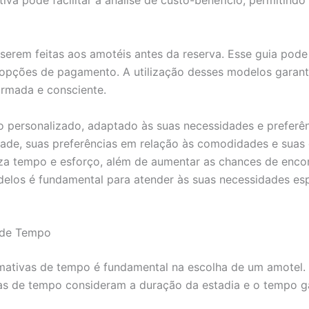
iva pode facilitar a análise de custo-benefício, permitin
serem feitas aos amotéis antes da reserva. Esse guia pode 
as opções de pagamento. A utilização desses modelos gara
ormada e consciente.
 personalizado, adaptado às suas necessidades e preferênc
ridade, suas preferências em relação às comodidades e suas
iza tempo e esforço, além de aumentar as chances de encont
elos é fundamental para atender às suas necessidades esp
s de Tempo
imativas de tempo é fundamental na escolha de um amotel. 
as de tempo consideram a duração da estadia e o tempo 