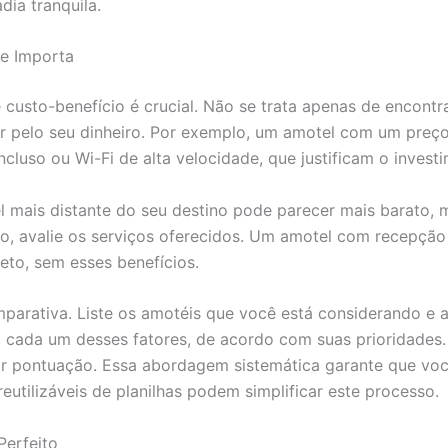
ia tranquila.
te Importa
 custo-benefício é crucial. Não se trata apenas de encontr
lor pelo seu dinheiro. Por exemplo, um amotel com um preço
uso ou Wi-Fi de alta velocidade, que justificam o investi
 mais distante do seu destino pode parecer mais barato,
o, avalie os serviços oferecidos. Um amotel com recepção
eto, sem esses benefícios.
 comparativa. Liste os amotéis que você está considerando 
a cada um desses fatores, de acordo com suas prioridades. 
or pontuação. Essa abordagem sistemática garante que vo
eutilizáveis de planilhas podem simplificar este processo.
Perfeito