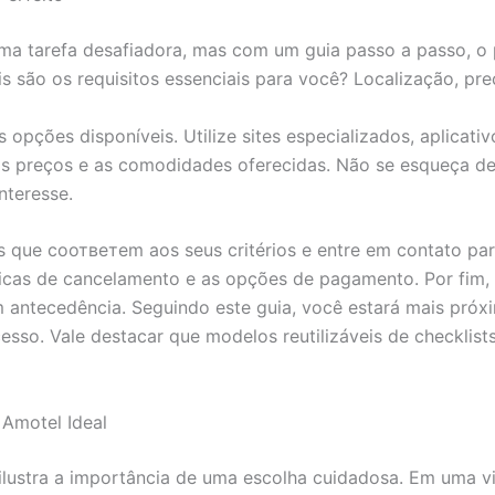
ma tarefa desafiadora, mas com um guia passo a passo, o pr
is são os requisitos essenciais para você? Localização, p
 opções disponíveis. Utilize sites especializados, aplicativ
s preços e as comodidades oferecidas. Não se esqueça de 
nteresse.
éis que соответem aos seus critérios e entre em contato pa
líticas de cancelamento e as opções de pagamento. Por fim,
 antecedência. Seguindo este guia, você estará mais próxi
esso. Vale destacar que modelos reutilizáveis de checklis
 Amotel Ideal
ilustra a importância de uma escolha cuidadosa. Em uma v