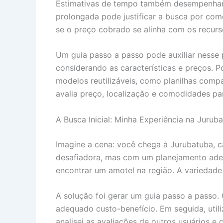
Estimativas de tempo também desempenham
prolongada pode justificar a busca por como
se o preço cobrado se alinha com os recurs
Um guia passo a passo pode auxiliar nesse 
considerando as características e preços. 
modelos reutilizáveis, como planilhas comp
avalia preço, localização e comodidades par
A Busca Inicial: Minha Experiência na Jurub
Imagine a cena: você chega à Jurubatuba, 
desafiadora, mas com um planejamento adequ
encontrar um amotel na região. A variedade 
A solução foi gerar um guia passo a passo. 
adequado custo-benefício. Em seguida, utiliz
analisei as avaliações de outros usuários 