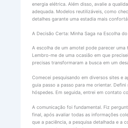
energia elétrica. Além disso, avalie a quali
adequada. Modelos reutilizáveis, como check
detalhes garante uma estadia mais confortáv
A Decisão Certa: Minha Saga na Escolha do
A escolha de um amotel pode parecer uma ta
Lembro-me de uma ocasião em que precisei 
precisas transformaram a busca em um desa
Comecei pesquisando em diversos sites e apl
guia passo a passo para me orientar. Defini 
hóspedes. Em seguida, entrei em contato c
A comunicação foi fundamental. Fiz pergunta
final, após avaliar todas as informações co
que a paciência, a pesquisa detalhada e a 