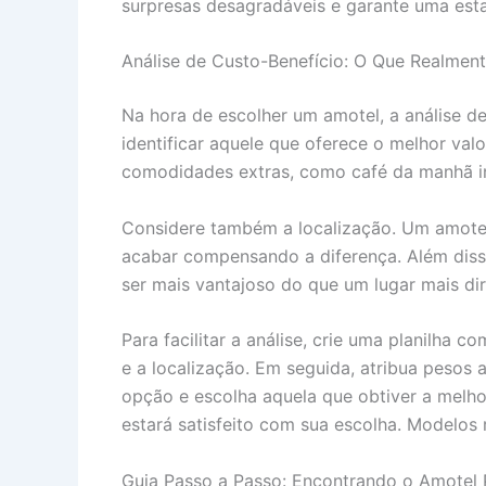
surpresas desagradáveis e garante uma estad
Análise de Custo-Benefício: O Que Realmen
Na hora de escolher um amotel, a análise de
identificar aquele que oferece o melhor va
comodidades extras, como café da manhã incl
Considere também a localização. Um amotel
acabar compensando a diferença. Além diss
ser mais vantajoso do que um lugar mais dir
Para facilitar a análise, crie uma planilha
e a localização. Em seguida, atribua pesos 
opção e escolha aquela que obtiver a melh
estará satisfeito com sua escolha. Modelos r
Guia Passo a Passo: Encontrando o Amotel 