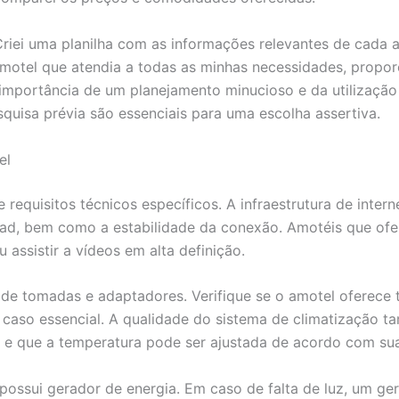
Criei uma planilha com as informações relevantes de cada 
amotel que atendia a todas as minhas necessidades, propo
 importância de um planejamento minucioso e da utilização
uisa prévia são essenciais para uma escolha assertiva.
el
requisitos técnicos específicos. A infraestrutura de interne
ad, bem como a estabilidade da conexão. Amotéis que ofer
assistir a vídeos em alta definição.
e de tomadas e adaptadores. Verifique se o amotel oferec
s caso essencial. A qualidade do sistema de climatização 
e que a temperatura pode ser ajustada de acordo com sua
 possui gerador de energia. Em caso de falta de luz, um ge