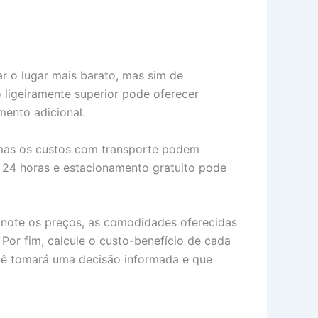
ar o lugar mais barato, mas sim de
 ligeiramente superior pode oferecer
mento adicional.
 mas os custos com transporte podem
 24 horas e estacionamento gratuito pode
e anote os preços, as comodidades oferecidas
Por fim, calcule o custo-benefício de cada
cê tomará uma decisão informada e que