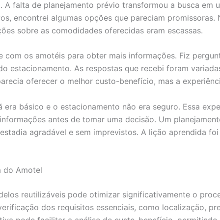
. A falta de planejamento prévio transformou a busca em 
ivos, encontrei algumas opções que pareciam promissoras. 
ações sobre as comodidades oferecidas eram escassas.
e com os amotéis para obter mais informações. Fiz pergunt
do estacionamento. As respostas que recebi foram variad
parecia oferecer o melhor custo-benefício, mas a experiênc
hã era básico e o estacionamento não era seguro. Essa exp
s informações antes de tomar uma decisão. Um planejament
estadia agradável e sem imprevistos. A lição aprendida foi
a do Amotel
delos reutilizáveis pode otimizar significativamente o pr
 verificação dos requisitos essenciais, como localização, 