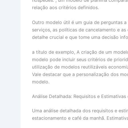
hóspedes. , um modelo de planilha comparat
relação aos critérios definidos.
Outro modelo útil é um guia de perguntas a 
serviços, as políticas de cancelamento e 
detalhe crucial e que tome uma decisão inf
a título de exemplo, A criação de um modelo
modelo pode incluir seus critérios de prio
utilização de modelos reutilizáveis econom
Vale destacar que a personalização dos mod
modelo.
Análise Detalhada: Requisitos e Estimativa
Uma análise detalhada dos requisitos e est
estacionamento e café da manhã. Estimativ