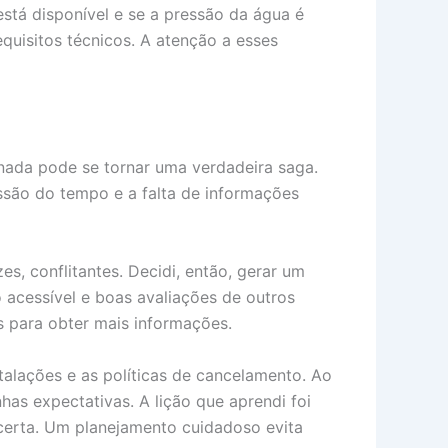
 está disponível e se a pressão da água é
equisitos técnicos. A atenção a esses
rnada pode se tornar uma verdadeira saga.
são do tempo e a falta de informações
s, conflitantes. Decidi, então, gerar um
o acessível e boas avaliações de outros
 para obter mais informações.
talações e as políticas de cancelamento. Ao
has expectativas. A lição que aprendi foi
 certa. Um planejamento cuidadoso evita