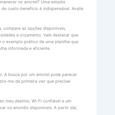
manecer no amotel? Uma estadia
de custo-benefício é indispensável. Avalie
a, compare as opções disponíveis,
ssidades e orçamento. Vale destacar que
e o exemplo prático de uma planilha que
lha informada e eficiente.
ar. A busca por um amotel pode parecer
bro-me da primeira vez que precisei
ao meu destino, Wi-Fi confiável e um
car os amotéis disponíveis. A partir daí,