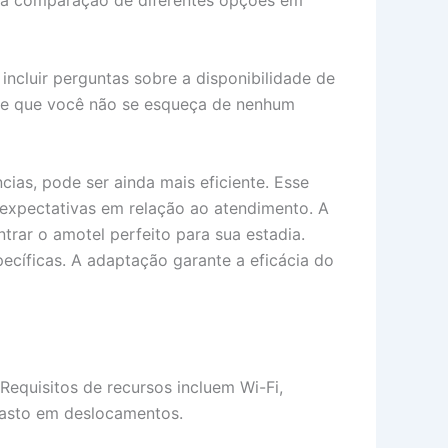
do a comparação de diferentes opções em
incluir perguntas sobre a disponibilidade de
nte que você não se esqueça de nenhum
ias, pode ser ainda mais eficiente. Esse
 expectativas em relação ao atendimento. A
rar o amotel perfeito para sua estadia.
ecíficas. A adaptação garante a eficácia do
Requisitos de recursos incluem Wi-Fi,
gasto em deslocamentos.