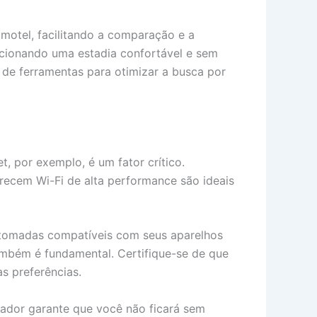
amotel, facilitando a comparação e a
rcionando uma estadia confortável e sem
 de ferramentas para otimizar a busca por
t, por exemplo, é um fator crítico.
ecem Wi-Fi de alta performance são ideais
e tomadas compatíveis com seus aparelhos
também é fundamental. Certifique-se de que
s preferências.
rador garante que você não ficará sem