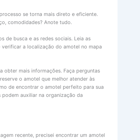
ocesso se torna mais direto e eficiente.
reço, comodidades? Anote tudo.
os de busca e as redes sociais. Leia as
verificar a localização do amotel no mapa
ra obter mais informações. Faça perguntas
 reserve o amotel que melhor atender às
mo de encontrar o amotel perfeito para sua
ts podem auxiliar na organização da
iagem recente, precisei encontrar um amotel