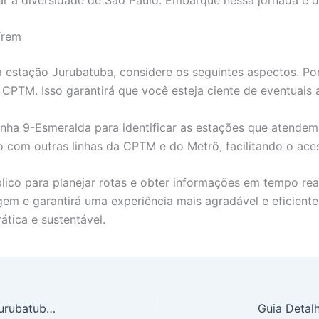
Trem
a estação Jurubatuba, considere os seguintes aspectos. Por
a CPTM. Isso garantirá que você esteja ciente de eventuais
nha 9-Esmeralda para identificar as estações que atendem 
com outras linhas da CPTM e do Metrô, facilitando o aces
público para planejar rotas e obter informações em tempo r
agem e garantirá uma experiência mais agradável e eficient
ática e sustentável.
Guia Prático: Maximize Sua Suplementação em Jurubatuba, SP