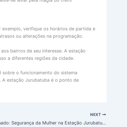
 exemplo, verifique os horários de partida e
 atrasos ou alterações na programação.
aos bairros de seu interesse. A estação
so a diferentes regiões da cidade.
eal sobre o funcionamento do sistema
e. A estação Jurubatuba é o ponto de
NEXT
Guia Detalhado: Segurança da Mulher na Estação Jurubatuba