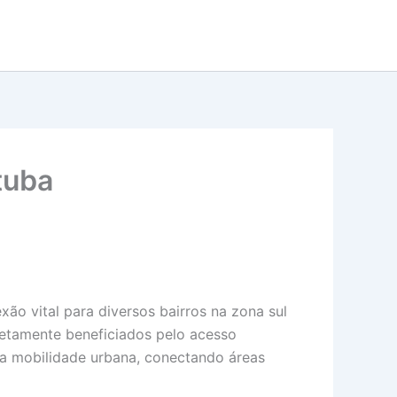
tuba
o vital para diversos bairros na zona sul
iretamente beneficiados pelo acesso
 na mobilidade urbana, conectando áreas