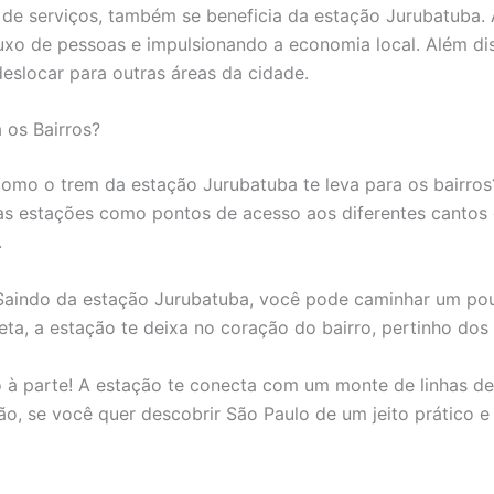
 de serviços, também se beneficia da estação Jurubatuba. 
luxo de pessoas e impulsionando a economia local. Além d
eslocar para outras áreas da cidade.
os Bairros?
 como o trem da estação Jurubatuba te leva para os bairro
as estações como pontos de acesso aos diferentes cantos 
.
aindo da estação Jurubatuba, você pode caminhar um pouqu
ieta, a estação te deixa no coração do bairro, pertinho dos 
à parte! A estação te conecta com um monte de linhas de 
tão, se você quer descobrir São Paulo de um jeito prático e