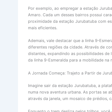
Por exemplo, ao empregar a estação Jurubat
Amaro. Cada um desses bairros possui caract
proximidade da estação Jurubatuba com ess
mais eficientes.
Ademais, vale destacar que a linha 9-Esmer
diferentes regiões da cidade. Através de c
distantes, expandindo as possibilidades de
da linha 9-Esmeralda para a mobilidade na 
A Jornada Começa: Trajeto a Partir de Juru
Imagine sair da estação Jurubatuba, a plat
numa nova aventura urbana. As portas se ab
através da janela, um mosaico de prédios, c
Enquanto o trem desliza pelos trilhos, você