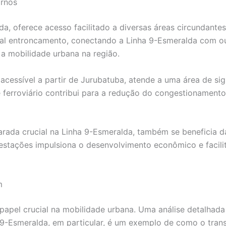
ornos
a, oferece acesso facilitado a diversas áreas circundante
al entroncamento, conectando a Linha 9-Esmeralda com ou
 a mobilidade urbana na região.
acessível a partir de Jurubatuba, atende a uma área de sig
e ferroviário contribui para a redução do congestionamento
 parada crucial na Linha 9-Esmeralda, também se beneficia 
stações impulsiona o desenvolvimento econômico e facilit
m
 papel crucial na mobilidade urbana. Uma análise detalhad
ha 9-Esmeralda, em particular, é um exemplo de como o tran