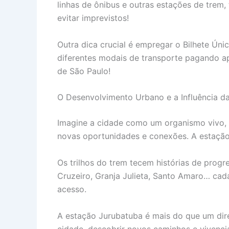
linhas de ônibus e outras estações de trem, 
evitar imprevistos!
Outra dica crucial é empregar o Bilhete Ún
diferentes modais de transporte pagando a
de São Paulo!
O Desenvolvimento Urbano e a Influência da
Imagine a cidade como um organismo vivo, p
novas oportunidades e conexões. A estação
Os trilhos do trem tecem histórias de prog
Cruzeiro, Granja Julieta, Santo Amaro… cada
acesso.
A estação Jurubatuba é mais do que um dire
cidade, descobrir novos caminhos e vivenci