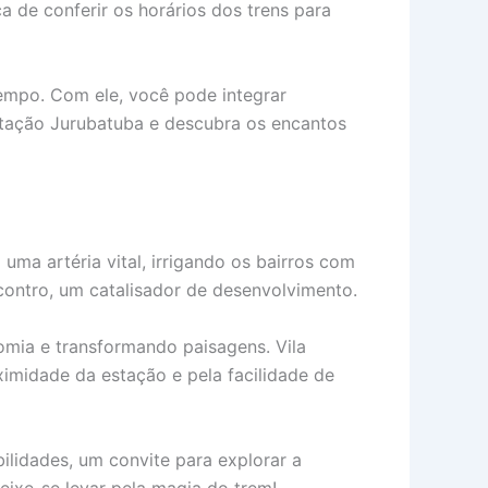
a de conferir os horários dos trens para
tempo. Com ele, você pode integrar
stação Jurubatuba e descubra os encantos
ma artéria vital, irrigando os bairros com
ontro, um catalisador de desenvolvimento.
omia e transformando paisagens. Vila
ximidade da estação e pela facilidade de
lidades, um convite para explorar a
eixe-se levar pela magia do trem!