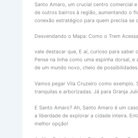
Santo Amaro, um crucial centro comercial e
de outros bairros à região, aumentando o f
conexão estratégico para quem precisa se d
Desvendando o Mapa: Como o Trem Acessa 
vale destacar que, E aí, curioso para saber
Pense na linha como uma espinha dorsal, e 
de um mundo novo, cheio de possibilidades
Vamos pegar Vila Cruzeiro como exemplo. S
tranquilas e arborizadas. Já para Granja Jul
E Santo Amaro? Ah, Santo Amaro é um caso 
a liberdade de explorar a cidade inteira. En
melhor opção!