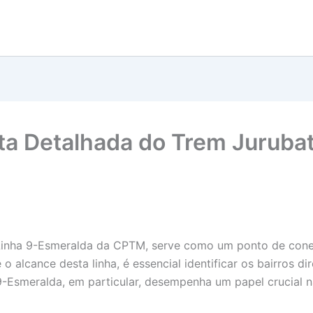
ota Detalhada do Trem Juruba
Linha 9-Esmeralda da CPTM, serve como um ponto de conexã
 alcance desta linha, é essencial identificar os bairros d
ha 9-Esmeralda, em particular, desempenha um papel crucial