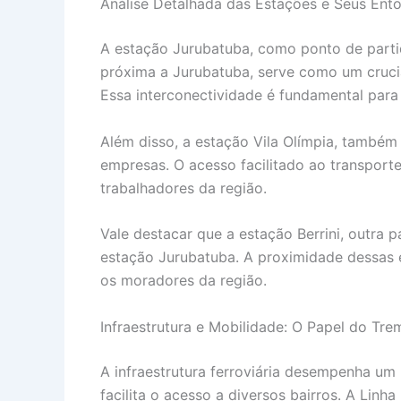
Análise Detalhada das Estações e Seus Ent
A estação Jurubatuba, como ponto de partid
próxima a Jurubatuba, serve como um cruci
Essa interconectividade é fundamental para
Além disso, a estação Vila Olímpia, também 
empresas. O acesso facilitado ao transport
trabalhadores da região.
Vale destacar que a estação Berrini, outra
estação Jurubatuba. A proximidade dessas e
os moradores da região.
Infraestrutura e Mobilidade: O Papel do Tre
A infraestrutura ferroviária desempenha um
facilita o acesso a diversos bairros. A Lin