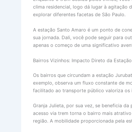
clima residencial, logo dá lugar à agitação
explorar diferentes facetas de São Paulo.
A estação Santo Amaro é um ponto de conexã
sua jornada. Dali, você pode seguir para ou
apenas o começo de uma significativo avent
Bairros Vizinhos: Impacto Direto da Estação
Os bairros que circundam a estação Jurubat
exemplo, observa um fluxo constante de mor
facilitado ao transporte público valoriza os
Granja Julieta, por sua vez, se beneficia d
acesso via trem torna o bairro mais atrati
região. A mobilidade proporcionada pela est