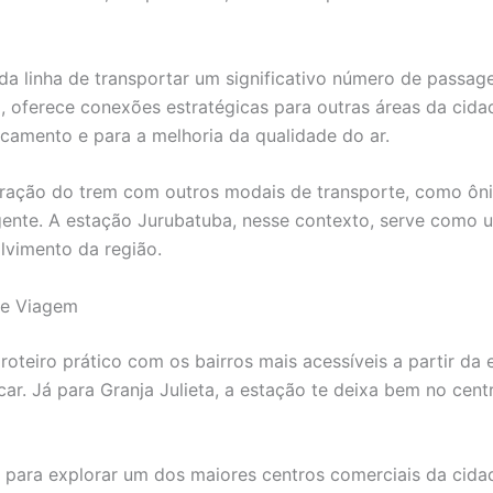
a linha de transportar um significativo número de passage
 oferece conexões estratégicas para outras áreas da cidade
camento e para a melhoria da qualidade do ar.
gração do trem com outros modais de transporte, como ôni
nte. A estação Jurubatuba, nesse contexto, serve como um
lvimento da região.
 de Viagem
roteiro prático com os bairros mais acessíveis a partir da 
 Já para Granja Julieta, a estação te deixa bem no centro
 para explorar um dos maiores centros comerciais da cida