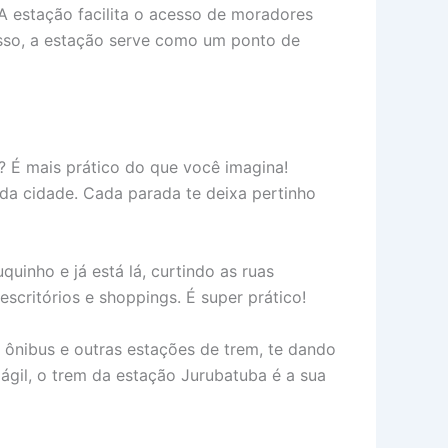
A estação facilita o acesso de moradores
isso, a estação serve como um ponto de
s? É mais prático do que você imagina!
da cidade. Cada parada te deixa pertinho
inho e já está lá, curtindo as ruas
escritórios e shoppings. É super prático!
ônibus e outras estações de trem, te dando
 ágil, o trem da estação Jurubatuba é a sua