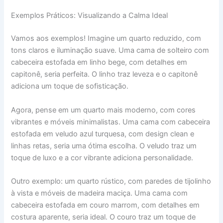
Exemplos Práticos: Visualizando a Calma Ideal
Vamos aos exemplos! Imagine um quarto reduzido, com
tons claros e iluminação suave. Uma cama de solteiro com
cabeceira estofada em linho bege, com detalhes em
capitonê, seria perfeita. O linho traz leveza e o capitonê
adiciona um toque de sofisticação.
Agora, pense em um quarto mais moderno, com cores
vibrantes e móveis minimalistas. Uma cama com cabeceira
estofada em veludo azul turquesa, com design clean e
linhas retas, seria uma ótima escolha. O veludo traz um
toque de luxo e a cor vibrante adiciona personalidade.
Outro exemplo: um quarto rústico, com paredes de tijolinho
à vista e móveis de madeira maciça. Uma cama com
cabeceira estofada em couro marrom, com detalhes em
costura aparente, seria ideal. O couro traz um toque de