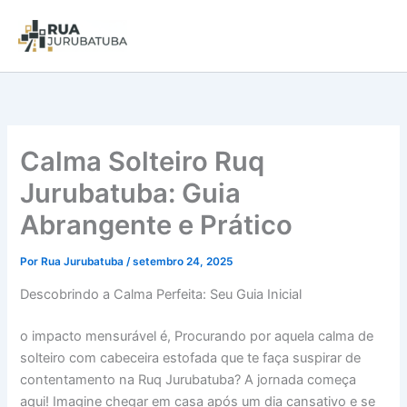
Calma Solteiro Ruq
Jurubatuba: Guia
Abrangente e Prático
Por
Rua Jurubatuba
/
setembro 24, 2025
Descobrindo a Calma Perfeita: Seu Guia Inicial
o impacto mensurável é, Procurando por aquela calma de
solteiro com cabeceira estofada que te faça suspirar de
contentamento na Ruq Jurubatuba? A jornada começa
aqui! Imagine chegar em casa após um dia cansativo e se