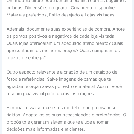
Um modelo direto pode ser uma planilha com as seguintes
colunas: Dimensões do quarto, Orçamento disponível,
Materiais preferidos, Estilo desejado e Lojas visitadas.
Ademais, documente suas experiências de compra. Anote
os pontos positivos e negativos de cada loja visitada.
Quais lojas ofereceram um adequado atendimento? Quais
apresentaram os melhores preços? Quais cumpriram os
prazos de entrega?
Outro aspecto relevante é a criação de um catálogo de
fotos e referências. Salve imagens de camas que te
agradam e organize-as por estilo e material. Assim, você
terá um guia visual para futuras inspirações.
É crucial ressaltar que estes modelos não precisam ser
rígidos. Adapte-os às suas necessidades e preferências. O
propósito é gerar um sistema que te ajude a tomar
decisões mais informadas e eficientes.