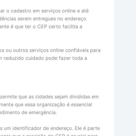
r o cadastro em serviços online e até
dências serem entregues no endereço
te é que ter o CEP certo facilita a
ios ou outros serviços online confiáveis para
um reduzido cuidado pode fazer toda a
ermite que as cidades sejam divididas em
amente que essa organização é essencial
endimento de emergência.
um identificador de endereço. Ele é parte