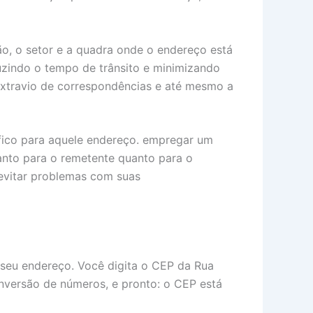
ão, o setor e a quadra onde o endereço está
uzindo o tempo de trânsito e minimizando
extravio de correspondências e até mesmo a
ífico para aquele endereço. empregar um
anto para o remetente quanto para o
e evitar problemas com suas
 seu endereço. Você digita o CEP da Rua
nversão de números, e pronto: o CEP está