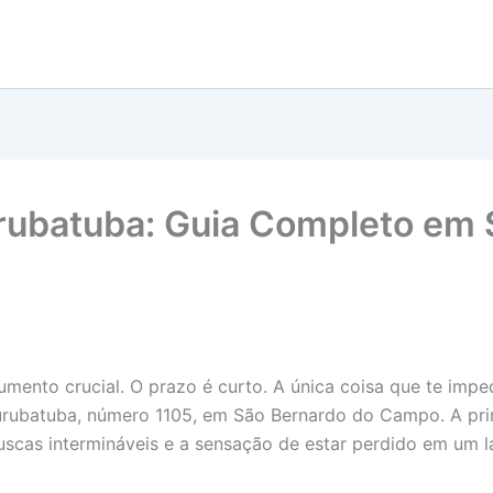
rubatuba: Guia Completo em 
mento crucial. O prazo é curto. A única coisa que te imped
batuba, número 1105, em São Bernardo do Campo. A princíp
scas intermináveis e a sensação de estar perdido em um lab