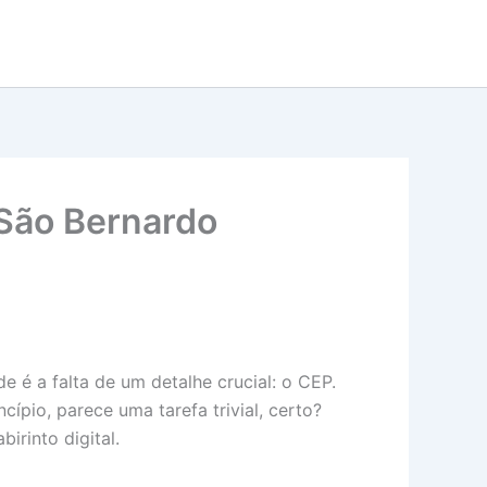
São Bernardo
e é a falta de um detalhe crucial: o CEP.
io, parece uma tarefa trivial, certo?
irinto digital.