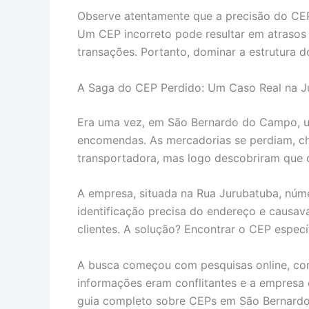
Observe atentamente que a precisão do CEP 
Um CEP incorreto pode resultar em atrasos 
transações. Portanto, dominar a estrutura do
A Saga do CEP Perdido: Um Caso Real na J
Era uma vez, em São Bernardo do Campo, um
encomendas. As mercadorias se perdiam, ch
transportadora, mas logo descobriram que o
A empresa, situada na Rua Jurubatuba, númer
identificação precisa do endereço e causava
clientes. A solução? Encontrar o CEP espec
A busca começou com pesquisas online, cons
informações eram conflitantes e a empresa 
guia completo sobre CEPs em São Bernardo 