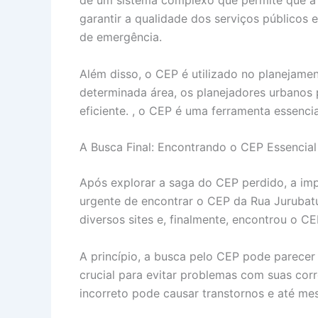
de um sistema complexo que permite que a c
garantir a qualidade dos serviços públicos
de emergência.
Além disso, o CEP é utilizado no planejame
determinada área, os planejadores urbanos 
eficiente. , o CEP é uma ferramenta essenc
A Busca Final: Encontrando o CEP Essencial
Após explorar a saga do CEP perdido, a imp
urgente de encontrar o CEP da Rua Jurubat
diversos sites e, finalmente, encontrou o CE
A princípio, a busca pelo CEP pode parecer
crucial para evitar problemas com suas cor
incorreto pode causar transtornos e até mes