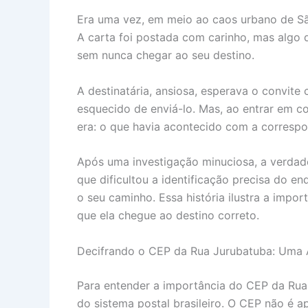
Era uma vez, em meio ao caos urbano de Sã
A carta foi postada com carinho, mas algo d
sem nunca chegar ao seu destino.
A destinatária, ansiosa, esperava o convite
esquecido de enviá-lo. Mas, ao entrar em con
era: o que havia acontecido com a corresp
Após uma investigação minuciosa, a verdade
que dificultou a identificação precisa do e
o seu caminho. Essa história ilustra a impo
que ela chegue ao destino correto.
Decifrando o CEP da Rua Jurubatuba: Uma
Para entender a importância do CEP da Rua 
do sistema postal brasileiro. O CEP não é 