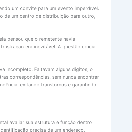
endo um convite para um evento imperdível.
o de um centro de distribuição para outro,
, ela pensou que o remetente havia
frustração era inevitável. A questão crucial
a incompleto. Faltavam alguns dígitos, o
outras correspondências, sem nunca encontrar
ondência, evitando transtornos e garantindo
l avaliar sua estrutura e função dentro
identificação precisa de um endereço,