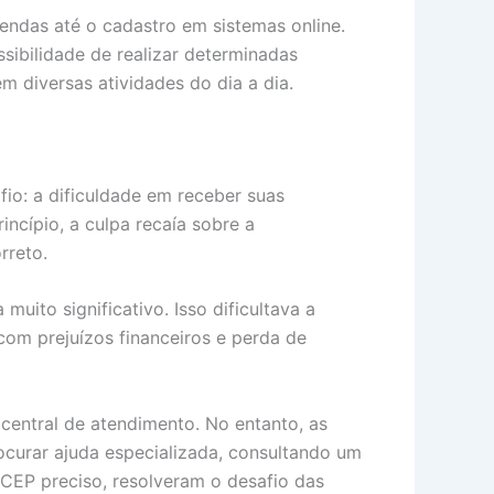
endas até o cadastro em sistemas online.
ibilidade de realizar determinadas
m diversas atividades do dia a dia.
o: a dificuldade em receber suas
cípio, a culpa recaía sobre a
rreto.
uito significativo. Isso dificultava a
com prejuízos financeiros e perda de
central de atendimento. No entanto, as
ocurar ajuda especializada, consultando um
CEP preciso, resolveram o desafio das