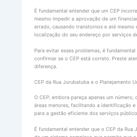
É fundamental entender que um CEP incorret
mesmo impedir a aprovação de um financia
errado, causando transtornos e até mesmo c
localização do seu endereço por serviços d
Para evitar esses problemas, é fundamental v
confirmar se o CEP está correto. Preste at
diferença.
CEP da Rua Jurubatuba e o Planejamento U
O CEP, embora pareça apenas um número, de
áreas menores, facilitando a identificação
para a gestão eficiente dos serviços públi
É fundamental entender que o CEP da Rua J