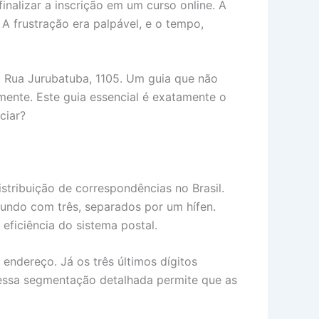
alizar a inscrição em um curso online. A
A frustração era palpável, e o tempo,
a Rua Jurubatuba, 1105. Um guia que não
mente. Este guia essencial é exatamente o
ciar?
tribuição de correspondências no Brasil.
gundo com três, separados por um hífen.
eficiência do sistema postal.
o endereço. Já os três últimos dígitos
e essa segmentação detalhada permite que as