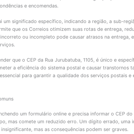
spondências e encomendas.
 um significado específico, indicando a região, a sub-regi
mite que os Correios otimizem suas rotas de entrega, red
incorreto ou incompleto pode causar atrasos na entrega, 
rviços.
ender que o CEP da Rua Jurubatuba, 1105, é único e espec
er a eficiência do sistema postal e causar transtornos t
 essencial para garantir a qualidade dos serviços postais 
Comuns
enchendo um formulário online e precisa informar o CEP do
o, mas comete um reduzido erro. Um dígito errado, uma i
o insignificante, mas as consequências podem ser graves.