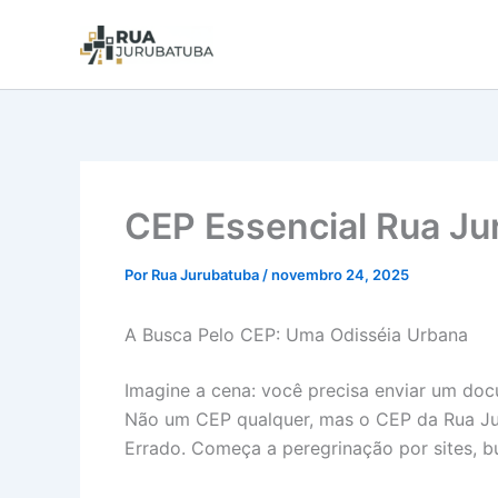
CEP Essencial Rua Ju
Por
Rua Jurubatuba
/
novembro 24, 2025
A Busca Pelo CEP: Uma Odisséia Urbana
Imagine a cena: você precisa enviar um docu
Não um CEP qualquer, mas o CEP da Rua Juru
Errado. Começa a peregrinação por sites, bu