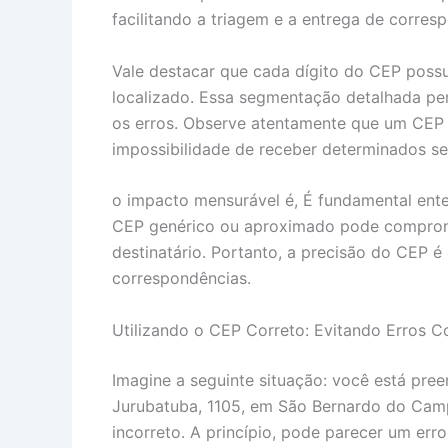
facilitando a triagem e a entrega de corre
Vale destacar que cada dígito do CEP possui
localizado. Essa segmentação detalhada per
os erros. Observe atentamente que um CEP 
impossibilidade de receber determinados se
o impacto mensurável é, É fundamental ent
CEP genérico ou aproximado pode compromet
destinatário. Portanto, a precisão do CEP é
correspondências.
Utilizando o CEP Correto: Evitando Erros 
Imagine a seguinte situação: você está pre
Jurubatuba, 1105, em São Bernardo do Camp
incorreto. A princípio, pode parecer um err