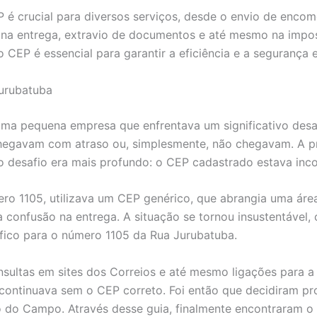
é crucial para diversos serviços, desde o envio de encom
na entrega, extravio de documentos e até mesmo na imposs
 CEP é essencial para garantir a eficiência e a segurança e
urubatuba
a pequena empresa que enfrentava um significativo desafi
egavam com atraso ou, simplesmente, não chegavam. A prin
 desafio era mais profundo: o CEP cadastrado estava inco
o 1105, utilizava um CEP genérico, que abrangia uma área m
 confusão na entrega. A situação se tornou insustentável, 
ífico para o número 1105 da Rua Jurubatuba.
ultas em sites dos Correios e até mesmo ligações para a 
continuava sem o CEP correto. Foi então que decidiram pr
do Campo. Através desse guia, finalmente encontraram o 