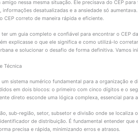
migo nessa mesma situação. Ele precisava do CEP para fin
, informações desatualizadas e a ansiedade só aumentava. 
 o CEP correto de maneira rápida e eficiente.
 ter um guia completo e confiável para encontrar o CEP d
 explicasse o que ele significa e como utilizá-lo correta
rbana e solucionar o desafio de forma definitiva. Vamos ini
e Técnica
um sistema numérico fundamental para a organização e dis
didos em dois blocos: o primeiro com cinco dígitos e o se
nte direto esconde uma lógica complexa, essencial para a 
ião, sub-região, setor, subsetor e divisão onde se localiza 
 identificador de distribuição. É fundamental entender qu
ma precisa e rápida, minimizando erros e atrasos.