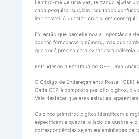
Lembro-me de uma vez, tentando ajudar um a
cada pesquisa, surgiam resultados confusos
implacável. A questão crucial era conseguir
Foi então que percebemos a importância de
apenas fornecesse o número, mas que também
que você precisa para evitar essa odisséia u
Entendendo a Estrutura do CEP: Uma Anális
O Código de Endereçamento Postal (CEP) é 
Cada CEP é composto por oito dígitos, divi
Vale destacar que essa estrutura aparenteme
Os cinco primeiros dígitos identificam a reg
especificam a quadra, o lado da quadra e o
correspondências sejam encaminhadas de for