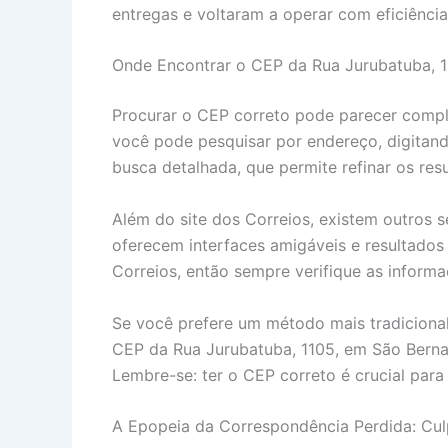
entregas e voltaram a operar com eficiência.
Onde Encontrar o CEP da Rua Jurubatuba, 1
Procurar o CEP correto pode parecer complic
você pode pesquisar por endereço, digitand
busca detalhada, que permite refinar os res
Além do site dos Correios, existem outros 
oferecem interfaces amigáveis e resultados 
Correios, então sempre verifique as informa
Se você prefere um método mais tradicional
CEP da Rua Jurubatuba, 1105, em São Bernar
Lembre-se: ter o CEP correto é crucial pa
A Epopeia da Correspondência Perdida: Cu