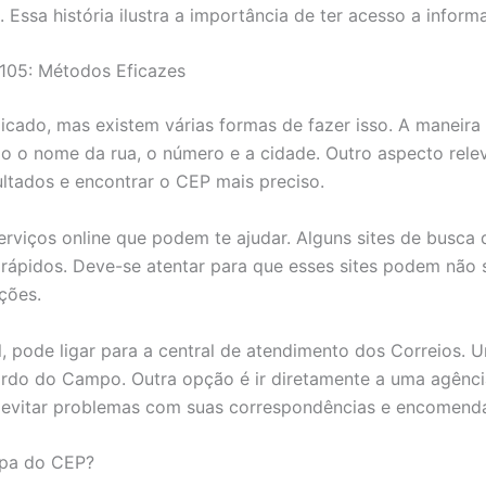
 Essa história ilustra a importância de ter acesso a infor
105: Métodos Eficazes
ado, mas existem várias formas de fazer isso. A maneira ma
o o nome da rua, o número e a cidade. Outro aspecto rele
ultados e encontrar o CEP mais preciso.
serviços online que podem te ajudar. Alguns sites de busc
rápidos. Deve-se atentar para que esses sites podem não se
ções.
, pode ligar para a central de atendimento dos Correios. 
do do Campo. Outra opção é ir diretamente a uma agência 
ra evitar problemas com suas correspondências e encomend
lpa do CEP?