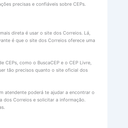
mações precisas e confiáveis sobre CEPs.
is direta é usar o site dos Correios. Lá,
vante é que o site dos Correios oferece uma
a de CEPs, como o BuscaCEP e o CEP Livre,
r tão precisos quanto o site oficial dos
Um atendente poderá te ajudar a encontrar o
dos Correios e solicitar a informação.
as.