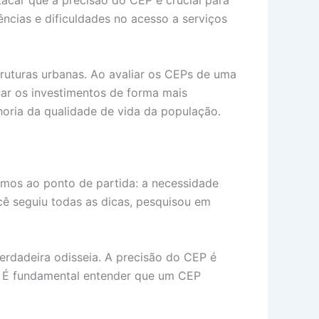
acar que a precisão do CEP é crucial para
ncias e dificuldades no acesso a serviços
ruturas urbanas. Ao avaliar os CEPs de uma
nar os investimentos de forma mais
horia da qualidade de vida da população.
amos ao ponto de partida: a necessidade
ê seguiu todas as dicas, pesquisou em
erdadeira odisseia. A precisão do CEP é
s. É fundamental entender que um CEP