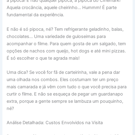
a pipoca! E não qualquer pipoca, a pipoca do Cinemark!
Aquela crocância, aquele cheirinho… Hummm! É parte
fundamental da experiência.
E não é só pipoca, né? Tem refrigerante geladinho, balas,
chocolates… Uma variedade de guloseimas para
acompanhar o filme. Para quem gosta de um salgado, tem
opções de nachos com queijo, hot dogs e até mini pizzas.
É só escolher o que te agrada mais!
Uma dica? Se você for fã de carteirinha, vale a pena dar
uma olhada nos combos. Eles costumam ter um preço
mais camarada e já vêm com tudo o que você precisa para
curtir o filme. E não se esqueça de pegar um guardanapo
extra, porque a gente sempre se lambuza um pouquinho,
né?
Análise Detalhada: Custos Envolvidos na Visita