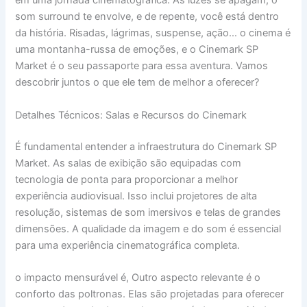
em uma jornada cinematográfica. As luzes se apagam, o
som surround te envolve, e de repente, você está dentro
da história. Risadas, lágrimas, suspense, ação… o cinema é
uma montanha-russa de emoções, e o Cinemark SP
Market é o seu passaporte para essa aventura. Vamos
descobrir juntos o que ele tem de melhor a oferecer?
Detalhes Técnicos: Salas e Recursos do Cinemark
É fundamental entender a infraestrutura do Cinemark SP
Market. As salas de exibição são equipadas com
tecnologia de ponta para proporcionar a melhor
experiência audiovisual. Isso inclui projetores de alta
resolução, sistemas de som imersivos e telas de grandes
dimensões. A qualidade da imagem e do som é essencial
para uma experiência cinematográfica completa.
o impacto mensurável é, Outro aspecto relevante é o
conforto das poltronas. Elas são projetadas para oferecer