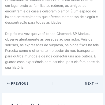
O Cinemark SP Market é mais do que um direto cinema. É
um lugar onde as famílias se reúnem, os amigos se
encontram e os casais celebram o amor. É um espaço de
lazer e entretenimento que oferece momentos de alegria e
descontração para todas as idades.
Da próxima vez que você for ao Cinemark SP Market,
observe atentamente as pessoas ao seu redor. Veja os
sorrisos, as expressões de surpresa, os olhos fixos na tela.
Perceba como o cinema tem o poder de nos transportar
para outros mundos e de nos conectar uns aos outros. E
guarde essa experiência com carinho, pois ela fará parte da
sua história.
PREVIOUS
NEXT