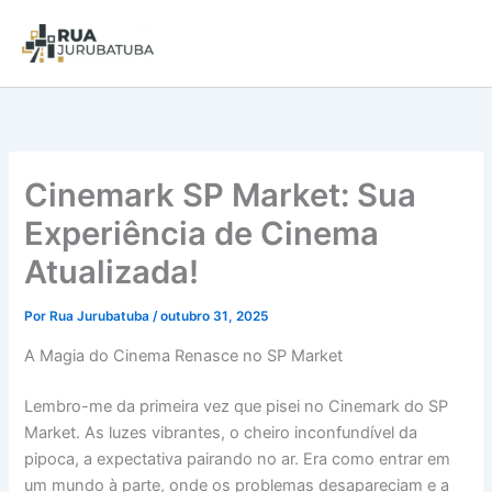
Cinemark SP Market: Sua
Experiência de Cinema
Atualizada!
Por
Rua Jurubatuba
/
outubro 31, 2025
A Magia do Cinema Renasce no SP Market
Lembro-me da primeira vez que pisei no Cinemark do SP
Market. As luzes vibrantes, o cheiro inconfundível da
pipoca, a expectativa pairando no ar. Era como entrar em
um mundo à parte, onde os problemas desapareciam e a