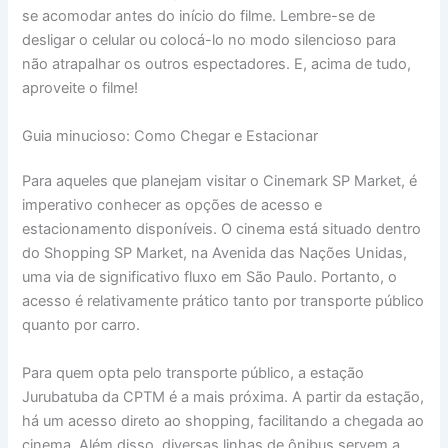
se acomodar antes do início do filme. Lembre-se de
desligar o celular ou colocá-lo no modo silencioso para
não atrapalhar os outros espectadores. E, acima de tudo,
aproveite o filme!
Guia minucioso: Como Chegar e Estacionar
Para aqueles que planejam visitar o Cinemark SP Market, é
imperativo conhecer as opções de acesso e
estacionamento disponíveis. O cinema está situado dentro
do Shopping SP Market, na Avenida das Nações Unidas,
uma via de significativo fluxo em São Paulo. Portanto, o
acesso é relativamente prático tanto por transporte público
quanto por carro.
Para quem opta pelo transporte público, a estação
Jurubatuba da CPTM é a mais próxima. A partir da estação,
há um acesso direto ao shopping, facilitando a chegada ao
cinema. Além disso, diversas linhas de ônibus servem a