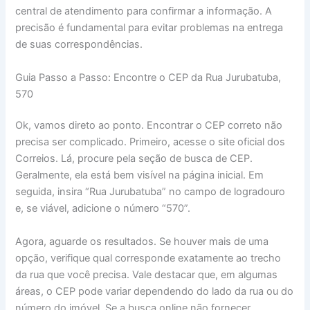
central de atendimento para confirmar a informação. A
precisão é fundamental para evitar problemas na entrega
de suas correspondências.
Guia Passo a Passo: Encontre o CEP da Rua Jurubatuba,
570
Ok, vamos direto ao ponto. Encontrar o CEP correto não
precisa ser complicado. Primeiro, acesse o site oficial dos
Correios. Lá, procure pela seção de busca de CEP.
Geralmente, ela está bem visível na página inicial. Em
seguida, insira “Rua Jurubatuba” no campo de logradouro
e, se viável, adicione o número “570”.
Agora, aguarde os resultados. Se houver mais de uma
opção, verifique qual corresponde exatamente ao trecho
da rua que você precisa. Vale destacar que, em algumas
áreas, o CEP pode variar dependendo do lado da rua ou do
número do imóvel. Se a busca online não fornecer