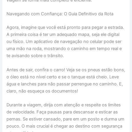
viagem se torna mais completo e eficiente.
Navegando com Confiança: O Guia Definitivo da Rota
Agora, imagine que você está pronto para pegar a estrada.
A primeira coisa é ter um adequado mapa, seja ele digital
ou físico. Um aplicativo de navegação no celular pode ser
uma mão na roda, mostrando o caminho em tempo real e
te avisando sobre o trânsito.
Antes de sair, confira o carro! Veja se os pneus estão bons,
o óleo está no nível certo e se o tanque está cheio. Leve
água e lanches para não passar perrengue no caminho. E,
claro, não esqueça os documentos!
Durante a viagem, dirija com atenção e respeite os limites
de velocidade. Faça pausas para descansar e esticar as
pernas. Se estiver cansado, pare em um posto e durma um
pouco. O mais crucial é chegar ao destino com segurança