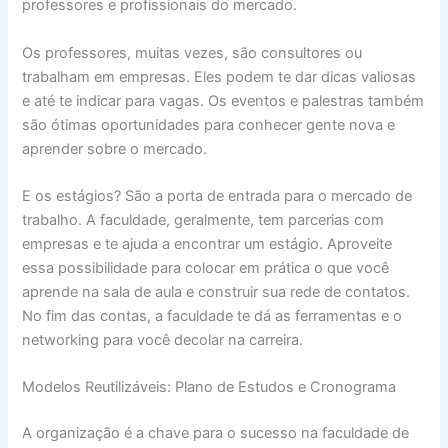
professores e profissionais do mercado.
Os professores, muitas vezes, são consultores ou
trabalham em empresas. Eles podem te dar dicas valiosas
e até te indicar para vagas. Os eventos e palestras também
são ótimas oportunidades para conhecer gente nova e
aprender sobre o mercado.
E os estágios? São a porta de entrada para o mercado de
trabalho. A faculdade, geralmente, tem parcerias com
empresas e te ajuda a encontrar um estágio. Aproveite
essa possibilidade para colocar em prática o que você
aprende na sala de aula e construir sua rede de contatos.
No fim das contas, a faculdade te dá as ferramentas e o
networking para você decolar na carreira.
Modelos Reutilizáveis: Plano de Estudos e Cronograma
A organização é a chave para o sucesso na faculdade de