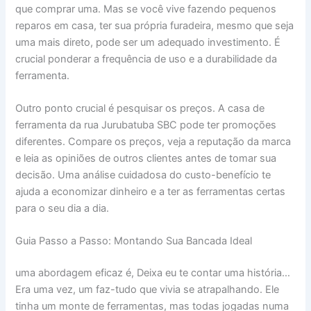
que comprar uma. Mas se você vive fazendo pequenos
reparos em casa, ter sua própria furadeira, mesmo que seja
uma mais direto, pode ser um adequado investimento. É
crucial ponderar a frequência de uso e a durabilidade da
ferramenta.
Outro ponto crucial é pesquisar os preços. A casa de
ferramenta da rua Jurubatuba SBC pode ter promoções
diferentes. Compare os preços, veja a reputação da marca
e leia as opiniões de outros clientes antes de tomar sua
decisão. Uma análise cuidadosa do custo-benefício te
ajuda a economizar dinheiro e a ter as ferramentas certas
para o seu dia a dia.
Guia Passo a Passo: Montando Sua Bancada Ideal
uma abordagem eficaz é, Deixa eu te contar uma história…
Era uma vez, um faz-tudo que vivia se atrapalhando. Ele
tinha um monte de ferramentas, mas todas jogadas numa