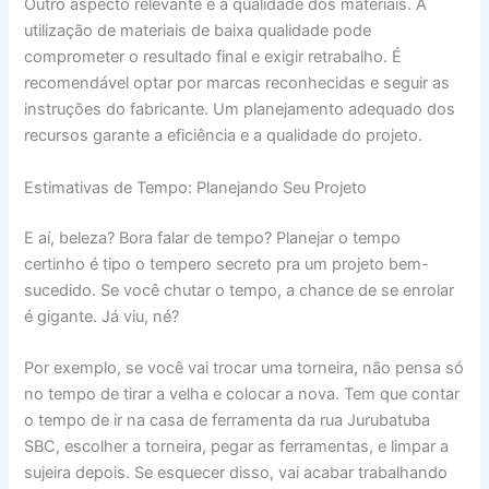
Outro aspecto relevante é a qualidade dos materiais. A
utilização de materiais de baixa qualidade pode
comprometer o resultado final e exigir retrabalho. É
recomendável optar por marcas reconhecidas e seguir as
instruções do fabricante. Um planejamento adequado dos
recursos garante a eficiência e a qualidade do projeto.
Estimativas de Tempo: Planejando Seu Projeto
E aí, beleza? Bora falar de tempo? Planejar o tempo
certinho é tipo o tempero secreto pra um projeto bem-
sucedido. Se você chutar o tempo, a chance de se enrolar
é gigante. Já viu, né?
Por exemplo, se você vai trocar uma torneira, não pensa só
no tempo de tirar a velha e colocar a nova. Tem que contar
o tempo de ir na casa de ferramenta da rua Jurubatuba
SBC, escolher a torneira, pegar as ferramentas, e limpar a
sujeira depois. Se esquecer disso, vai acabar trabalhando