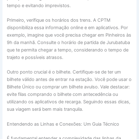
tempo e evitando imprevistos.
Primeiro, verifique os horários dos trens. A CPTM
disponibiliza essa informação online e em aplicativos. Por
exemplo, imagine que você precisa chegar em Pinheiros às
9h da manhã. Consulte o horário de partida de Jurubatuba
que te permita chegar a tempo, considerando o tempo de
trajeto e possíveis atrasos.
Outro ponto crucial é o bilhete. Certifique-se de ter um
bilhete válido antes de entrar na estação. Você pode usar o
Bilhete Único ou comprar um bilhete avulso. Vale destacar:
evite filas comprando o bilhete com antecedência ou
utilizando os aplicativos de recarga. Seguindo essas dicas,
sua viagem será bem mais tranquila.
Entendendo as Linhas e Conexões: Um Guia Técnico
É fundamental entender a complexidade das linhas da