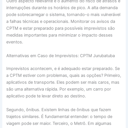
Outro aspecto relevante é o aumento do risco de atrasos e
interrupções durante os horários de pico. A alta demanda
pode sobrecarregar o sistema, tornando-o mais vulnerável
a falhas técnicas e operacionais. Monitorar os avisos da
CPTM e estar preparado para possíveis imprevistos são
medidas importantes para minimizar o impacto desses
eventos.
Alternativas em Caso de Imprevistos: CPTM Jurubatuba
Imprevistos acontecem, e é adequado estar preparado. Se
a CPTM estiver com problemas, quais as opções? Primeiro,
aplicativos de transporte. Eles podem ser mais caros, mas
são uma alternativa rápida. Por exemplo, um carro por
aplicativo pode te levar direto ao destino.
Segundo, ônibus. Existem linhas de ônibus que fazem
trajetos similares. É fundamental entender: o tempo de
viagem pode ser maior. Terceiro, o Metrô. Em algumas