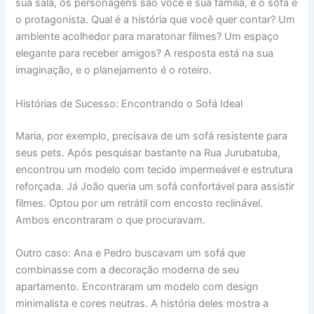
sua sala, os personagens são você e sua família, e o sofá é
o protagonista. Qual é a história que você quer contar? Um
ambiente acolhedor para maratonar filmes? Um espaço
elegante para receber amigos? A resposta está na sua
imaginação, e o planejamento é o roteiro.
Histórias de Sucesso: Encontrando o Sofá Ideal
Maria, por exemplo, precisava de um sofá resistente para
seus pets. Após pesquisar bastante na Rua Jurubatuba,
encontrou um modelo com tecido impermeável e estrutura
reforçada. Já João queria um sofá confortável para assistir
filmes. Optou por um retrátil com encosto reclinável.
Ambos encontraram o que procuravam.
Outro caso: Ana e Pedro buscavam um sofá que
combinasse com a decoração moderna de seu
apartamento. Encontraram um modelo com design
minimalista e cores neutras. A história deles mostra a