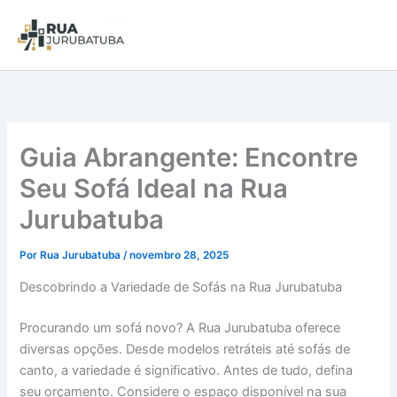
Guia Abrangente: Encontre
Seu Sofá Ideal na Rua
Jurubatuba
Por
Rua Jurubatuba
/
novembro 28, 2025
Descobrindo a Variedade de Sofás na Rua Jurubatuba
Procurando um sofá novo? A Rua Jurubatuba oferece
diversas opções. Desde modelos retráteis até sofás de
canto, a variedade é significativo. Antes de tudo, defina
seu orçamento. Considere o espaço disponível na sua