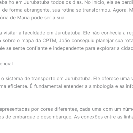
balho em Jurubatuba todos os dias. No início, ela se perdi
de forma abrangente, sua rotina se transformou. Agora, M
tória de Maria pode ser a sua.
 visitar a faculdade em Jurubatuba. Ele não conhecia a reg
o sobre o mapa da CPTM, João conseguiu planejar sua rot
le se sente confiante e independente para explorar a cidad
encial
 sistema de transporte em Jurubatuba. Ele oferece uma vi
rma eficiente. É fundamental entender a simbologia e as i
 representadas por cores diferentes, cada uma com um núm
s de embarque e desembarque. As conexões entre as linhas