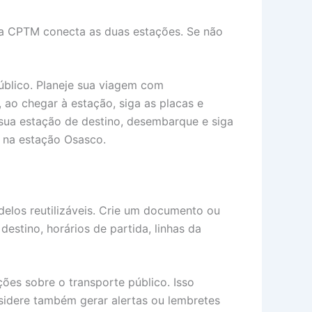
 da CPTM conecta as duas estações. Se não
público. Planeje sua viagem com
ao chegar à estação, siga as placas e
 sua estação de destino, desembarque e siga
a na estação Osasco.
elos reutilizáveis. Crie um documento ou
estino, horários de partida, linhas da
ações sobre o transporte público. Isso
idere também gerar alertas ou lembretes