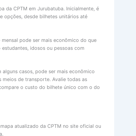
pa da CPTM em Jurubatuba. Inicialmente, é
e opções, desde bilhetes unitários até
sse mensal pode ser mais econômico do que
mo estudantes, idosos ou pessoas com
m alguns casos, pode ser mais econômico
 meios de transporte. Avalie todas as
 compare o custo do bilhete único com o do
mapa atualizado da CPTM no site oficial ou
a.