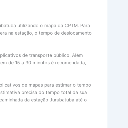
ubatuba utilizando o mapa da CPTM. Para
espera na estação, o tempo de deslocamento
plicativos de transporte público. Além
gem de 15 a 30 minutos é recomendada,
 aplicativos de mapas para estimar o tempo
timativa precisa do tempo total da sua
 caminhada da estação Jurubatuba até o