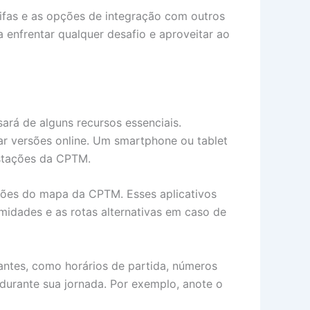
rifas e as opções de integração com outros
enfrentar qualquer desafio e aproveitar ao
rá de alguns recursos essenciais.
ar versões online. Um smartphone ou tablet
estações da CPTM.
ções do mapa da CPTM. Esses aplicativos
midades e as rotas alternativas em caso de
tantes, como horários de partida, números
 durante sua jornada. Por exemplo, anote o