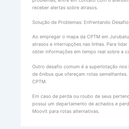
receber alertas sobre atrasos.
Solução de Problemas: Enfrentando Desafi
Ao empregar o mapa da CPTM em Jurubatuba
atrasos e interrupções nas linhas. Para lida
obter informações em tempo real sobre a ca
Outro desafio comum é a superlotação nos ho
de ônibus que ofereçam rotas semelhantes. S
CPTM.
Em caso de perda ou roubo de seus pertenc
possui um departamento de achados e perdid
Moovit para rotas alternativas.