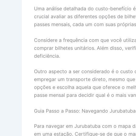
Uma análise detalhada do custo-benefício 
crucial avaliar as diferentes opções de bil
passes mensais, cada um com suas próprias
Considere a frequência com que você utiliz
comprar bilhetes unitários. Além disso, ver
deficiência.
Outro aspecto a ser considerado é o custo
empregar um transporte direto, mesmo que s
opções e escolha aquela que oferece o mel
passe mensal para decidir qual é o mais van
Guia Passo a Passo: Navegando Jurubatub
Para navegar em Jurubatuba com o mapa da 
em uma estação. Certifique-se de que o mapa