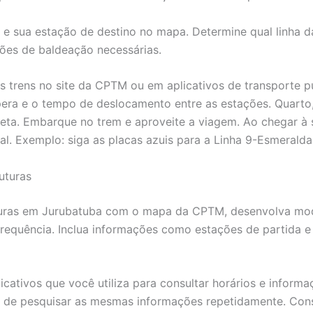
a e sua estação de destino no mapa. Determine qual linha
ações de baldeação necessárias.
dos trens no site da CPTM ou em aplicativos de transporte 
ra e o tempo de deslocamento entre as estações. Quarto, 
reta. Embarque no trem e aproveite a viagem. Ao chegar à
nal. Exemplo: siga as placas azuis para a Linha 9-Esmerald
uturas
futuras em Jurubatuba com o mapa da CPTM, desenvolva mod
frequência. Inclua informações como estações de partida e d
plicativos que você utiliza para consultar horários e inform
 de pesquisar as mesmas informações repetidamente. Cons