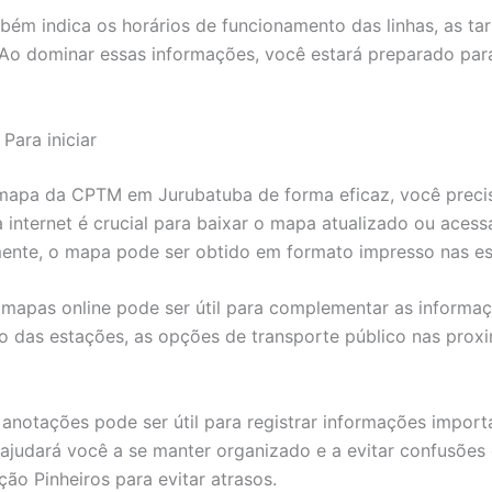
bém indica os horários de funcionamento das linhas, as ta
Ao dominar essas informações, você estará preparado para 
Para iniciar
apa da CPTM em Jurubatuba de forma eficaz, você precisa
 internet é crucial para baixar o mapa atualizado ou acess
vamente, o mapa pode ser obtido em formato impresso nas 
 mapas online pode ser útil para complementar as informa
o das estações, as opções de transporte público nas proxi
 anotações pode ser útil para registrar informações impor
 ajudará você a se manter organizado e a evitar confusões
o Pinheiros para evitar atrasos.