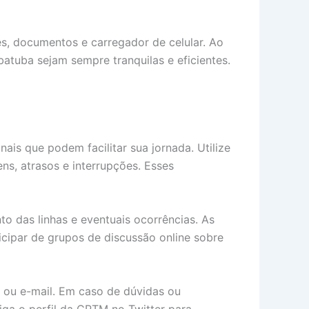
es, documentos e carregador de celular. Ao
atuba sejam sempre tranquilas e eficientes.
is que podem facilitar sua jornada. Utilize
ns, atrasos e interrupções. Esses
o das linhas e eventuais ocorrências. As
cipar de grupos de discussão online sobre
e ou e-mail. Em caso de dúvidas ou
iga o perfil da CPTM no Twitter para