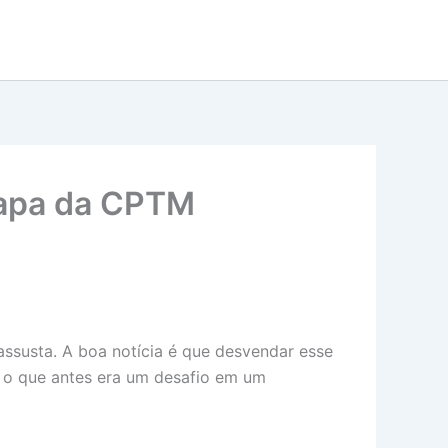
Mapa da CPTM
 assusta. A boa notícia é que desvendar esse
do o que antes era um desafio em um