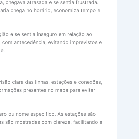
a, chegava atrasada e se sentia frustrada.
aria chega no horário, economiza tempo e
ião e se sentia inseguro em relação ao
a com antecedência, evitando imprevistos e
e.
são clara das linhas, estações e conexões,
nformações presentes no mapa para evitar
ero ou nome específico. As estações são
 são mostradas com clareza, facilitando a