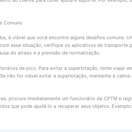
os Comuns
, é viável que você encontre alguns desafios comuns. U
r com essa situação, verifique os aplicativos de transporte
usa do atraso e a previsão de normalização.
rários de pico. Para evitar a superlotação, tente viajar e
e não for viável evitar a superlotação, mantenha a calma 
es, procure imediatamente um funcionário da CPTM e regi
os que pode ajudá-lo a recuperar seus objetos. Exemplo: e