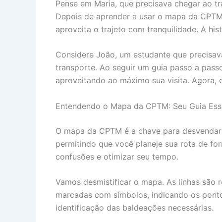
Pense em Maria, que precisava chegar ao tra
Depois de aprender a usar o mapa da CPTM 
aproveita o trajeto com tranquilidade. A his
Considere João, um estudante que precisava
transporte. Ao seguir um guia passo a pass
aproveitando ao máximo sua visita. Agora, e
Entendendo o Mapa da CPTM: Seu Guia Ess
O mapa da CPTM é a chave para desvendar o
permitindo que você planeje sua rota de fo
confusões e otimizar seu tempo.
Vamos desmistificar o mapa. As linhas são
marcadas com símbolos, indicando os ponto
identificação das baldeações necessárias.