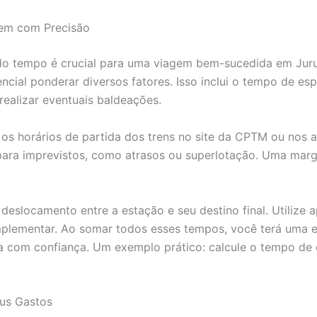
gem com Precisão
 do tempo é crucial para uma viagem bem-sucedida em Jur
encial ponderar diversos fatores. Isso inclui o tempo de 
realizar eventuais baldeações.
 os horários de partida dos trens no site da CPTM ou nos a
para imprevistos, como atrasos ou superlotação. Uma mar
deslocamento entre a estação e seu destino final. Utilize
plementar. Ao somar todos esses tempos, você terá uma es
ia com confiança. Um exemplo prático: calcule o tempo de
eus Gastos