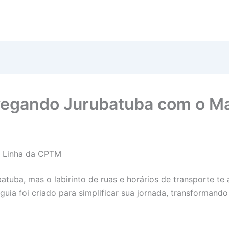
vegando Jurubatuba com o 
a Linha da CPTM
atuba, mas o labirinto de ruas e horários de transporte te
 guia foi criado para simplificar sua jornada, transforman