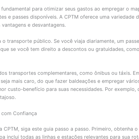
é fundamental para otimizar seus gastos ao empregar o ma
hetes e passes disponíveis. A CPTM oferece uma variedade d
 vantagens e desvantagens.
a o transporte público. Se você viaja diariamente, um pa
ifique se você tem direito a descontos ou gratuidades, co
 dos transportes complementares, como ônibus ou táxis. E
eja mais caro, do que fazer baldeações e empregar vários
hor custo-benefício para suas necessidades. Por exemplo,
tajoso.
a com Confiança
CPTM, siga este guia passo a passo. Primeiro, obtenha o 
 inclui todas as linhas e estações relevantes para sua rot