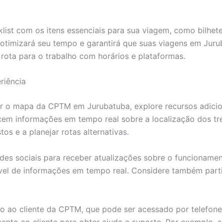
list com os itens essenciais para sua viagem, como bilhet
 otimizará seu tempo e garantirá que suas viagens em Jurub
ota para o trabalho com horários e plataformas.
riência
 o mapa da CPTM em Jurubatuba, explore recursos adiciona
cem informações em tempo real sobre a localização dos tre
os e a planejar rotas alternativas.
des sociais para receber atualizações sobre o funcionament
ável de informações em tempo real. Considere também parti
nto ao cliente da CPTM, que pode ser acessado por telefon
nto ao cliente para obter ajuda e suporte. Por exemplo, s