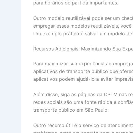
para horários de partida importantes.
Outro modelo reutilizável pode ser um check
empregar esses modelos reutilizáveis, você
Um exemplo prático é salvar um modelo de r
Recursos Adicionais: Maximizando Sua Expe
Para maximizar sua experiência ao empregar
aplicativos de transporte público que ofere
aplicativos podem ajudá-lo a evitar imprevist
Além disso, siga as páginas da CPTM nas re
redes sociais são uma fonte rápida e confi
transporte público em São Paulo.
Outro recurso útil é o serviço de atendime
problemas, entre em contato com o atendime