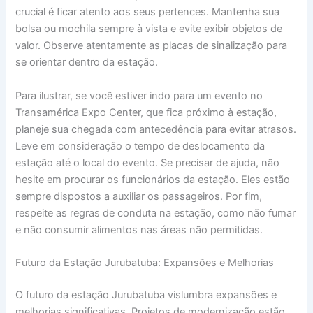
crucial é ficar atento aos seus pertences. Mantenha sua
bolsa ou mochila sempre à vista e evite exibir objetos de
valor. Observe atentamente as placas de sinalização para
se orientar dentro da estação.
Para ilustrar, se você estiver indo para um evento no
Transamérica Expo Center, que fica próximo à estação,
planeje sua chegada com antecedência para evitar atrasos.
Leve em consideração o tempo de deslocamento da
estação até o local do evento. Se precisar de ajuda, não
hesite em procurar os funcionários da estação. Eles estão
sempre dispostos a auxiliar os passageiros. Por fim,
respeite as regras de conduta na estação, como não fumar
e não consumir alimentos nas áreas não permitidas.
Futuro da Estação Jurubatuba: Expansões e Melhorias
O futuro da estação Jurubatuba vislumbra expansões e
melhorias significativas. Projetos de modernização estão