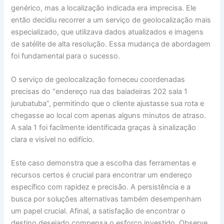
genérico, mas a localização indicada era imprecisa. Ele
então decidiu recorrer a um serviço de geolocalização mais
especializado, que utilizava dados atualizados e imagens
de satélite de alta resolução. Essa mudança de abordagem
foi fundamental para o sucesso.
O serviço de geolocalização forneceu coordenadas
precisas do “endereço rua das baiadeiras 202 sala 1
jurubatuba”, permitindo que o cliente ajustasse sua rota e
chegasse ao local com apenas alguns minutos de atraso.
A sala 1 foi facilmente identificada graças à sinalização
clara e visível no edifício.
Este caso demonstra que a escolha das ferramentas e
recursos certos é crucial para encontrar um endereço
específico com rapidez e precisão. A persistência e a
busca por soluções alternativas também desempenham
um papel crucial. Afinal, a satisfação de encontrar o
destino desejado compensa o esforço investido. Observe