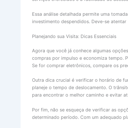
Essa análise detalhada permite uma tomada
investimento despendidos. Deve-se atentar 
Planejando sua Visita: Dicas Essenciais
Agora que você já conhece algumas opções, v
compras por impulso e economiza tempo. Po
Se for comprar eletrônicos, compare os pre
Outra dica crucial é verificar o horário de
planeje o tempo de deslocamento. O trânsito
para encontrar o melhor caminho e evitar at
Por fim, não se esqueça de verificar as op
determinado período. Com um adequado plane