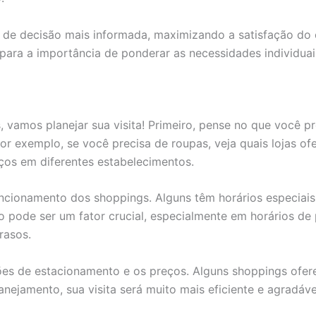
 de decisão mais informada, maximizando a satisfação do
para a importância de ponderar as necessidades individuais
amos planejar sua visita! Primeiro, pense no que você pre
r exemplo, se você precisa de roupas, veja quais lojas o
ços em diferentes estabelecimentos.
 funcionamento dos shoppings. Alguns têm horários especiai
 pode ser um fator crucial, especialmente em horários de 
rasos.
ções de estacionamento e os preços. Alguns shoppings ofe
jamento, sua visita será muito mais eficiente e agradáve