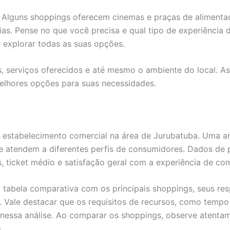
 Alguns shoppings oferecem cinemas e praças de aliment
s. Pense no que você precisa e qual tipo de experiência d
 a explorar todas as suas opções.
s, serviços oferecidos e até mesmo o ambiente do local. A
elhores opções para suas necessidades.
 estabelecimento comercial na área de Jurubatuba. Uma an
que atendem a diferentes perfis de consumidores. Dados de
es, ticket médio e satisfação geral com a experiência de co
abela comparativa com os principais shoppings, seus resp
. Vale destacar que os requisitos de recursos, como tempo
essa análise. Ao comparar os shoppings, observe atentame
.