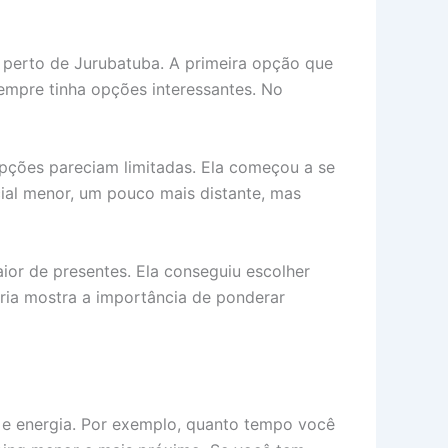
a perto de Jurubatuba. A primeira opção que
sempre tinha opções interessantes. No
opções pareciam limitadas. Ela começou a se
cial menor, um pouco mais distante, mas
aior de presentes. Ela conseguiu escolher
ria mostra a importância de ponderar
ro e energia. Por exemplo, quanto tempo você