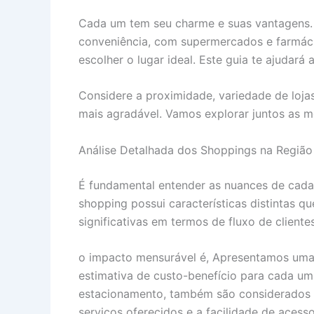
Cada um tem seu charme e suas vantagens.
conveniência, com supermercados e farmácia
escolher o lugar ideal. Este guia te ajudará
Considere a proximidade, variedade de loja
mais agradável. Vamos explorar juntos as m
Análise Detalhada dos Shoppings na Região
É fundamental entender as nuances de cada
shopping possui características distintas 
significativas em termos de fluxo de client
o impacto mensurável é, Apresentamos uma t
estimativa de custo-benefício para cada um
estacionamento, também são considerados n
serviços oferecidos e a facilidade de acesso