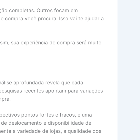
ação completas. Outros focam em
e compra você procura. Isso vai te ajudar a
ssim, sua experiência de compra será muito
álise aprofundada revela que cada
 pesquisas recentes apontam para variações
mpra.
ectivos pontos fortes e fracos, e uma
 de deslocamento e disponibilidade de
nte a variedade de lojas, a qualidade dos