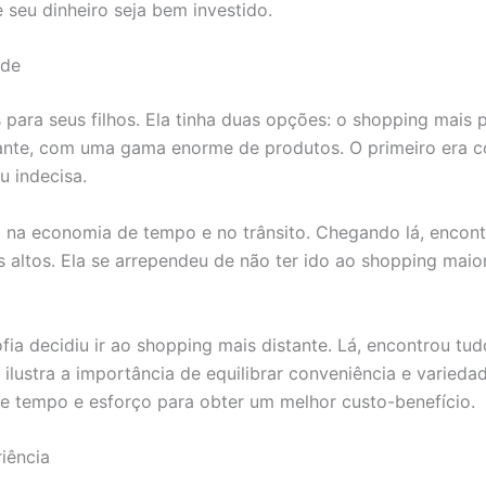
 seu dinheiro seja bem investido.
ade
 para seus filhos. Ela tinha duas opções: o shopping mais 
tante, com uma gama enorme de produtos. O primeiro era 
u indecisa.
na economia de tempo e no trânsito. Chegando lá, encontr
 altos. Ela se arrependeu de não ter ido ao shopping maio
fia decidiu ir ao shopping mais distante. Lá, encontrou tu
 ilustra a importância de equilibrar conveniência e varied
de tempo e esforço para obter um melhor custo-benefício.
iência