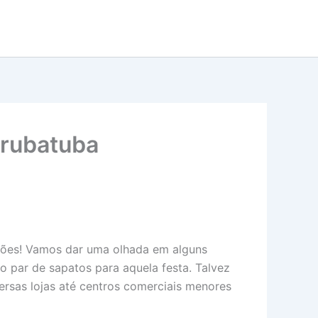
urubatuba
pções! Vamos dar uma olhada em alguns
 par de sapatos para aquela festa. Talvez
rsas lojas até centros comerciais menores