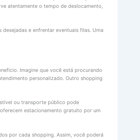
rve atentamente o tempo de deslocamento,
s desejadas e enfrentar eventuais filas. Uma
enefício. Imagine que você está procurando
 atendimento personalizado. Outro shopping
tível ou transporte público pode
s oferecem estacionamento gratuito por um
idos por cada shopping. Assim, você poderá