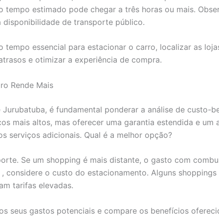
o tempo estimado pode chegar a três horas ou mais. Obse
 disponibilidade de transporte público.
tempo essencial para estacionar o carro, localizar as loja
atrasos e otimizar a experiência de compra.
iro Rende Mais
 Jurubatuba, é fundamental ponderar a análise de custo-b
os mais altos, mas oferecer uma garantia estendida e um
 serviços adicionais. Qual é a melhor opção?
porte. Se um shopping é mais distante, o gasto com combus
. , considere o custo do estacionamento. Alguns shopping
m tarifas elevadas.
dos seus gastos potenciais e compare os benefícios oferec