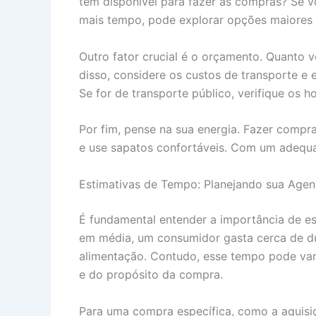
tem disponível para fazer as compras? Se 
mais tempo, pode explorar opções maiores e
Outro fator crucial é o orçamento. Quanto v
disso, considere os custos de transporte e 
Se for de transporte público, verifique os hor
Por fim, pense na sua energia. Fazer comp
e use sapatos confortáveis. Com um adequa
Estimativas de Tempo: Planejando sua Age
É fundamental entender a importância de es
em média, um consumidor gasta cerca de du
alimentação. Contudo, esse tempo pode var
e do propósito da compra.
Para uma compra específica, como a aquis