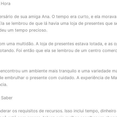
 Hora
ersário de sua amiga Ana. O tempo era curto, e ela morav
Ela se lembrou de que lá havia uma loja de presentes que 
erdeu um tempo precioso.
m uma multidão. A loja de presentes estava lotada, e as 
sgotando. Foi então que ela se lembrou de um centro comer
Lá, encontrou um ambiente mais tranquilo e uma variedade m
de embrulhar o presente com cuidado. A experiência de Ma
cia.
 Saber
nderar os requisitos de recursos. Isso inclui tempo, dinhei