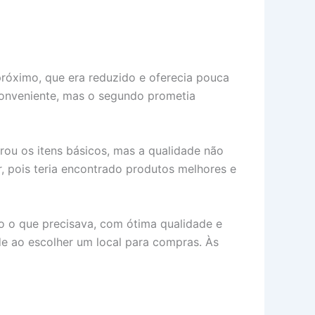
próximo, que era reduzido e oferecia pouca
conveniente, mas o segundo prometia
ou os itens básicos, mas a qualidade não
r, pois teria encontrado produtos melhores e
do o que precisava, com ótima qualidade e
ade ao escolher um local para compras. Às