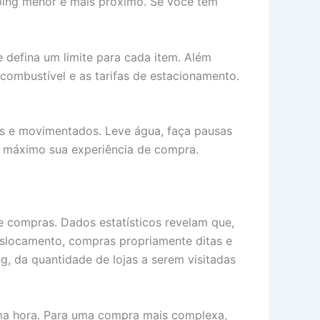
pping menor e mais próximo. Se você tem
e defina um limite para cada item. Além
 combustível e as tarifas de estacionamento.
es e movimentados. Leve água, faça pausas
o máximo sua experiência de compra.
e compras. Dados estatísticos revelam que,
slocamento, compras propriamente ditas e
, da quantidade de lojas a serem visitadas
ma hora. Para uma compra mais complexa,