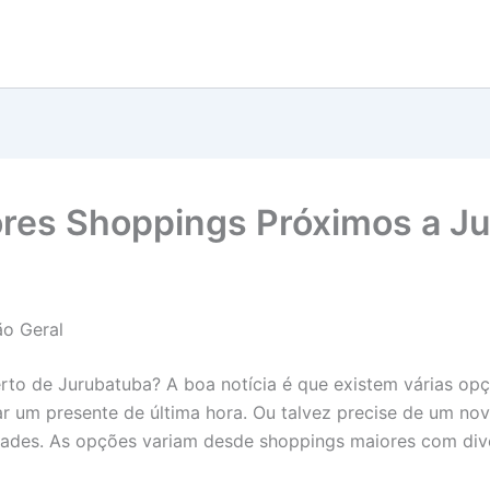
res Shoppings Próximos a J
o Geral
rto de Jurubatuba? A boa notícia é que existem várias o
 um presente de última hora. Ou talvez precise de um novo
dades. As opções variam desde shoppings maiores com dive