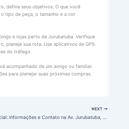
o, defina seus objetivos. O que você
 o tipo de peça, o tamanho e a cor
ings e lojas perto de Jurubatuba. Verifique
o, planeje sua rota. Use aplicativos de GPS
es do tráfego.
l, vá acompanhado de um amigo ou familiar.
ções para planejar suas próximas compras.
NEXT
Guia Essencial: Informações e Contato na Av. Jurubatuba, SBC