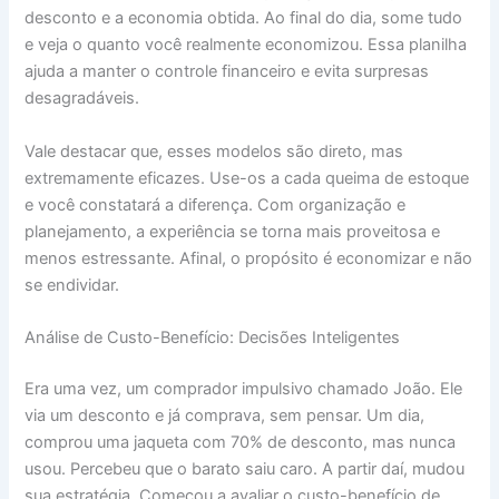
desconto e a economia obtida. Ao final do dia, some tudo
e veja o quanto você realmente economizou. Essa planilha
ajuda a manter o controle financeiro e evita surpresas
desagradáveis.
Vale destacar que, esses modelos são direto, mas
extremamente eficazes. Use-os a cada queima de estoque
e você constatará a diferença. Com organização e
planejamento, a experiência se torna mais proveitosa e
menos estressante. Afinal, o propósito é economizar e não
se endividar.
Análise de Custo-Benefício: Decisões Inteligentes
Era uma vez, um comprador impulsivo chamado João. Ele
via um desconto e já comprava, sem pensar. Um dia,
comprou uma jaqueta com 70% de desconto, mas nunca
usou. Percebeu que o barato saiu caro. A partir daí, mudou
sua estratégia. Começou a avaliar o custo-benefício de