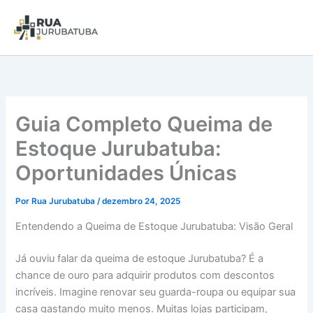
Guia Completo Queima de
Estoque Jurubatuba:
Oportunidades Únicas
Por
Rua Jurubatuba
/
dezembro 24, 2025
Entendendo a Queima de Estoque Jurubatuba: Visão Geral
Já ouviu falar da queima de estoque Jurubatuba? É a
chance de ouro para adquirir produtos com descontos
incríveis. Imagine renovar seu guarda-roupa ou equipar sua
casa gastando muito menos. Muitas lojas participam,