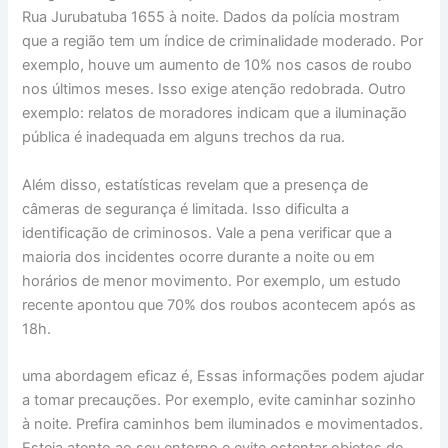
Rua Jurubatuba 1655 à noite. Dados da polícia mostram
que a região tem um índice de criminalidade moderado. Por
exemplo, houve um aumento de 10% nos casos de roubo
nos últimos meses. Isso exige atenção redobrada. Outro
exemplo: relatos de moradores indicam que a iluminação
pública é inadequada em alguns trechos da rua.
Além disso, estatísticas revelam que a presença de
câmeras de segurança é limitada. Isso dificulta a
identificação de criminosos. Vale a pena verificar que a
maioria dos incidentes ocorre durante a noite ou em
horários de menor movimento. Por exemplo, um estudo
recente apontou que 70% dos roubos acontecem após as
18h.
uma abordagem eficaz é, Essas informações podem ajudar
a tomar precauções. Por exemplo, evite caminhar sozinho
à noite. Prefira caminhos bem iluminados e movimentados.