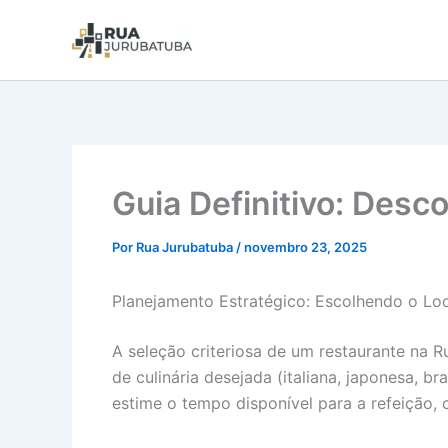
Guia Definitivo: Des
Por
Rua Jurubatuba
/
novembro 23, 2025
Planejamento Estratégico: Escolhendo o Loc
A seleção criteriosa de um restaurante na R
de culinária desejada (italiana, japonesa, b
estime o tempo disponível para a refeição,