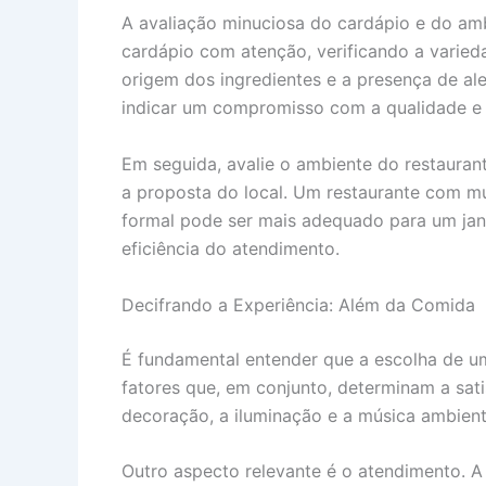
A avaliação minuciosa do cardápio e do amb
cardápio com atenção, verificando a varied
origem dos ingredientes e a presença de al
indicar um compromisso com a qualidade e a
Em seguida, avalie o ambiente do restauran
a proposta do local. Um restaurante com mú
formal pode ser mais adequado para um jant
eficiência do atendimento.
Decifrando a Experiência: Além da Comida
É fundamental entender que a escolha de um
fatores que, em conjunto, determinam a sat
decoração, a iluminação e a música ambien
Outro aspecto relevante é o atendimento. A 