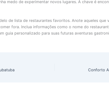
enha medo de experimentar novos lugares. A chave é enco
delo de lista de restaurantes favoritos. Anote aqueles qu
mer fora. Inclua informações como o nome do restaurante,
 um guia personalizado para suas futuras aventuras gastro
rubatuba