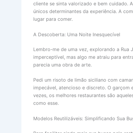
cliente se sinta valorizado e bem cuidado.
únicos determinantes da experiência. A co
lugar para comer.
A Descoberta: Uma Noite Inesquecível
Lembro-me de uma vez, explorando a Rua Ju
imperceptível, mas algo me atraiu para ent
parecia uma obra de arte.
Pedi um risoto de limão siciliano com cama
impecável, atencioso e discreto. O garçom e
vezes, os melhores restaurantes são aquel
como esse.
Modelos Reutilizáveis: Simplificando Sua Bu