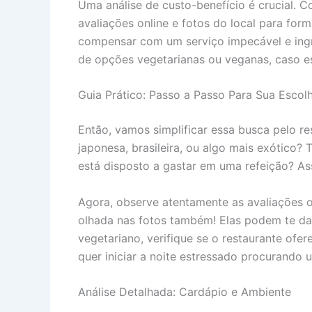
Uma análise de custo-benefício é crucial. 
avaliações online e fotos do local para fo
compensar com um serviço impecável e ingred
de opções vegetarianas ou veganas, caso ess
Guia Prático: Passo a Passo Para Sua Escol
Então, vamos simplificar essa busca pelo res
japonesa, brasileira, ou algo mais exótico?
está disposto a gastar em uma refeição? Ass
Agora, observe atentamente as avaliações o
olhada nas fotos também! Elas podem te dar 
vegetariano, verifique se o restaurante ofe
quer iniciar a noite estressado procurando
Análise Detalhada: Cardápio e Ambiente