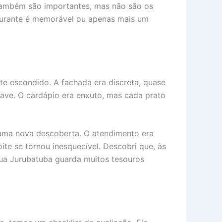
s também são importantes, mas não são os
taurante é memorável ou apenas mais um
 escondido. A fachada era discreta, quase
uave. O cardápio era enxuto, mas cada prato
a uma nova descoberta. O atendimento era
ite se tornou inesquecível. Descobri que, às
Rua Jurubatuba guarda muitos tesouros