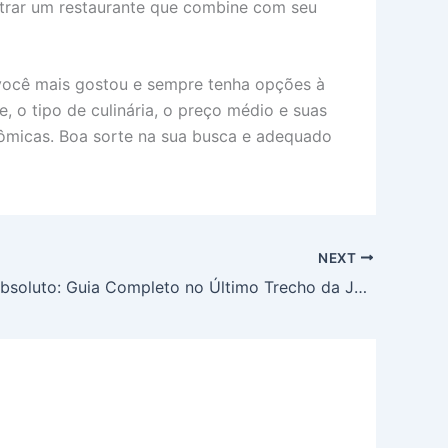
ntrar um restaurante que combine com seu
e você mais gostou e sempre tenha opções à
 o tipo de culinária, o preço médio e suas
nômicas. Boa sorte na sua busca e adequado
NEXT
Conforto Absoluto: Guia Completo no Último Trecho da Jurubatuba