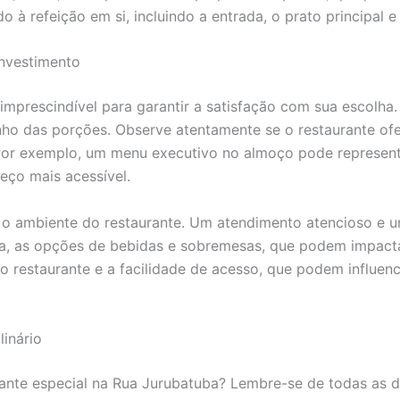
o à refeição em si, incluindo a entrada, o prato principal 
Investimento
 imprescindível para garantir a satisfação com sua escolha
nho das porções. Observe atentamente se o restaurante 
Por exemplo, um menu executivo no almoço pode represent
eço mais acessível.
e o ambiente do restaurante. Um atendimento atencioso e 
a, as opções de bebidas e sobremesas, que podem impactar
do restaurante e a facilidade de acesso, que podem influen
linário
rante especial na Rua Jurubatuba? Lembre-se de todas as 