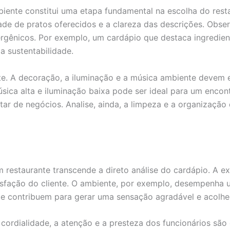
iente constitui uma etapa fundamental na escolha do restau
ade de pratos oferecidos e a clareza das descrições. Obse
ergênicos. Por exemplo, um cardápio que destaca ingredien
 sustentabilidade.
te. A decoração, a iluminação e a música ambiente devem e
sica alta e iluminação baixa pode ser ideal para um enco
ar de negócios. Analise, ainda, a limpeza e a organização 
 restaurante transcende a direto análise do cardápio. A e
isfação do cliente. O ambiente, por exemplo, desempenha um
te contribuem para gerar uma sensação agradável e acolhe
cordialidade, a atenção e a presteza dos funcionários são 