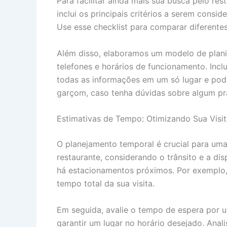
Para facilitar ainda mais sua busca pelo res
inclui os principais critérios a serem consi
Use esse checklist para comparar diferente
Além disso, elaboramos um modelo de planil
telefones e horários de funcionamento. Inc
todas as informações em um só lugar e pode
garçom, caso tenha dúvidas sobre algum pra
Estimativas de Tempo: Otimizando Sua Visit
O planejamento temporal é crucial para um
restaurante, considerando o trânsito e a di
há estacionamentos próximos. Por exemplo,
tempo total da sua visita.
Em seguida, avalie o tempo de espera por u
garantir um lugar no horário desejado. Ana