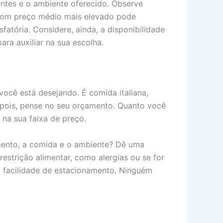
entes e o ambiente oferecido. Observe
e com preço médio mais elevado pode
atória. Considere, ainda, a disponibilidade
ra auxiliar na sua escolha.
 você está desejando. É comida italiana,
Depois, pense no seu orçamento. Quanto você
 na sua faixa de preço.
imento, a comida e o ambiente? Dê uma
estrição alimentar, como alergias ou se for
 a facilidade de estacionamento. Ninguém