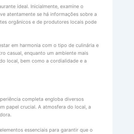
rante ideal. Inicialmente, examine o
rve atentamente se há informações sobre a
tes orgânicos e de produtores locais pode
star em harmonia com o tipo de culinária e
ntro casual, enquanto um ambiente mais
do local, bem como a cordialidade e a
xperiência completa engloba diversos
 papel crucial. A atmosfera do local, a
dora.
elementos essenciais para garantir que o