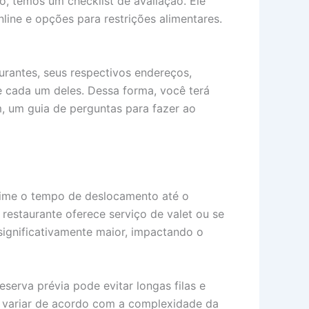
ro, temos um checklist de avaliação. Ele
online e opções para restrições alimentares.
rantes, seus respectivos endereços,
e cada um deles. Dessa forma, você terá
, um guia de perguntas para fazer ao
stime o tempo de deslocamento até o
restaurante oferece serviço de valet ou se
ignificativamente maior, impactando o
erva prévia pode evitar longas filas e
de variar de acordo com a complexidade da