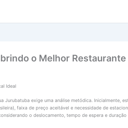
cobrindo o Melhor Restaurant
al Ideal
ua Jurubatuba exige uma análise metódica. Inicialmente, est
rasileira), faixa de preço aceitável e necessidade de estaci
 considerando o deslocamento, tempo de espera e duração 