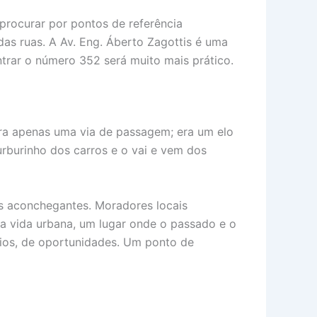
procurar por pontos de referência
as ruas. A Av. Eng. Áberto Zagottis é uma
ntrar o número 352 será muito mais prático.
era apenas uma via de passagem; era um elo
rburinho dos carros e o vai e vem dos
s aconchegantes. Moradores locais
a vida urbana, um lugar onde o passado e o
cios, de oportunidades. Um ponto de