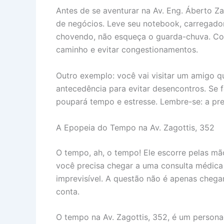
Antes de se aventurar na Av. Eng. Áberto Za
de negócios. Leve seu notebook, carregador,
chovendo, não esqueça o guarda-chuva. Con
caminho e evitar congestionamentos.
Outro exemplo: você vai visitar um amigo q
antecedência para evitar desencontros. Se f
poupará tempo e estresse. Lembre-se: a pr
A Epopeia do Tempo na Av. Zagottis, 352
O tempo, ah, o tempo! Ele escorre pelas mão
você precisa chegar a uma consulta médica 
imprevisível. A questão não é apenas chega
conta.
O tempo na Av. Zagottis, 352, é um personag