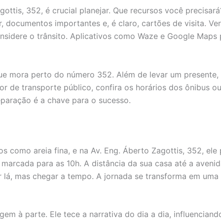
gottis, 352, é crucial planejar. Que recursos você precisa
 documentos importantes e, é claro, cartões de visita. Ver
sidere o trânsito. Aplicativos como Waze e Google Maps 
ue mora perto do número 352. Além de levar um presente, v
or de transporte público, confira os horários dos ônibus o
eparação é a chave para o sucesso.
s como areia fina, e na Av. Eng. Áberto Zagottis, 352, ele 
marcada para as 10h. A distância da sua casa até a avenid
r lá, mas chegar a tempo. A jornada se transforma em uma 
em à parte. Ele tece a narrativa do dia a dia, influencia