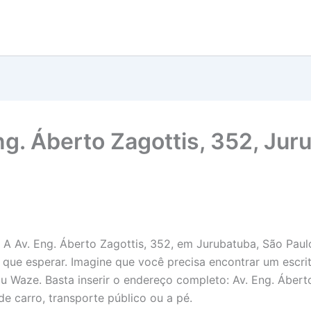
ng. Áberto Zagottis, 352, Jur
 Av. Eng. Áberto Zagottis, 352, em Jurubatuba, São Paulo, 
que esperar. Imagine que você precisa encontrar um escrit
Waze. Basta inserir o endereço completo: Av. Eng. Áberto
 de carro, transporte público ou a pé.