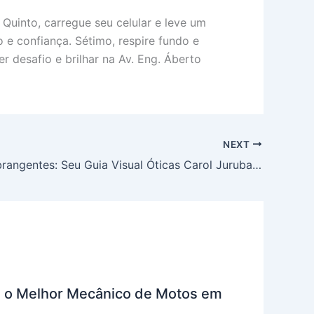
Quinto, carregue seu celular e leve um
 e confiança. Sétimo, respire fundo e
r desafio e brilhar na Av. Eng. Áberto
NEXT
Imagens Abrangentes: Seu Guia Visual Óticas Carol Jurubatuba
re o Melhor Mecânico de Motos em