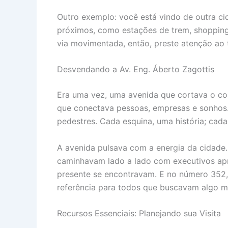
Outro exemplo: você está vindo de outra ci
próximos, como estações de trem, shoppings
via movimentada, então, preste atenção ao t
Desvendando a Av. Eng. Áberto Zagottis
Era uma vez, uma avenida que cortava o cor
que conectava pessoas, empresas e sonhos. 
pedestres. Cada esquina, uma história; cad
A avenida pulsava com a energia da cidade
caminhavam lado a lado com executivos apr
presente se encontravam. E no número 352,
referência para todos que buscavam algo m
Recursos Essenciais: Planejando sua Visita