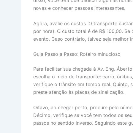
disso, você terá que dedicar algumas horas 
novas e conhecer pessoas interessantes.
Agora, avalie os custos. O transporte cust
por hora). O custo total é de R$ 100,00. Se
evento. Caso contrário, talvez seja melhor i
Guia Passo a Passo: Roteiro minucioso
Para facilitar sua chegada à Av. Eng. Ábert
escolha o meio de transporte: carro, ônibus,
verifique o trânsito em tempo real. Quinto, 
preste atenção às placas de sinalização.
Oitavo, ao chegar perto, procure pelo núme
Décimo, verifique se você tem todos os seus
passos no sentido inverso. Seguindo este gui