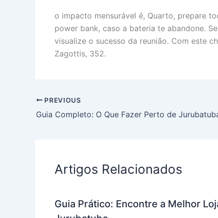
o impacto mensurável é, Quarto, prepare tod
power bank, caso a bateria te abandone. Sex
visualize o sucesso da reunião. Com este ch
Zagottis, 352.
PREVIOUS
Guia Completo: O Que Fazer Perto de Jurubatub
Artigos Relacionados
Guia Prático: Encontre a Melhor L