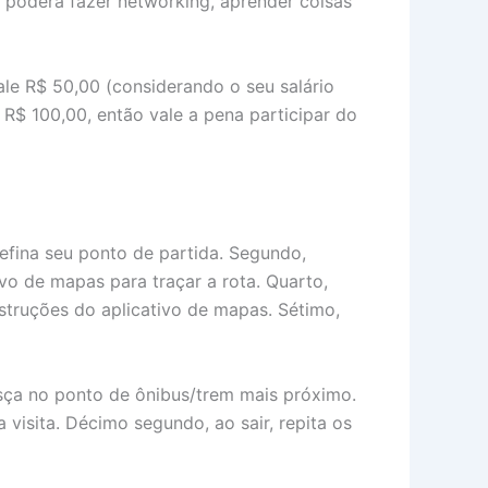
ê poderá fazer networking, aprender coisas
ale R$ 50,00 (considerando o seu salário
 R$ 100,00, então vale a pena participar do
defina seu ponto de partida. Segundo,
ivo de mapas para traçar a rota. Quarto,
nstruções do aplicativo de mapas. Sétimo,
sça no ponto de ônibus/trem mais próximo.
 visita. Décimo segundo, ao sair, repita os