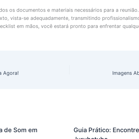
os os documentos e materiais necessários para a reunião. 
to, vista-se adequadamente, transmitindo profissionalismo
ecklist em mãos, você estará pronto para enfrentar qualque
a Agora!
oja de Som em
Guia Prático: Encont