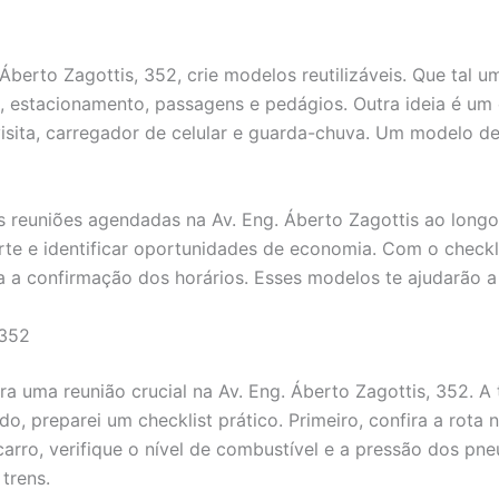
 Áberto Zagottis, 352, crie modelos reutilizáveis. Que tal u
, estacionamento, passagens e pedágios. Outra ideia é um 
isita, carregador de celular e guarda-chuva. Um modelo de
as reuniões agendadas na Av. Eng. Áberto Zagottis ao long
e e identificar oportunidades de economia. Com o checkl
za a confirmação dos horários. Esses modelos te ajudarão 
 352
a uma reunião crucial na Av. Eng. Áberto Zagottis, 352. A 
do, preparei um checklist prático. Primeiro, confira a ro
arro, verifique o nível de combustível e a pressão dos pneu
trens.