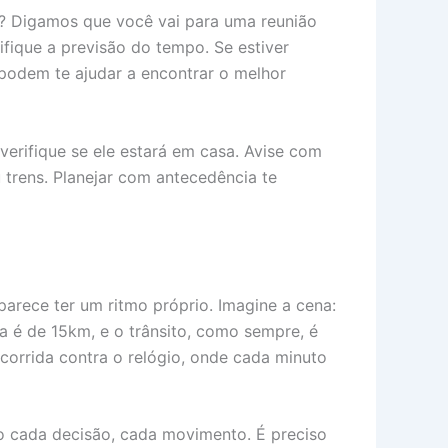
rá? Digamos que você vai para uma reunião
ifique a previsão do tempo. Se estiver
podem te ajudar a encontrar o melhor
erifique se ele estará em casa. Avise com
u trens. Planejar com antecedência te
parece ter um ritmo próprio. Imagine a cena:
a é de 15km, e o trânsito, como sempre, é
corrida contra o relógio, onde cada minuto
ndo cada decisão, cada movimento. É preciso