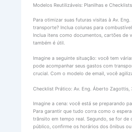
Modelos Reutilizáveis: Planilhas e Checklists
Para otimizar suas futuras visitas à Av. Eng.
transporte? Inclua colunas para combustível
Inclua itens como documentos, cartões de v
também é útil.
Imagine a seguinte situação: você tem vári
pode acompanhar seus gastos com transport
crucial. Com o modelo de email, você agili
Checklist Prático: Av. Eng. Áberto Zagottis,
Imagine a cena: você está se preparando par
Para garantir que tudo corra como o espera
trânsito em tempo real. Segundo, se for de c
público, confirme os horários dos ônibus ou 