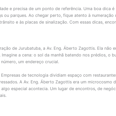
dade e precisa de um ponto de referência. Uma boa dica é 
 ou parques. Ao chegar perto, fique atento à numeração d
rânsito e às placas de sinalização. Com essas dicas, enco
ação de Jurubatuba, a Av. Eng. Áberto Zagottis. Ela não 
Imagine a cena: o sol da manhã batendo nos prédios, o bu
a número, um endereço crucial.
. Empresas de tecnologia dividiam espaço com restaurante
essados. A Av. Eng. Áberto Zagottis era um microcosmo d
 algo especial acontecia. Um lugar de encontros, de negó
ais.