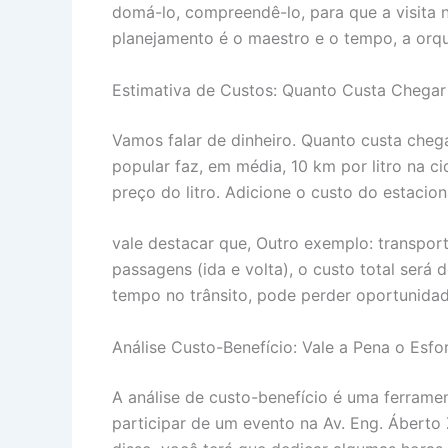
domá-lo, compreendê-lo, para que a visita 
planejamento é o maestro e o tempo, a orqu
Estimativa de Custos: Quanto Custa Chegar
Vamos falar de dinheiro. Quanto custa chega
popular faz, em média, 10 km por litro na cid
preço do litro. Adicione o custo do estaci
vale destacar que, Outro exemplo: transpor
passagens (ida e volta), o custo total ser
tempo no trânsito, pode perder oportunidad
Análise Custo-Benefício: Vale a Pena o Esfo
A análise de custo-benefício é uma ferrame
participar de um evento na Av. Eng. Áberto 