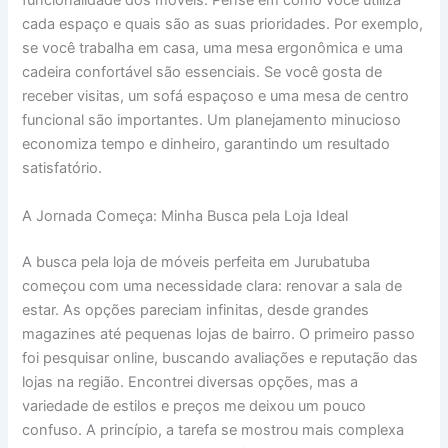
funcionalidade dos móveis. Pense em como você utiliza
cada espaço e quais são as suas prioridades. Por exemplo,
se você trabalha em casa, uma mesa ergonômica e uma
cadeira confortável são essenciais. Se você gosta de
receber visitas, um sofá espaçoso e uma mesa de centro
funcional são importantes. Um planejamento minucioso
economiza tempo e dinheiro, garantindo um resultado
satisfatório.
A Jornada Começa: Minha Busca pela Loja Ideal
A busca pela loja de móveis perfeita em Jurubatuba
começou com uma necessidade clara: renovar a sala de
estar. As opções pareciam infinitas, desde grandes
magazines até pequenas lojas de bairro. O primeiro passo
foi pesquisar online, buscando avaliações e reputação das
lojas na região. Encontrei diversas opções, mas a
variedade de estilos e preços me deixou um pouco
confuso. A princípio, a tarefa se mostrou mais complexa