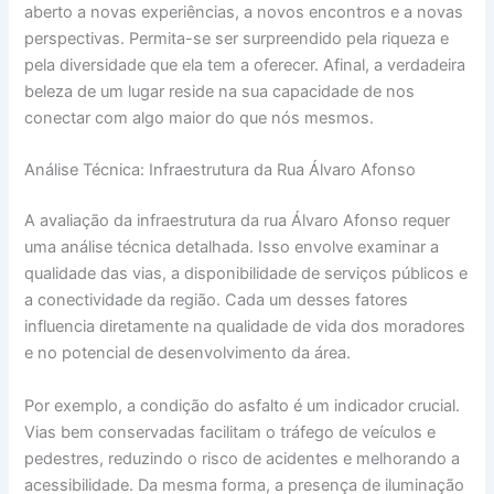
aberto a novas experiências, a novos encontros e a novas
perspectivas. Permita-se ser surpreendido pela riqueza e
pela diversidade que ela tem a oferecer. Afinal, a verdadeira
beleza de um lugar reside na sua capacidade de nos
conectar com algo maior do que nós mesmos.
Análise Técnica: Infraestrutura da Rua Álvaro Afonso
A avaliação da infraestrutura da rua Álvaro Afonso requer
uma análise técnica detalhada. Isso envolve examinar a
qualidade das vias, a disponibilidade de serviços públicos e
a conectividade da região. Cada um desses fatores
influencia diretamente na qualidade de vida dos moradores
e no potencial de desenvolvimento da área.
Por exemplo, a condição do asfalto é um indicador crucial.
Vias bem conservadas facilitam o tráfego de veículos e
pedestres, reduzindo o risco de acidentes e melhorando a
acessibilidade. Da mesma forma, a presença de iluminação