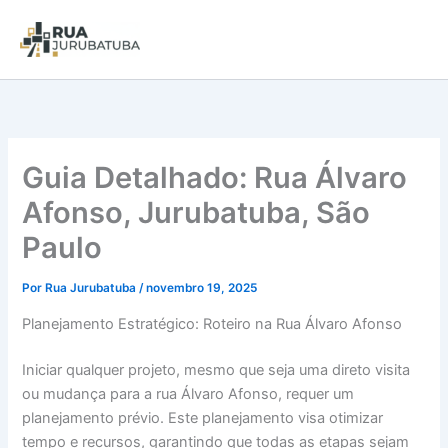
Guia Detalhado: Rua Álvaro
Afonso, Jurubatuba, São
Paulo
Por
Rua Jurubatuba
/
novembro 19, 2025
Planejamento Estratégico: Roteiro na Rua Álvaro Afonso
Iniciar qualquer projeto, mesmo que seja uma direto visita
ou mudança para a rua Álvaro Afonso, requer um
planejamento prévio. Este planejamento visa otimizar
tempo e recursos, garantindo que todas as etapas sejam