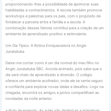
proporcionando-lhes a possibilidade de aprimorar suas
habilidades e conhecimentos. A escola também promove
workshops e palestras para os pais, com o propósito de
fortalecer a parceria entre a família e a escola. A
combinação desses fatores contribui para a criação de um
ambiente de aprendizado positivo e estimulante.
Um Dia Típico: A Rotina Enriquecedora no Anglo
Jurubatuba
Deixe-me contar como é um dia normal do meu filho no
Anglo Jurubatuba SBC. Acorda animado, pois sabe que o
dia será cheio de aprendizado e diversão. O colégio
oferece um ambiente acolhedor, onde ele se sente seguro
e confiante para explorar novas ideias e desafios. Logo na
chegada, encontra os amigos e juntos compartilham as
novidades da noite anterior.
a título de exemplo, As aulas são dinâmicas e interativas,