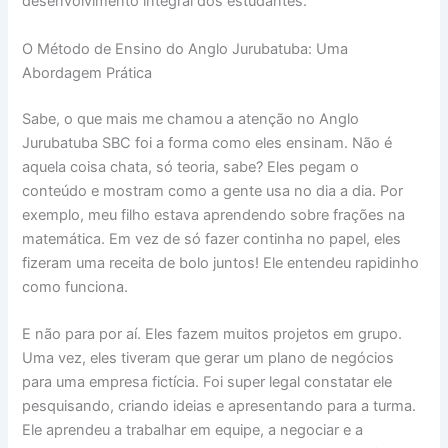
desenvolvimento integral dos estudantes.
O Método de Ensino do Anglo Jurubatuba: Uma
Abordagem Prática
Sabe, o que mais me chamou a atenção no Anglo
Jurubatuba SBC foi a forma como eles ensinam. Não é
aquela coisa chata, só teoria, sabe? Eles pegam o
conteúdo e mostram como a gente usa no dia a dia. Por
exemplo, meu filho estava aprendendo sobre frações na
matemática. Em vez de só fazer continha no papel, eles
fizeram uma receita de bolo juntos! Ele entendeu rapidinho
como funciona.
E não para por aí. Eles fazem muitos projetos em grupo.
Uma vez, eles tiveram que gerar um plano de negócios
para uma empresa fictícia. Foi super legal constatar ele
pesquisando, criando ideias e apresentando para a turma.
Ele aprendeu a trabalhar em equipe, a negociar e a