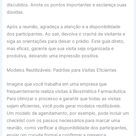
discutidos. Anote os pontos importantes e esclareça suas
dúvidas.
Após a reunião, agradeça a atenção e a disponibilidade
dos participantes. Ao sair, devolva o crachá de visitante e
siga as orientações para deixar o prédio. Este guia direto,
mas eficaz, garante que sua visita seja organizada e
produtiva, deixando uma impressão positiva.
Modelos Reutilizáveis: Padrões para Visitas Eficientes
Imagine que você trabalha em uma empresa que
frequentemente realiza visitas à Biosintética Farmacêutica.
Para otimizar o processo e garantir que todas as visitas
sejam eficientes, você pode gerar modelos reutilizáveis.
Um modelo de agendamento, por exemplo, pode incluir um
checklist com os passos necessários para marcar uma
reunião, como verificar a disponibilidade dos participantes,
enviar um convite formal e confirmar a presença.