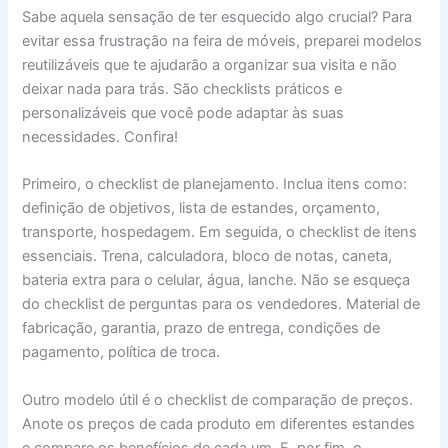
Sabe aquela sensação de ter esquecido algo crucial? Para
evitar essa frustração na feira de móveis, preparei modelos
reutilizáveis que te ajudarão a organizar sua visita e não
deixar nada para trás. São checklists práticos e
personalizáveis que você pode adaptar às suas
necessidades. Confira!
Primeiro, o checklist de planejamento. Inclua itens como:
definição de objetivos, lista de estandes, orçamento,
transporte, hospedagem. Em seguida, o checklist de itens
essenciais. Trena, calculadora, bloco de notas, caneta,
bateria extra para o celular, água, lanche. Não se esqueça
do checklist de perguntas para os vendedores. Material de
fabricação, garantia, prazo de entrega, condições de
pagamento, política de troca.
Outro modelo útil é o checklist de comparação de preços.
Anote os preços de cada produto em diferentes estandes
e compare os benefícios de cada um. E, por fim, o