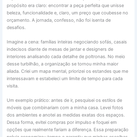
propósito era claro: encontrar a peça perfeita que unisse
beleza, funcionalidade e, claro, um preço que coubesse no
orçamento. A jornada, confesso, não foi isenta de
desafios.
Imagine a cena: famílias inteiras negociando sofás, casais
indecisos diante de mesas de jantar e designers de
interiores analisando cada detalhe de poltronas. No meio
desse turbilhão, a organização se tornou minha maior
aliada. Criei um mapa mental, priorizei os estandes que me
interessavam e estabeleci um limite de tempo para cada
visita.
Um exemplo prático: antes de ir, pesquisei os estilos de
móveis que combinariam com a minha casa. Levei fotos
dos ambientes e anotei as medidas exatas dos espaços.
Dessa forma, evitei compras por impulso e foquei em
opções que realmente fariam a diferença. Essa preparação