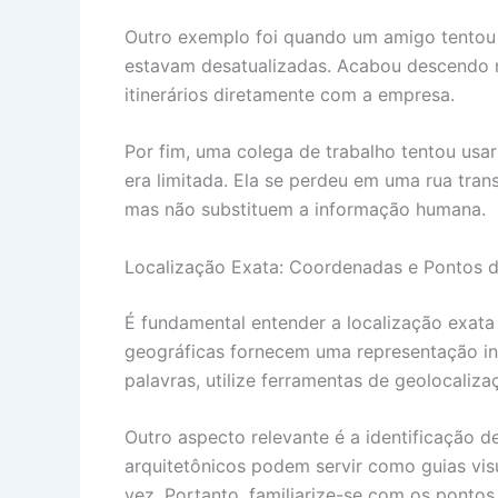
Outro exemplo foi quando um amigo tentou c
estavam desatualizadas. Acabou descendo no
itinerários diretamente com a empresa.
Por fim, uma colega de trabalho tentou usa
era limitada. Ela se perdeu em uma rua trans
mas não substituem a informação humana.
Localização Exata: Coordenadas e Pontos d
É fundamental entender a localização exata 
geográficas fornecem uma representação ineq
palavras, utilize ferramentas de geolocaliz
Outro aspecto relevante é a identificação 
arquitetônicos podem servir como guias visu
vez. Portanto, familiarize-se com os pontos