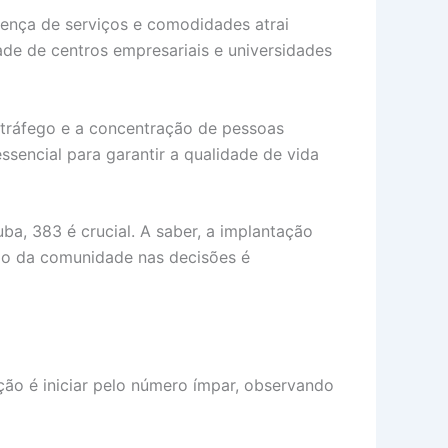
sença de serviços e comodidades atrai
dade de centros empresariais e universidades
 tráfego e a concentração de pessoas
encial para garantir a qualidade de vida
a, 383 é crucial. A saber, a implantação
ção da comunidade nas decisões é
ção é iniciar pelo número ímpar, observando