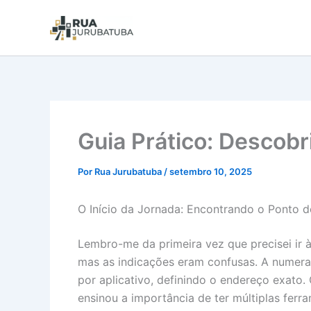
Guia Prático: Descob
Por
Rua Jurubatuba
/
setembro 10, 2025
O Início da Jornada: Encontrando o Ponto d
Lembro-me da primeira vez que precisei ir à
mas as indicações eram confusas. A numeraç
por aplicativo, definindo o endereço exato
ensinou a importância de ter múltiplas fer