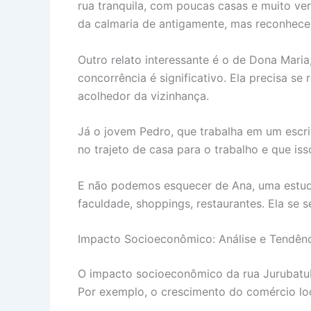
rua tranquila, com poucas casas e muito ver
da calmaria de antigamente, mas reconhece 
Outro relato interessante é o de Dona Mari
concorrência é significativo. Ela precisa se
acolhedor da vizinhança.
Já o jovem Pedro, que trabalha em um escrit
no trajeto de casa para o trabalho e que iss
E não podemos esquecer de Ana, uma estuda
faculdade, shoppings, restaurantes. Ela se s
Impacto Socioeconômico: Análise e Tendên
O impacto socioeconômico da rua Jurubatub
Por exemplo, o crescimento do comércio loca