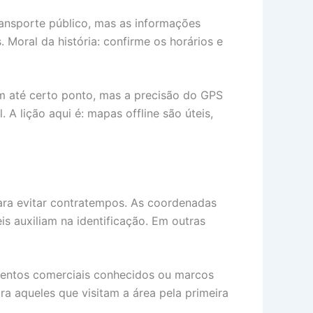
ransporte público, mas as informações
Moral da história: confirme os horários e
em até certo ponto, mas a precisão do GPS
 A lição aqui é: mapas offline são úteis,
para evitar contratempos. As coordenadas
s auxiliam na identificação. Em outras
cimentos comerciais conhecidos ou marcos
ra aqueles que visitam a área pela primeira