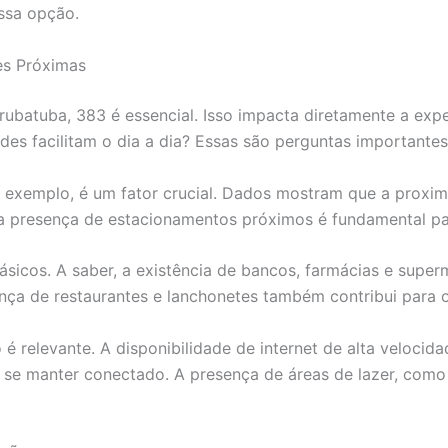
essa opção.
es Próximas
urubatuba, 383 é essencial. Isso impacta diretamente a exp
es facilitam o dia a dia? Essas são perguntas importantes
or exemplo, é um fator crucial. Dados mostram que a proxi
 a presença de estacionamentos próximos é fundamental pa
básicos. A saber, a existência de bancos, farmácias e super
nça de restaurantes e lanchonetes também contribui para 
é relevante. A disponibilidade de internet de alta velocida
u se manter conectado. A presença de áreas de lazer, com