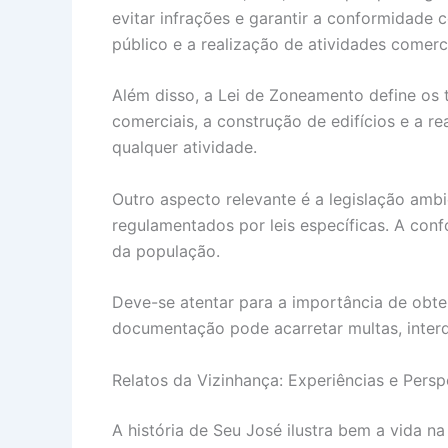
evitar infrações e garantir a conformidade 
público e a realização de atividades comerci
Além disso, a Lei de Zoneamento define os t
comerciais, a construção de edifícios e a re
qualquer atividade.
Outro aspecto relevante é a legislação ambie
regulamentados por leis específicas. A con
da população.
Deve-se atentar para a importância de obter 
documentação pode acarretar multas, interd
Relatos da Vizinhança: Experiências e Persp
A história de Seu José ilustra bem a vida n