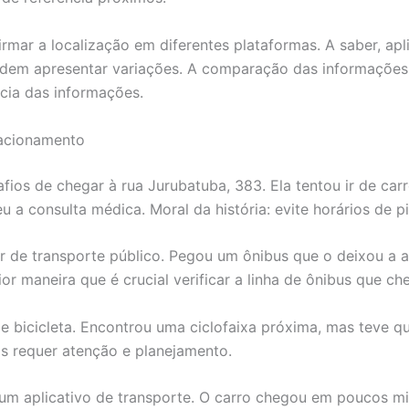
irmar a localização em diferentes plataformas. A saber, a
podem apresentar variações. A comparação das informações
ncia das informações.
tacionamento
afios de chegar à rua Jurubatuba, 383. Ela tentou ir de ca
 a consulta médica. Moral da história: evite horários de pi
r de transporte público. Pegou um ônibus que o deixou a 
or maneira que é crucial verificar a linha de ônibus que ch
 de bicicleta. Encontrou uma ciclofaixa próxima, mas teve 
s requer atenção e planejamento.
m aplicativo de transporte. O carro chegou em poucos mi