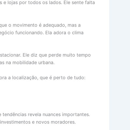
e lojas por todos os lados. Ele sente falta
ta que o movimento é adequado, mas a
negócio funcionando. Ela adora o clima
estacionar. Ele diz que perde muito tempo
ias na mobilidade urbana.
a a localização, que é perto de tudo:
 tendências revela nuances importantes.
i investimentos e novos moradores.