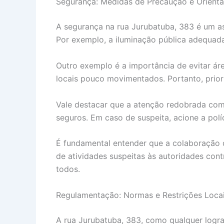
Segurança: Medidas de Precaução e Orient
A segurança na rua Jurubatuba, 383 é um as
Por exemplo, a iluminação pública adequada
Outro exemplo é a importância de evitar ár
locais pouco movimentados. Portanto, prio
Vale destacar que a atenção redobrada com p
seguros. Em caso de suspeita, acione a polí
É fundamental entender que a colaboração d
de atividades suspeitas às autoridades con
todos.
Regulamentação: Normas e Restrições Loca
A rua Jurubatuba, 383, como qualquer logra