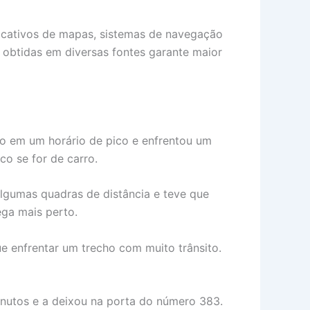
plicativos de mapas, sistemas de navegação
 obtidas em diversas fontes garante maior
rro em um horário de pico e enfrentou um
co se for de carro.
algumas quadras de distância e teve que
ega mais perto.
que enfrentar um trecho com muito trânsito.
nutos e a deixou na porta do número 383.