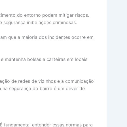
cimento do entorno podem mitigar riscos.
e segurança inibe ações criminosas.
elam que a maioria dos incidentes ocorre em
 e mantenha bolsas e carteiras em locais
iação de redes de vizinhos e a comunicação
a na segurança do bairro é um dever de
. É fundamental entender essas normas para