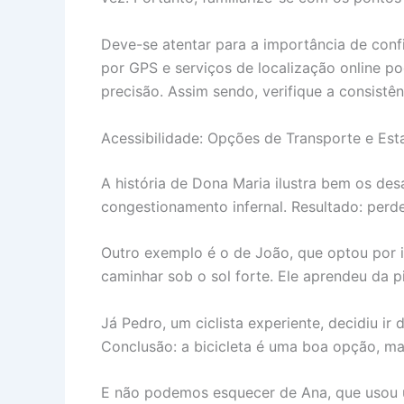
Deve-se atentar para a importância de conf
por GPS e serviços de localização online 
precisão. Assim sendo, verifique a consistê
Acessibilidade: Opções de Transporte e Es
A história de Dona Maria ilustra bem os des
congestionamento infernal. Resultado: perdeu
Outro exemplo é o de João, que optou por i
caminhar sob o sol forte. Ele aprendeu da pi
Já Pedro, um ciclista experiente, decidiu ir
Conclusão: a bicicleta é uma boa opção, ma
E não podemos esquecer de Ana, que usou u