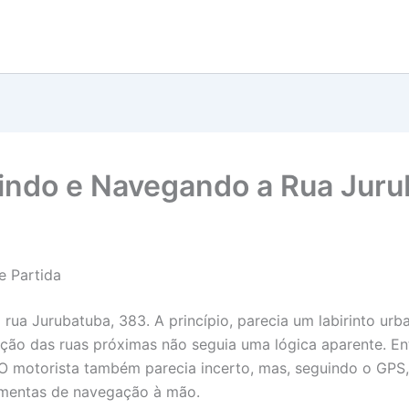
rindo e Navegando a Rua Jur
e Partida
 rua Jurubatuba, 383. A princípio, parecia um labirinto u
ão das ruas próximas não seguia uma lógica aparente. Entã
. O motorista também parecia incerto, mas, seguindo o GPS
ramentas de navegação à mão.