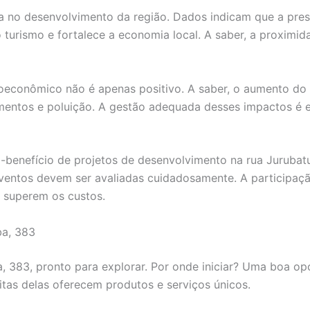
rua no desenvolvimento da região. Dados indicam que a pre
o turismo e fortalece a economia local. A saber, a proximi
oeconômico não é apenas positivo. A saber, o aumento do
tos e poluição. A gestão adequada desses impactos é ess
-benefício de projetos de desenvolvimento na rua Jurubatub
 eventos devem ser avaliadas cuidadosamente. A participa
s superem os custos.
ba, 383
a, 383, pronto para explorar. Por onde iniciar? Uma boa op
uitas delas oferecem produtos e serviços únicos.