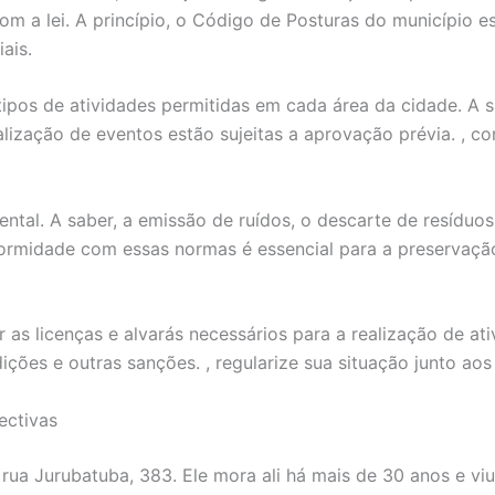
com a lei. A princípio, o Código de Posturas do município 
ais.
ipos de atividades permitidas em cada área da cidade. A s
alização de eventos estão sujeitas a aprovação prévia. , con
ntal. A saber, a emissão de ruídos, o descarte de resíduos 
formidade com essas normas é essencial para a preservaçã
as licenças e alvarás necessários para a realização de ativ
ições e outras sanções. , regularize sua situação junto ao
ectivas
a rua Jurubatuba, 383. Ele mora ali há mais de 30 anos e v