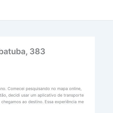
ubatuba, 383
rbano. Comecei pesquisando no mapa online,
o, decidi usar um aplicativo de transporte
, chegamos ao destino. Essa experiência me