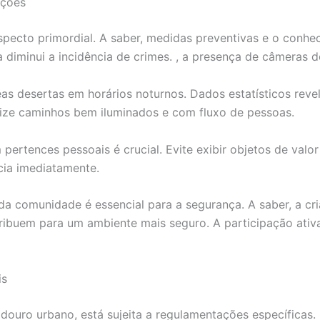
ações
pecto primordial. A saber, medidas preventivas e o conhe
 diminui a incidência de crimes. , a presença de câmeras d
eas desertas em horários noturnos. Dados estatísticos rev
rize caminhos bem iluminados e com fluxo de pessoas.
ertences pessoais é crucial. Evite exibir objetos de valor
cia imediatamente.
a comunidade é essencial para a segurança. A saber, a cr
tribuem para um ambiente mais seguro. A participação ativ
is
douro urbano, está sujeita a regulamentações específicas