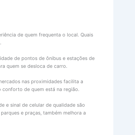
eriência de quem frequenta o local. Quais
.
midade de pontos de ônibus e estações de
ra quem se desloca de carro.
mercados nas proximidades facilita a
o conforto de quem está na região.
de e sinal de celular de qualidade são
o parques e praças, também melhora a