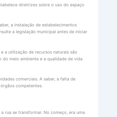
estabelece diretrizes sobre o uso do espaço
aber, a instalação de estabelecimentos
sulte a legislação municipal antes de iniciar
e a utilização de recursos naturais são
o do meio ambiente e a qualidade de vida
idades comerciais. A saber, a falta de
s órgãos competentes.
iu a rua se transformar. No começo, era uma