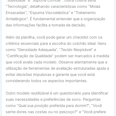
“Suavidade” e “Suporte Lombar”. Outra coluna seria
“Tecnologia”, detalhando características como “Molas
Ensacadas”, “Espuma Viscoelástica” e “Tratamento
Antialérgico”. É fundamental entender que a organização
das informações facilita a tomada de decisão.
Além da planilha, você pode gerar um checklist com os
critérios essenciais para a escolha do colchão ideal. Itens
como “Densidade Adequada”, “Tecido Respirável” e
“Certificação de Qualidade” podem ser marcados à medida
que você avalia cada modelo. Observe atentamente que a
utilização de ferramentas de avaliação estruturadas ajuda a
evitar decisões impulsivas e garante que você está
considerando todos os aspectos importantes.
Outro modelo reutilizável é um questionário para identificar
suas necessidades e preferências de sono. Perguntas
como “Qual sua posição preferida para dormir?”, “Você
sente dores nas costas ou no pescoço?” e “Você prefere