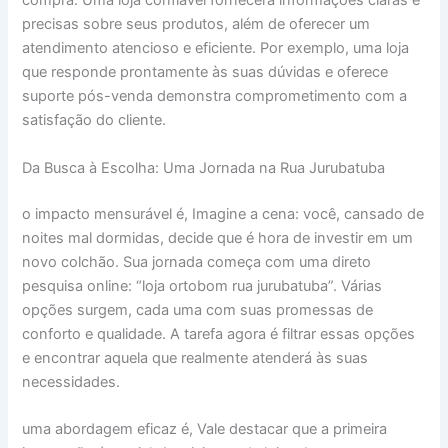
compra. Uma loja confiável fornecerá informações claras e
precisas sobre seus produtos, além de oferecer um
atendimento atencioso e eficiente. Por exemplo, uma loja
que responde prontamente às suas dúvidas e oferece
suporte pós-venda demonstra comprometimento com a
satisfação do cliente.
Da Busca à Escolha: Uma Jornada na Rua Jurubatuba
o impacto mensurável é, Imagine a cena: você, cansado de
noites mal dormidas, decide que é hora de investir em um
novo colchão. Sua jornada começa com uma direto
pesquisa online: “loja ortobom rua jurubatuba”. Várias
opções surgem, cada uma com suas promessas de
conforto e qualidade. A tarefa agora é filtrar essas opções
e encontrar aquela que realmente atenderá às suas
necessidades.
uma abordagem eficaz é, Vale destacar que a primeira