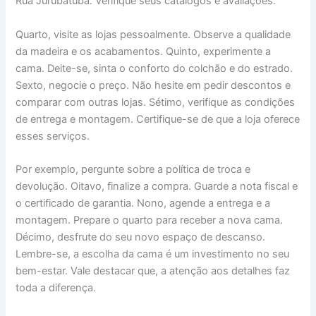
Rua Jurubatuba. Verifique seus catálogos e avaliações.
Quarto, visite as lojas pessoalmente. Observe a qualidade
da madeira e os acabamentos. Quinto, experimente a
cama. Deite-se, sinta o conforto do colchão e do estrado.
Sexto, negocie o preço. Não hesite em pedir descontos e
comparar com outras lojas. Sétimo, verifique as condições
de entrega e montagem. Certifique-se de que a loja oferece
esses serviços.
Por exemplo, pergunte sobre a política de troca e
devolução. Oitavo, finalize a compra. Guarde a nota fiscal e
o certificado de garantia. Nono, agende a entrega e a
montagem. Prepare o quarto para receber a nova cama.
Décimo, desfrute do seu novo espaço de descanso.
Lembre-se, a escolha da cama é um investimento no seu
bem-estar. Vale destacar que, a atenção aos detalhes faz
toda a diferença.