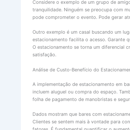
Considere o exemplo de um grupo de amigos
tranquilidade. Ninguém se preocupa com mu
pode comprometer o evento. Pode gerar atr
Outro exemplo é um casal buscando um lugar 
estacionamento facilita o acesso. Garante q
O estacionamento se torna um diferencial cru
satisfação.
Análise de Custo-Benefício do Estacioname
A implementação de estacionamento em bares
incluem aluguel ou compra do espaço. Tamb
folha de pagamento de manobristas e seguro
Dados mostram que bares com estacionament
Clientes se sentem mais à vontade para con
fatores. É fundamental quantificar o aume