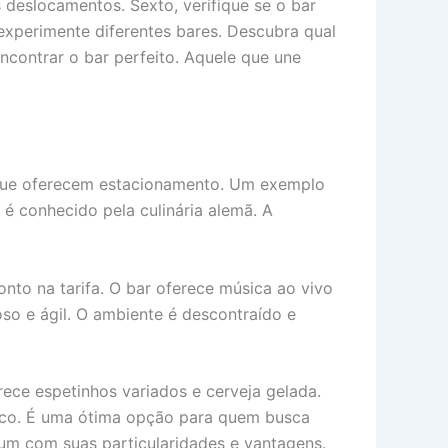
 deslocamentos. Sexto, verifique se o bar
experimente diferentes bares. Descubra qual
encontrar o bar perfeito. Aquele que une
s que oferecem estacionamento. Um exemplo
 é conhecido pela culinária alemã. A
nto na tarifa. O bar oferece música ao vivo
so e ágil. O ambiente é descontraído e
rece espetinhos variados e cerveja gelada.
tico. É uma ótima opção para quem busca
um com suas particularidades e vantagens.