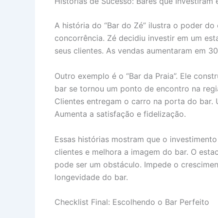
Histórias de Sucesso: Bares que Investira
A história do “Bar do Zé” ilustra o poder d
concorrência. Zé decidiu investir em um e
seus clientes. As vendas aumentaram em 30%.
Outro exemplo é o “Bar da Praia”. Ele cons
bar se tornou um ponto de encontro na regiã
Clientes entregam o carro na porta do bar. 
Aumenta a satisfação e fidelização.
Essas histórias mostram que o investimento 
clientes e melhora a imagem do bar. O estac
pode ser um obstáculo. Impede o cresciment
longevidade do bar.
Checklist Final: Escolhendo o Bar Perfeito