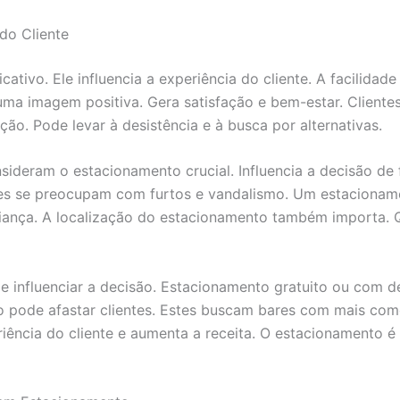
do Cliente
tivo. Ele influencia a experiência do cliente. A facilidad
a imagem positiva. Gera satisfação e bem-estar. Clientes
ção. Pode levar à desistência e à busca por alternativas.
sideram o estacionamento crucial. Influencia a decisão de
entes se preocupam com furtos e vandalismo. Um estaciona
ança. A localização do estacionamento também importa. Q
 influenciar a decisão. Estacionamento gratuito ou com d
ento pode afastar clientes. Estes buscam bares com mais c
riência do cliente e aumenta a receita. O estacionamento é 