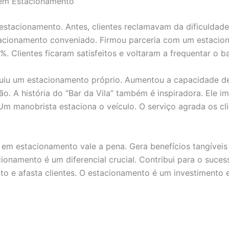
m em Estacionamento
o estacionamento. Antes, clientes reclamavam da dificuldade
stacionamento conveniado. Firmou parceria com um estaci
 Clientes ficaram satisfeitos e voltaram a frequentar o ba
truiu um estacionamento próprio. Aumentou a capacidade de
o. A história do “Bar da Vila” também é inspiradora. Ele 
Um manobrista estaciona o veículo. O serviço agrada os cli
em estacionamento vale a pena. Gera benefícios tangíveis e
ionamento é um diferencial crucial. Contribui para o suce
o e afasta clientes. O estacionamento é um investimento e