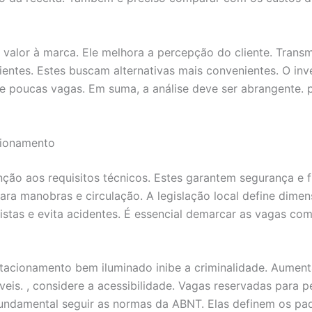
 valor à marca. Ele melhora a percepção do cliente. Tran
ntes. Estes buscam alternativas mais convenientes. O inve
 poucas vagas. Em suma, a análise deve ser abrangente. p
cionamento
ão aos requisitos técnicos. Estes garantem segurança e f
ara manobras e circulação. A legislação local define dime
ristas e evita acidentes. É essencial demarcar as vagas com
tacionamento bem iluminado inibe a criminalidade. Aumenta
veis. , considere a acessibilidade. Vagas reservadas para p
undamental seguir as normas da ABNT. Elas definem os pad