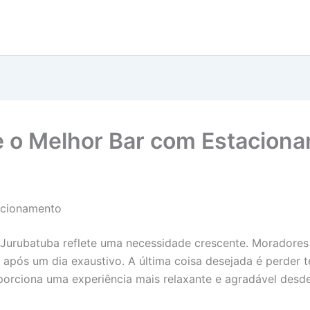
re o Melhor Bar com Estacio
acionamento
urubatuba reflete uma necessidade crescente. Moradores e
r após um dia exaustivo. A última coisa desejada é perde
porciona uma experiência mais relaxante e agradável desde 