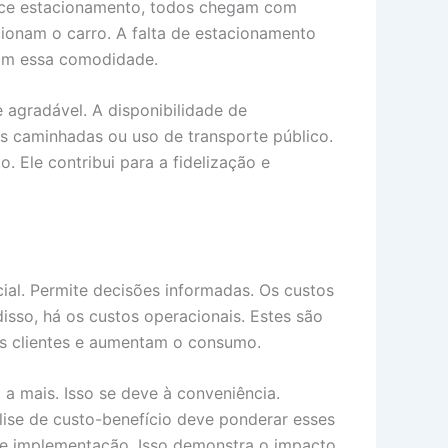
rece estacionamento, todos chegam com
onam o carro. A falta de estacionamento
com essa comodidade.
 agradável. A disponibilidade de
as caminhadas ou uso de transporte público.
o. Ele contribui para a fidelização e
ial. Permite decisões informadas. Os custos
so, há os custos operacionais. Estes são
is clientes e aumentam o consumo.
 mais. Isso se deve à conveniência.
ise de custo-benefício deve ponderar esses
de implementação. Isso demonstra o impacto