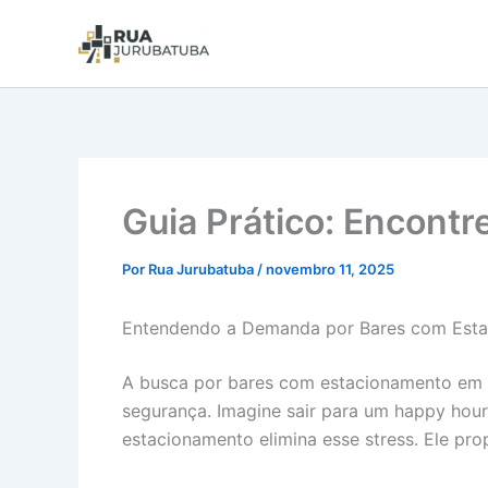
Guia Prático: Encont
Por
Rua Jurubatuba
/
novembro 11, 2025
Entendendo a Demanda por Bares com Est
A busca por bares com estacionamento em J
segurança. Imagine sair para um happy hou
estacionamento elimina esse stress. Ele pro