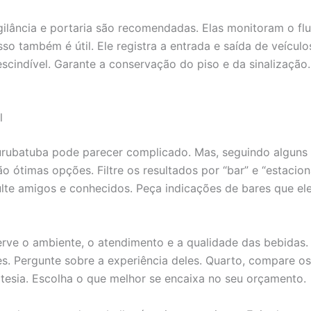
gilância e portaria são recomendadas. Elas monitoram o flu
o também é útil. Ele registra a entrada e saída de veículo
scindível. Garante a conservação do piso e da sinalização
l
batuba pode parecer complicado. Mas, seguindo alguns pas
 ótimas opções. Filtre os resultados por “bar” e “estacion
lte amigos e conhecidos. Peça indicações de bares que el
erve o ambiente, o atendimento e a qualidade das bebidas.
s. Pergunte sobre a experiência deles. Quarto, compare o
esia. Escolha o que melhor se encaixa no seu orçamento.