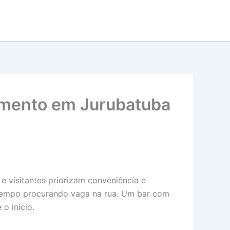
namento em Jurubatuba
 visitantes priorizam conveniência e
r tempo procurando vaga na rua. Um bar com
o início.