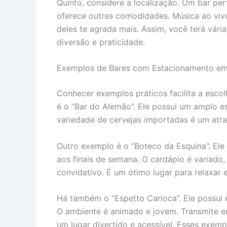
Quinto, considere a localização. Um bar per
oferece outras comodidades. Música ao vivo
deles te agrada mais. Assim, você terá vári
diversão e praticidade.
Exemplos de Bares com Estacionamento em
Conhecer exemplos práticos facilita a esc
é o “Bar do Alemão”. Ele possui um amplo es
variedade de cervejas importadas é um atrat
Outro exemplo é o “Boteco da Esquina”. Ele
aos finais de semana. O cardápio é variado
convidativo. É um ótimo lugar para relaxar e 
Há também o “Espetto Carioca”. Ele possui e
O ambiente é animado e jovem. Transmite e
um lugar divertido e acessível. Esses exem