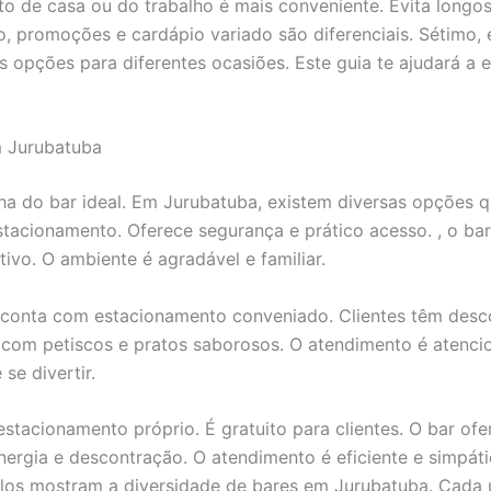
to de casa ou do trabalho é mais conveniente. Evita longos
, promoções e cardápio variado são diferenciais. Sétimo, 
as opções para diferentes ocasiões. Este guia te ajudará a 
 Jurubatuba
olha do bar ideal. Em Jurubatuba, existem diversas opçõe
tacionamento. Oferece segurança e prático acesso. , o bar
ivo. O ambiente é agradável e familiar.
 conta com estacionamento conveniado. Clientes têm desco
, com petiscos e pratos saborosos. O atendimento é atencio
se divertir.
stacionamento próprio. É gratuito para clientes. O bar ofe
nergia e descontração. O atendimento é eficiente e simpá
plos mostram a diversidade de bares em Jurubatuba. Cada 