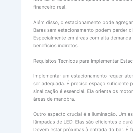
financeiro real.
Além disso, o estacionamento pode agregar
Bares sem estacionamento podem perder clie
Especialmente em áreas com alta demanda e
benefícios indiretos.
Requisitos Técnicos para Implementar Esta
Implementar um estacionamento requer atenç
ser adequada. É preciso espaço suficiente p
sinalização é essencial. Ela orienta os moto
áreas de manobra.
Outro aspecto crucial é a iluminação. Um es
lâmpadas de LED. Elas são eficientes e durá
Devem estar próximas à entrada do bar. É f