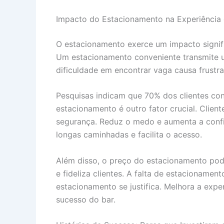
Impacto do Estacionamento na Experiência 
O estacionamento exerce um impacto significa
Um estacionamento conveniente transmite um
dificuldade em encontrar vaga causa frustra
Pesquisas indicam que 70% dos clientes con
estacionamento é outro fator crucial. Cli
segurança. Reduz o medo e aumenta a confi
longas caminhadas e facilita o acesso.
Além disso, o preço do estacionamento pode
e fideliza clientes. A falta de estacionam
estacionamento se justifica. Melhora a expe
sucesso do bar.