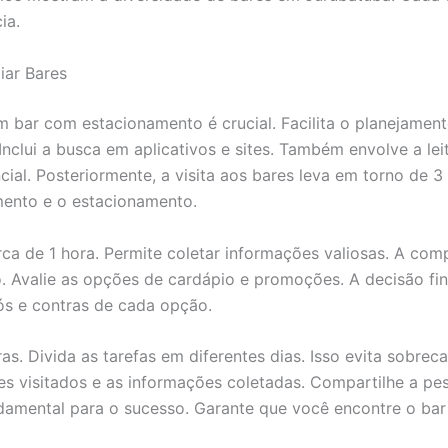
ia.
iar Bares
 bar com estacionamento é crucial. Facilita o planejamento 
nclui a busca em aplicativos e sites. Também envolve a lei
cial. Posteriormente, a visita aos bares leva em torno de
imento e o estacionamento.
erca de 1 hora. Permite coletar informações valiosas. A 
. Avalie as opções de cardápio e promoções. A decisão fin
ós e contras de cada opção.
s. Divida as tarefas em diferentes dias. Isso evita sobreca
s visitados e as informações coletadas. Compartilhe a pe
damental para o sucesso. Garante que você encontre o bar 