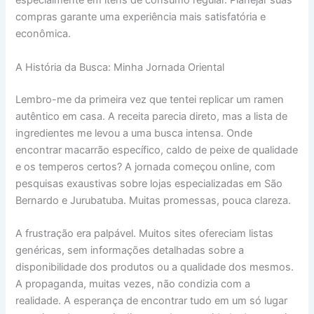
especialmente em itens de consumo regular. Planejar suas
compras garante uma experiência mais satisfatória e
econômica.
A História da Busca: Minha Jornada Oriental
Lembro-me da primeira vez que tentei replicar um ramen
autêntico em casa. A receita parecia direto, mas a lista de
ingredientes me levou a uma busca intensa. Onde
encontrar macarrão específico, caldo de peixe de qualidade
e os temperos certos? A jornada começou online, com
pesquisas exaustivas sobre lojas especializadas em São
Bernardo e Jurubatuba. Muitas promessas, pouca clareza.
A frustração era palpável. Muitos sites ofereciam listas
genéricas, sem informações detalhadas sobre a
disponibilidade dos produtos ou a qualidade dos mesmos.
A propaganda, muitas vezes, não condizia com a
realidade. A esperança de encontrar tudo em um só lugar