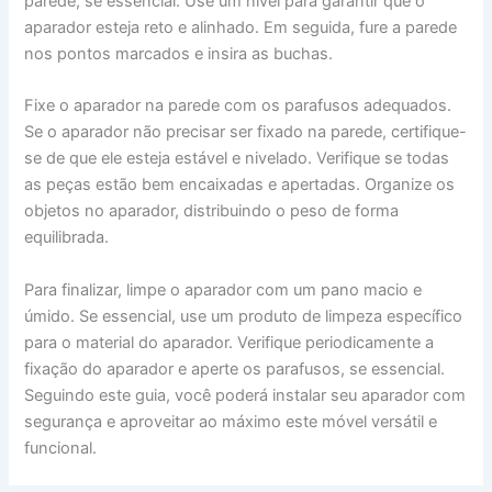
parede, se essencial. Use um nível para garantir que o
aparador esteja reto e alinhado. Em seguida, fure a parede
nos pontos marcados e insira as buchas.
Fixe o aparador na parede com os parafusos adequados.
Se o aparador não precisar ser fixado na parede, certifique-
se de que ele esteja estável e nivelado. Verifique se todas
as peças estão bem encaixadas e apertadas. Organize os
objetos no aparador, distribuindo o peso de forma
equilibrada.
Para finalizar, limpe o aparador com um pano macio e
úmido. Se essencial, use um produto de limpeza específico
para o material do aparador. Verifique periodicamente a
fixação do aparador e aperte os parafusos, se essencial.
Seguindo este guia, você poderá instalar seu aparador com
segurança e aproveitar ao máximo este móvel versátil e
funcional.