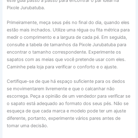
este guia passo a passo para encontrar o par ideal na
Pixole Jurubatuba.
Primeiramente, meça seus pés no final do dia, quando eles
estão mais inchados. Utilize uma régua ou fita métrica para
medir o comprimento e a largura de cada pé. Em seguida,
consulte a tabela de tamanhos da Pixole Jurubatuba para
encontrar o tamanho correspondente. Experimente os
sapatos com as meias que você pretende usar com eles.
Caminhe pela loja para verificar o conforto e o ajuste.
Certifique-se de que há espaço suficiente para os dedos
se movimentarem livremente e que o calcanhar não
escorrega. Peça a opinião de um vendedor para verificar se
o sapato está adequado ao formato dos seus pés. Não se
esqueça de que cada marca e modelo pode ter um ajuste
diferente, portanto, experimente vários pares antes de
tomar uma decisão.