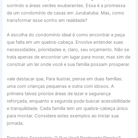
sorrindo e áreas verdes exuberantes. Essa é a promessa
de um condomínio de casas em Jurubatuba. Mas, como
transformar esse sonho em realidade?
A escolha do condomínio ideal é como encontrar a peça
que falta em um quebra-cabeça. Envolve entender suas
necessidades, prioridades e, claro, seu orçamento. Não se
trata apenas de encontrar um lugar para morar, mas sim de
construir um lar onde você e sua família possam prosperar.
vale destacar que, Para ilustrar, pense em duas famílias:
uma com crianças pequenas e outra com idosos. A
primeira talvez priorize áreas de lazer e segurança
reforçada, enquanto a segunda pode buscar acessibilidade
e tranquilidade. Cada família tem um quebra-cabeça único
para montar. Considere estes exemplos ao iniciar sua
jornada.
Requisitos Essenciais: O Que Você Realmente Precisa?