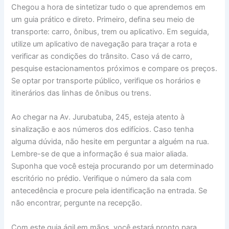
Chegou a hora de sintetizar tudo o que aprendemos em
um guia prático e direto. Primeiro, defina seu meio de
transporte: carro, ônibus, trem ou aplicativo. Em seguida,
utilize um aplicativo de navegação para traçar a rota e
verificar as condições do trânsito. Caso vá de carro,
pesquise estacionamentos próximos e compare os preços.
Se optar por transporte público, verifique os horários e
itinerários das linhas de ônibus ou trens.
Ao chegar na Av. Jurubatuba, 245, esteja atento à
sinalização e aos números dos edifícios. Caso tenha
alguma dúvida, não hesite em perguntar a alguém na rua.
Lembre-se de que a informação é sua maior aliada.
Suponha que você esteja procurando por um determinado
escritório no prédio. Verifique o número da sala com
antecedência e procure pela identificação na entrada. Se
não encontrar, pergunte na recepção.
Com este guia ágil em mãos, você estará pronto para