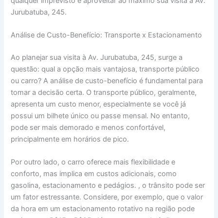
qualquer imprevisto e aproveitar ao máximo sua visita à Av.
Jurubatuba, 245.
Análise de Custo-Benefício: Transporte x Estacionamento
Ao planejar sua visita à Av. Jurubatuba, 245, surge a
questão: qual a opção mais vantajosa, transporte público
ou carro? A análise de custo-benefício é fundamental para
tomar a decisão certa. O transporte público, geralmente,
apresenta um custo menor, especialmente se você já
possui um bilhete único ou passe mensal. No entanto,
pode ser mais demorado e menos confortável,
principalmente em horários de pico.
Por outro lado, o carro oferece mais flexibilidade e
conforto, mas implica em custos adicionais, como
gasolina, estacionamento e pedágios. , o trânsito pode ser
um fator estressante. Considere, por exemplo, que o valor
da hora em um estacionamento rotativo na região pode