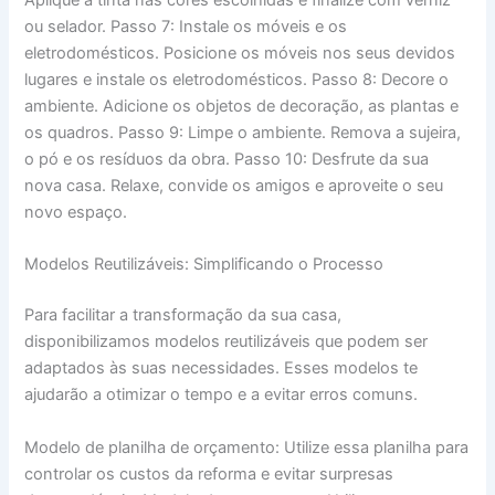
Aplique a tinta nas cores escolhidas e finalize com verniz
ou selador. Passo 7: Instale os móveis e os
eletrodomésticos. Posicione os móveis nos seus devidos
lugares e instale os eletrodomésticos. Passo 8: Decore o
ambiente. Adicione os objetos de decoração, as plantas e
os quadros. Passo 9: Limpe o ambiente. Remova a sujeira,
o pó e os resíduos da obra. Passo 10: Desfrute da sua
nova casa. Relaxe, convide os amigos e aproveite o seu
novo espaço.
Modelos Reutilizáveis: Simplificando o Processo
Para facilitar a transformação da sua casa,
disponibilizamos modelos reutilizáveis que podem ser
adaptados às suas necessidades. Esses modelos te
ajudarão a otimizar o tempo e a evitar erros comuns.
Modelo de planilha de orçamento: Utilize essa planilha para
controlar os custos da reforma e evitar surpresas