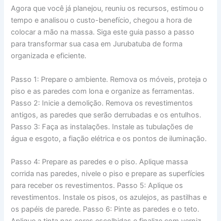
Agora que você já planejou, reuniu os recursos, estimou o
tempo e analisou o custo-benefício, chegou a hora de
colocar a mão na massa. Siga este guia passo a passo
para transformar sua casa em Jurubatuba de forma
organizada e eficiente.
Passo 1: Prepare o ambiente. Remova os móveis, proteja o
piso e as paredes com lona e organize as ferramentas.
Passo 2: Inicie a demolição. Remova os revestimentos
antigos, as paredes que serão derrubadas e os entulhos.
Passo 3: Faça as instalações. Instale as tubulações de
água e esgoto, a fiação elétrica e os pontos de iluminação.
Passo 4: Prepare as paredes e o piso. Aplique massa
corrida nas paredes, nivele o piso e prepare as superfícies
para receber os revestimentos. Passo 5: Aplique os
revestimentos. Instale os pisos, os azulejos, as pastilhas e
os papéis de parede. Passo 6: Pinte as paredes e o teto.