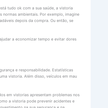
stá tudo ok com a sua saúde, a vistoria
as normas ambientais. Por exemplo, imagine
radáveis depois da compra. Ou então, se
 ajudar a economizar tempo e evitar dores
gurança e responsabilidade. Estatísticas
ma vistoria. Além disso, veículos em mau
os em vistorias apresentam problemas nos
omo a vistoria pode prevenir acidentes e
investimento na sua segurança e na