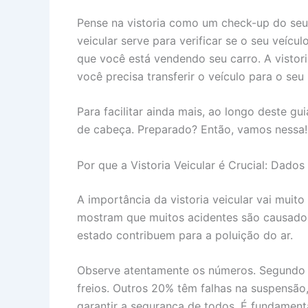
Pense na vistoria como um check-up do seu 
veicular serve para verificar se o seu veí
que você está vendendo seu carro. A vistor
você precisa transferir o veículo para o seu
Para facilitar ainda mais, ao longo deste g
de cabeça. Preparado? Então, vamos nessa!
Por que a Vistoria Veicular é Crucial: Dado
A importância da vistoria veicular vai muit
mostram que muitos acidentes são causados 
estado contribuem para a poluição do ar.
Observe atentamente os números. Segundo 
freios. Outros 20% têm falhas na suspensão
garantir a segurança de todos. É fundament