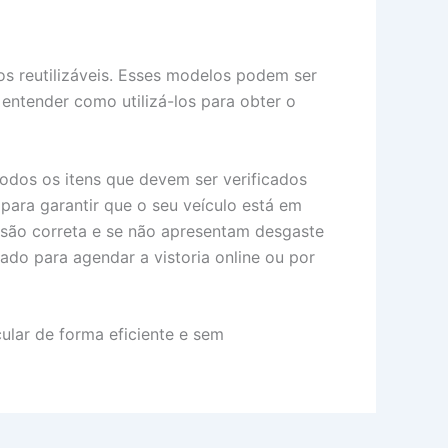
los reutilizáveis. Esses modelos podem ser
entender como utilizá-los para obter o
todos os itens que devem ser verificados
t para garantir que o seu veículo está em
ssão correta e se não apresentam desgaste
ado para agendar a vistoria online ou por
cular de forma eficiente e sem