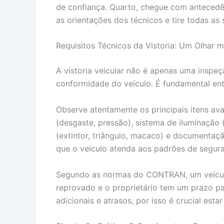
de confiança. Quarto, chegue com antecedênc
as orientações dos técnicos e tire todas as 
Requisitos Técnicos da Vistoria: Um Olhar 
A vistoria veicular não é apenas uma inspeç
conformidade do veículo. É fundamental ente
Observe atentamente os principais itens aval
(desgaste, pressão), sistema de iluminação (
(extintor, triângulo, macaco) e documentaçã
que o veículo atenda aos padrões de segura
Segundo as normas do CONTRAN, um veículo 
reprovado e o proprietário tem um prazo pa
adicionais e atrasos, por isso é crucial est