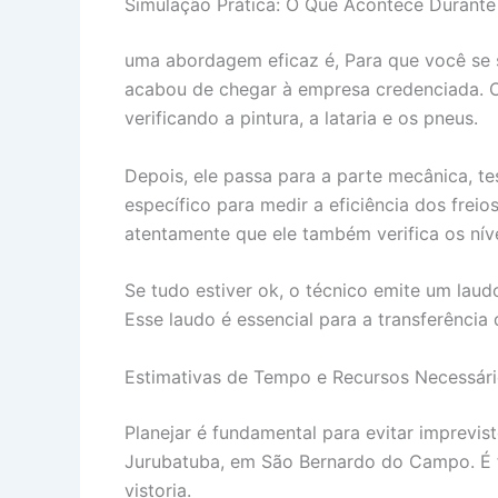
Simulação Prática: O Que Acontece Durante 
uma abordagem eficaz é, Para que você se s
acabou de chegar à empresa credenciada. O 
verificando a pintura, a lataria e os pneus.
Depois, ele passa para a parte mecânica, t
específico para medir a eficiência dos frei
atentamente que ele também verifica os nív
Se tudo estiver ok, o técnico emite um la
Esse laudo é essencial para a transferênci
Estimativas de Tempo e Recursos Necessár
Planejar é fundamental para evitar imprevist
Jurubatuba, em São Bernardo do Campo. É 
vistoria.