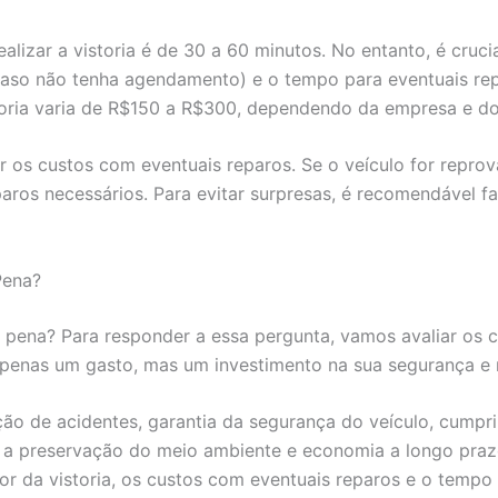
alizar a vistoria é de 30 a 60 minutos. No entanto, é cru
aso não tenha agendamento) e o tempo para eventuais repa
oria varia de R$150 a R$300, dependendo da empresa e do 
ar os custos com eventuais reparos. Se o veículo for repro
paros necessários. Para evitar surpresas, é recomendável f
Pena?
 a pena? Para responder a essa pergunta, vamos avaliar os c
apenas um gasto, mas um investimento na sua segurança e 
ão de acidentes, garantia da segurança do veículo, cumpri
a a preservação do meio ambiente e economia a longo prazo
or da vistoria, os custos com eventuais reparos e o tempo