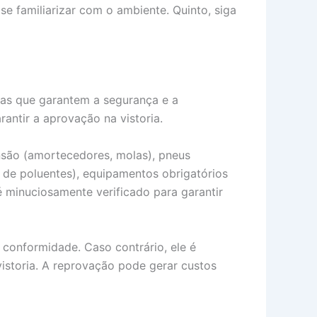
se familiarizar com o ambiente. Quinto, siga
icas que garantem a segurança e a
antir a aprovação na vistoria.
pensão (amortecedores, molas), pneus
is de poluentes), equipamentos obrigatórios
é minuciosamente verificado para garantir
onformidade. Caso contrário, ele é
vistoria. A reprovação pode gerar custos