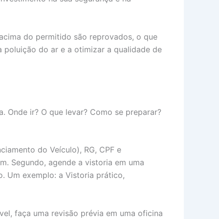
s acima do permitido são reprovados, o que
a poluição do ar e a otimizar a qualidade de
ia. Onde ir? O que levar? Como se preparar?
nciamento do Veículo), RG, CPF e
em. Segundo, agende a vistoria em uma
. Um exemplo: a Vistoria prático,
iável, faça uma revisão prévia em uma oficina