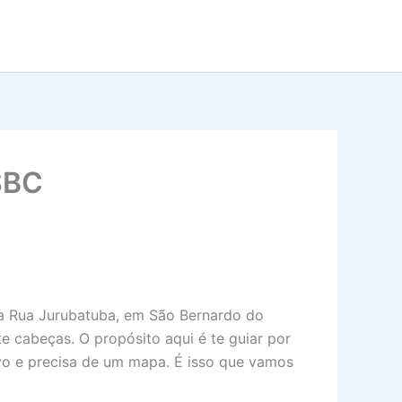
 SBC
 na Rua Jurubatuba, em São Bernardo do
e cabeças. O propósito aqui é te guiar por
ovo e precisa de um mapa. É isso que vamos