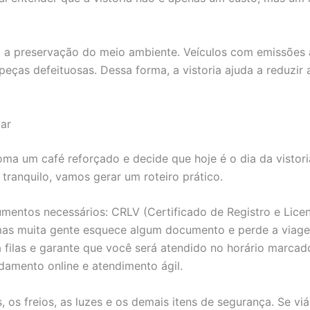
para a preservação do meio ambiente. Veículos com emissõe
peças defeituosas. Dessa forma, a vistoria ajuda a reduzir 
lar
oma um café reforçado e decide que hoje é o dia da vistor
tranquilo, vamos gerar um roteiro prático.
umentos necessários: CRLV (Certificado de Registro e Lice
mas muita gente esquece algum documento e perde a viag
 filas e garante que você será atendido no horário marcado
damento online e atendimento ágil.
s, os freios, as luzes e os demais itens de segurança. Se v