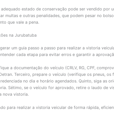
adequado estado de conservação pode ser vendido por um
tar multas e outras penalidades, que podem pesar no bolso.
ento que vale a pena.
ções na Jurubatuba
 gerar um guia passo a passo para realizar a vistoria veic
ender cada etapa para evitar erros e garantir a aprovação
ifique a documentação do veículo (CRLV, RG, CPF, comprov
ran. Terceiro, prepare o veículo (verifique os pneus, os f
edenciada no dia e horário agendados. Quinto, siga as ori
ia. Sétimo, se o veículo for aprovado, retire o laudo de vis
 nova vistoria.
o para realizar a vistoria veicular de forma rápida, efici