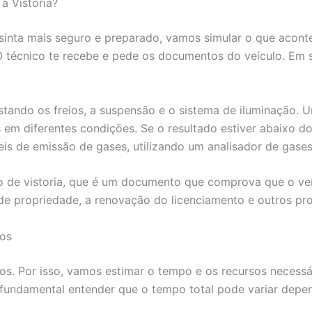
a Vistoria?
inta mais seguro e preparado, vamos simular o que aconte
técnico te recebe e pede os documentos do veículo. Em seg
estando os freios, a suspensão e o sistema de iluminação.
os em diferentes condições. Se o resultado estiver abaixo 
eis de emissão de gases, utilizando um analisador de gas
udo de vistoria, que é um documento que comprova que o v
a de propriedade, a renovação do licenciamento e outros pr
ios
os. Por isso, vamos estimar o tempo e os recursos necessári
fundamental entender que o tempo total pode variar dep