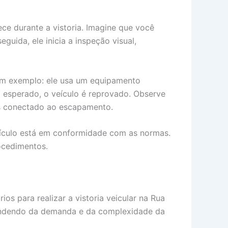
ce durante a vistoria. Imagine que você
uida, ele inicia a inspeção visual,
 Um exemplo: ele usa um equipamento
do esperado, o veículo é reprovado. Observe
es conectado ao escapamento.
eículo está em conformidade com as normas.
ocedimentos.
os para realizar a vistoria veicular na Rua
endendo da demanda e da complexidade da