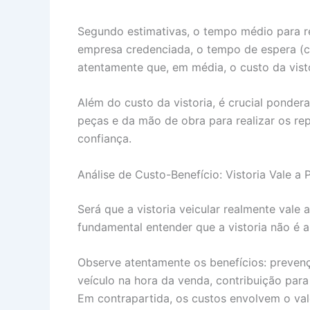
Segundo estimativas, o tempo médio para re
empresa credenciada, o tempo de espera (c
atentamente que, em média, o custo da vist
Além do custo da vistoria, é crucial ponder
peças e da mão de obra para realizar os re
confiança.
Análise de Custo-Benefício: Vistoria Vale a 
Será que a vistoria veicular realmente vale
fundamental entender que a vistoria não é 
Observe atentamente os benefícios: prevenç
veículo na hora da venda, contribuição par
Em contrapartida, os custos envolvem o val