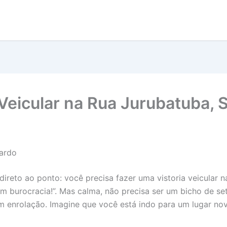
a Veicular na Rua Jurubatuba,
nardo
direto ao ponto: você precisa fazer uma vistoria veicular
 burocracia!”. Mas calma, não precisa ser um bicho de set
em enrolação. Imagine que você está indo para um lugar n