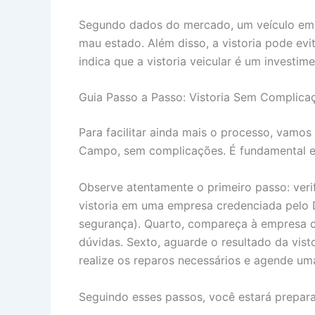
Segundo dados do mercado, um veículo em 
mau estado. Além disso, a vistoria pode evi
indica que a vistoria veicular é um investim
Guia Passo a Passo: Vistoria Sem Complica
Para facilitar ainda mais o processo, vamos
Campo, sem complicações. É fundamental ent
Observe atentamente o primeiro passo: ver
vistoria em uma empresa credenciada pelo Det
segurança). Quarto, compareça à empresa cr
dúvidas. Sexto, aguarde o resultado da vistor
realize os reparos necessários e agende uma
Seguindo esses passos, você estará preparad