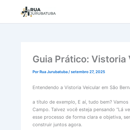
Guia Prático: Vistori
Por
Rua Jurubatuba
/
setembro 27, 2025
Entendendo a Vistoria Veicular em São Ber
a título de exemplo, E aí, tudo bem? Vamos 
Campo. Talvez você esteja pensando “Lá vem
esse processo de forma clara e objetiva, s
construir juntos agora.