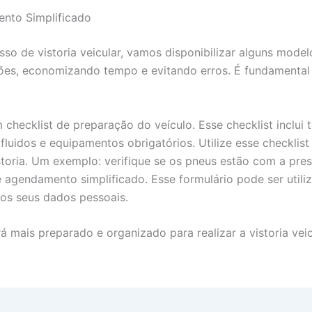
ento Simplificado
esso de vistoria veicular, vamos disponibilizar alguns mode
ções, economizando tempo e evitando erros. É fundamental 
hecklist de preparação do veículo. Esse checklist inclui 
, fluidos e equipamentos obrigatórios. Utilize esse checklis
storia. Um exemplo: verifique se os pneus estão com a pre
agendamento simplificado. Esse formulário pode ser utiliz
 os seus dados pessoais.
á mais preparado e organizado para realizar a vistoria vei