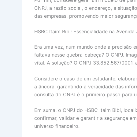
CNPJ, a razão social, o endereço, a situaçã
das empresas, promovendo maior segurança 
HSBC Itaim Bibi: Essencialidade na Avenida
Era uma vez, num mundo onde a precisão era
faltava nesse quebra-cabeça? O CNPJ. Imag
vital. A solução? O CNPJ 33.852.567/0001, 
Considere o caso de um estudante, elaboran
a âncora, garantindo a veracidade das info
consulta do CNPJ é o primeiro passo para um
Em suma, o CNPJ do HSBC Itaim Bibi, locali
confirmar, validar e garantir a segurança e
universo financeiro.