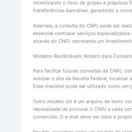
minimizando o risco de golpes e prejuízos 
transferências bancárias, garantindo a corr
Ademais, a consulta do CNPJ pode ser realiz
essencial contratar serviços especializados
através do CNPJ representa um investimento 
Modelos Reutilizáveis: Roteiro para Consul
Para facilitar futuras consultas de CNPJ, c
acessar o site da Receita Federal, localizar
Esse checklist pode ser utilizado como um gu
Outro modelo útil é um arquivo de texto co
necessidade de procurar o CNPJ a cada cons
comerciais. O e-mail deve ser claro e propó
Por fim, considere gerar um modelo de plan