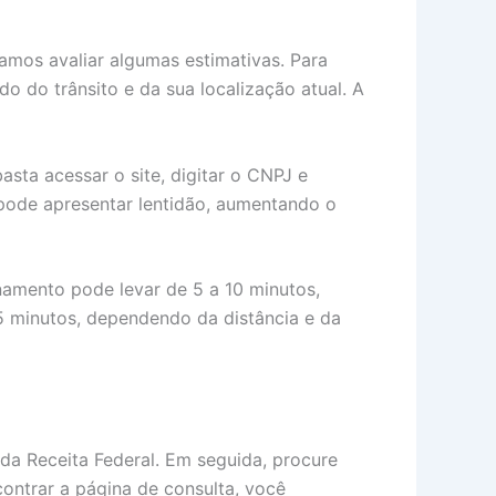
Vamos avaliar algumas estimativas. Para
o do trânsito e da sua localização atual. A
asta acessar o site, digitar o CNPJ e
 pode apresentar lentidão, aumentando o
namento pode levar de 5 a 10 minutos,
5 minutos, dependendo da distância e da
 da Receita Federal. Em seguida, procure
contrar a página de consulta, você