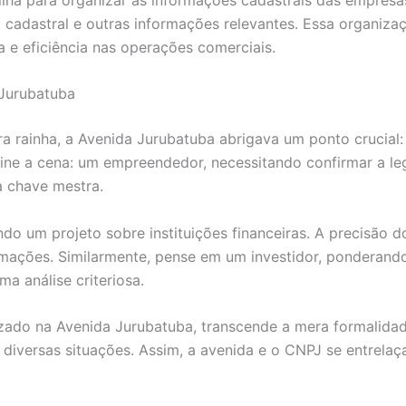
o cadastral e outras informações relevantes. Essa organiza
e eficiência nas operações comerciais.
 Jurubatuba
 rainha, a Avenida Jurubatuba abrigava um ponto crucial:
ine a cena: um empreendedor, necessitando confirmar a le
a chave mestra.
do um projeto sobre instituições financeiras. A precisão 
rmações. Similarmente, pense em um investidor, ponderando
a análise criteriosa.
zado na Avenida Jurubatuba, transcende a mera formalidade
m diversas situações. Assim, a avenida e o CNPJ se entrel