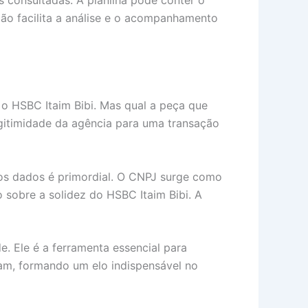
ção facilita a análise e o acompanhamento
 o HSBC Itaim Bibi. Mas qual a peça que
gitimidade da agência para uma transação
dos dados é primordial. O CNPJ surge como
 sobre a solidez do HSBC Itaim Bibi. A
. Ele é a ferramenta essencial para
açam, formando um elo indispensável no