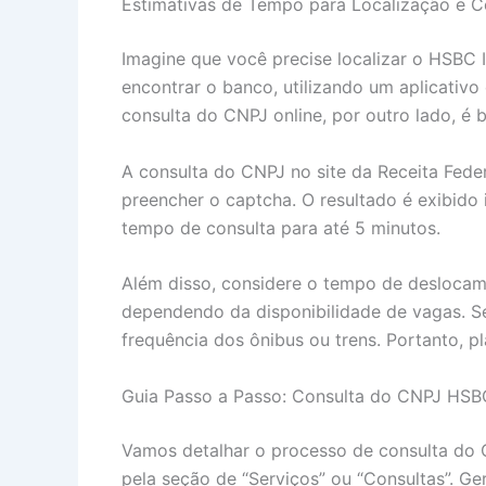
Estimativas de Tempo para Localização e C
Imagine que você precise localizar o HSBC I
encontrar o banco, utilizando um aplicativo
consulta do CNPJ online, por outro lado, é 
A consulta do CNPJ no site da Receita Feder
preencher o captcha. O resultado é exibido
tempo de consulta para até 5 minutos.
Além disso, considere o tempo de deslocame
dependendo da disponibilidade de vagas. Se
frequência dos ônibus ou trens. Portanto, p
Guia Passo a Passo: Consulta do CNPJ HSBC
Vamos detalhar o processo de consulta do CN
pela seção de “Serviços” ou “Consultas”. Ge