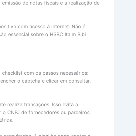
emissão de notas fiscais e a realização de
positivo com acesso à internet. Não é
ção essencial sobre o HSBC Itaim Bibi
m checklist com os passos necessários:
eencher o captcha e clicar em consultar.
 realiza transações. Isso evita a
ar o CNPJ de fornecedores ou parceiros
ários.
s consultadas. A planilha pode conter o