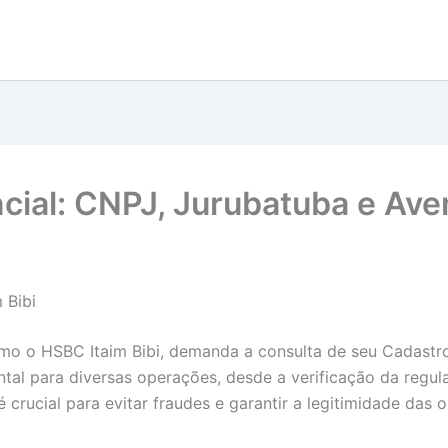
cial: CNPJ, Jurubatuba e Ave
 Bibi
mo o HSBC Itaim Bibi, demanda a consulta de seu Cadastro
 para diversas operações, desde a verificação da regular
crucial para evitar fraudes e garantir a legitimidade das 