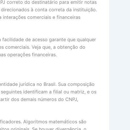
 correto do destinatário para emitir notas
 direcionados à conta correta da instituição.
a interações comerciais e financeiras
a facilidade de acesso garante que qualquer
s comerciais. Veja que, a obtenção do
as operações financeiras.
ntidade jurídica no Brasil. Sua composição
guintes identificam a filial ou matriz, e os
 partir dos demais números do CNPJ,
ificadores. Algoritmos matemáticos são
itos originais. Se houver divergência, o