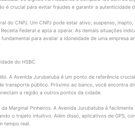
o é crucial para evitar fraudes e garantir a autenticidade 
ral do CNPJ. Um CNPJ pode estar ativo, suspenso, inapto, 
 Receita Federal e apta a operar. As demais situações indic
é fundamental para avaliar a idoneidade de uma empresa an
ilidade do HSBC
Bibi. A Avenida Jurubatuba é um ponto de referência crucia
 de transporte público. Próximo ao banco, você encontra 
onectam a região a outros pontos da cidade.
 da Marginal Pinheiros. A Avenida Jurubatuba é facilmente 
nando o trajeto intuitivo. Além disso, aplicativos de GPS,
m tempo real.