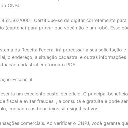
 do CNPJ.
.852.567/0001. Certifique-se de digitar corretamente para e
ão (captcha) para provar que você não é um robô. Esse có
sistema da Receita Federal irá processar a sua solicitação 
cial, o endereço, a situação cadastral e outras informações
situação cadastral em formato PDF.
mação Essencial
senta um excelente custo-benefício. O principal benefício
de fiscal e evitar fraudes. , a consulta é gratuita e pode 
lo, enquanto os benefícios são significativos.
ransações comerciais. Ao verificar o CNPJ, você garante q