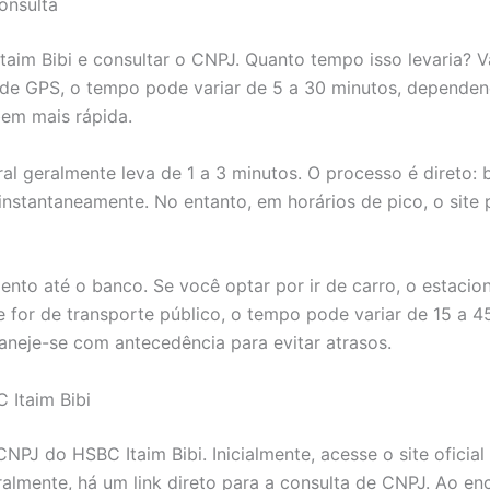
onsulta
taim Bibi e consultar o CNPJ. Quanto tempo isso levaria? 
 de GPS, o tempo pode variar de 5 a 30 minutos, dependend
bem mais rápida.
al geralmente leva de 1 a 3 minutos. O processo é direto: b
 instantaneamente. No entanto, em horários de pico, o site
nto até o banco. Se você optar por ir de carro, o estacio
 for de transporte público, o tempo pode variar de 15 a 4
laneje-se com antecedência para evitar atrasos.
 Itaim Bibi
PJ do HSBC Itaim Bibi. Inicialmente, acesse o site oficial
ralmente, há um link direto para a consulta de CNPJ. Ao en