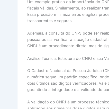
Um exemplo prático da importância do CNPJ 
fiscais válidas. Similarmente, ao realizar t
Essa precisão minimiza erros e agiliza proc
transparentes e seguras.
Ademais, a consulta do CNPJ pode ser realiz
pessoa possa verificar a situação cadastra
CNPJ é um procedimento direto, mas de sign
Análise Técnica: Estrutura do CNPJ e sua Va
O Cadastro Nacional da Pessoa Jurídica (CN
numérica segue um padrão específico, onde os
dois últimos são dígitos verificadores. Val
garantindo a integridade e a validade do ca
A validação do CNPJ é um processo técnico 
aplicados aos primeiros doze dígitos para re