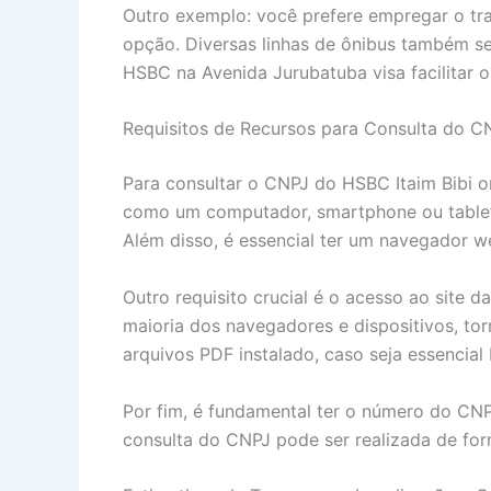
Outro exemplo: você prefere empregar o tr
opção. Diversas linhas de ônibus também s
HSBC na Avenida Jurubatuba visa facilitar o
Requisitos de Recursos para Consulta do C
Para consultar o CNPJ do HSBC Itaim Bibi on
como um computador, smartphone ou tablet. 
Além disso, é essencial ter um navegador w
Outro requisito crucial é o acesso ao site 
maioria dos navegadores e dispositivos, to
arquivos PDF instalado, caso seja essencial
Por fim, é fundamental ter o número do CN
consulta do CNPJ pode ser realizada de form