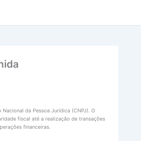
nida
 Nacional da Pessoa Jurídica (CNPJ). O
idade fiscal até a realização de transações
operações financeiras.