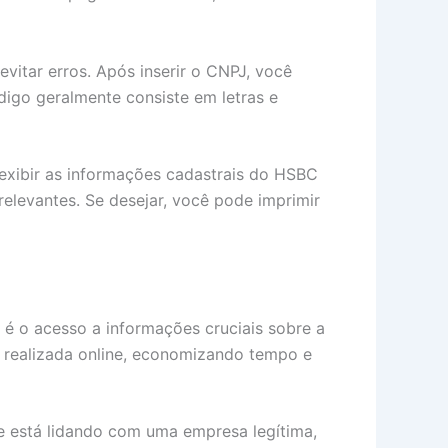
vitar erros. Após inserir o CNPJ, você
digo geralmente consiste em letras e
e exibir as informações cadastrais do HSBC
 relevantes. Se desejar, você pode imprimir
 é o acesso a informações cruciais sobre a
ser realizada online, economizando tempo e
ue está lidando com uma empresa legítima,