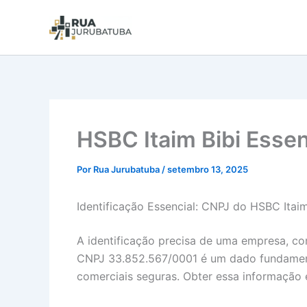
HSBC Itaim Bibi Essen
Por
Rua Jurubatuba
/
setembro 13, 2025
Identificação Essencial: CNPJ do HSBC Itaim
A identificação precisa de uma empresa, co
CNPJ 33.852.567/0001 é um dado fundamental
comerciais seguras. Obter essa informação é 