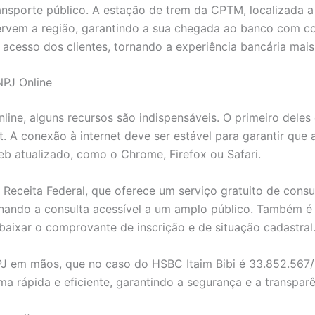
ansporte público. A estação de trem da CPTM, localizada
ervem a região, garantindo a sua chegada ao banco com co
 acesso dos clientes, tornando a experiência bancária mais 
NPJ Online
line, alguns recursos são indispensáveis. O primeiro deles
A conexão à internet deve ser estável para garantir que a 
eb atualizado, como o Chrome, Firefox ou Safari.
da Receita Federal, que oferece um serviço gratuito de cons
rnando a consulta acessível a um amplo público. Também é
 baixar o comprovante de inscrição e de situação cadastral
PJ em mãos, que no caso do HSBC Itaim Bibi é 33.852.567/
a rápida e eficiente, garantindo a segurança e a transparê