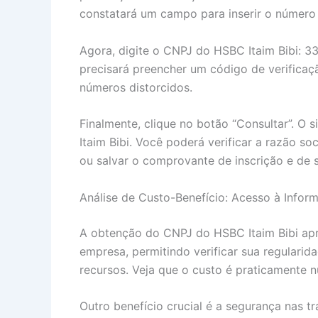
constatará um campo para inserir o número
Agora, digite o CNPJ do HSBC Itaim Bibi: 33
precisará preencher um código de verificaç
números distorcidos.
Finalmente, clique no botão “Consultar”. O 
Itaim Bibi. Você poderá verificar a razão so
ou salvar o comprovante de inscrição e de 
Análise de Custo-Benefício: Acesso à Infor
A obtenção do CNPJ do HSBC Itaim Bibi apre
empresa, permitindo verificar sua regularida
recursos. Veja que o custo é praticamente nu
Outro benefício crucial é a segurança nas t