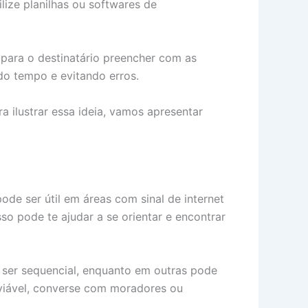
lize planilhas ou softwares de
para o destinatário preencher com as
do tempo e evitando erros.
 ilustrar essa ideia, vamos apresentar
de ser útil em áreas com sinal de internet
so pode te ajudar a se orientar e encontrar
 ser sequencial, enquanto em outras pode
 viável, converse com moradores ou