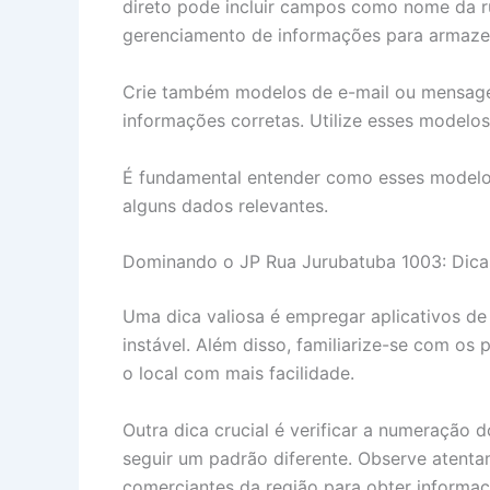
direto pode incluir campos como nome da ru
gerenciamento de informações para armazen
Crie também modelos de e-mail ou mensagen
informações corretas. Utilize esses model
É fundamental entender como esses modelos 
alguns dados relevantes.
Dominando o JP Rua Jurubatuba 1003: Dicas
Uma dica valiosa é empregar aplicativos de
instável. Além disso, familiarize-se com os
o local com mais facilidade.
Outra dica crucial é verificar a numeração
seguir um padrão diferente. Observe atent
comerciantes da região para obter informaç