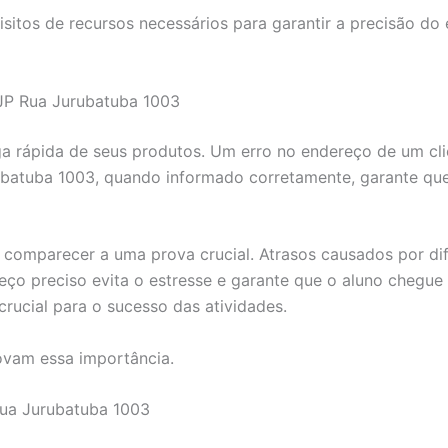
isitos de recursos necessários para garantir a precisão do
 JP Rua Jurubatuba 1003
a rápida de seus produtos. Um erro no endereço de um cli
rubatuba 1003, quando informado corretamente, garante qu
 comparecer a uma prova crucial. Atrasos causados por di
 preciso evita o estresse e garante que o aluno chegue
crucial para o sucesso das atividades.
vam essa importância.
ua Jurubatuba 1003