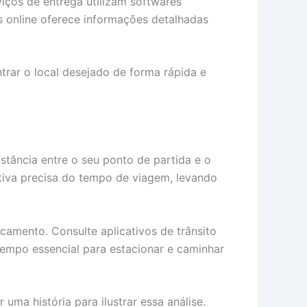
iços de entrega utilizam softwares
s online oferece informações detalhadas
rar o local desejado de forma rápida e
stância entre o seu ponto de partida e o
ativa precisa do tempo de viagem, levando
camento. Consulte aplicativos de trânsito
 tempo essencial para estacionar e caminhar
uma história para ilustrar essa análise.