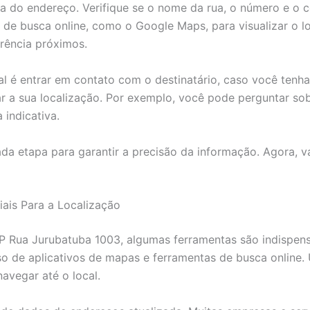
eta do endereço. Verifique se o nome da rua, o número e o 
s de busca online, como o Google Maps, para visualizar o l
erência próximos.
l é entrar em contato com o destinatário, caso você tenha
ar a sua localização. Por exemplo, você pode perguntar so
indicativa.
ada etapa para garantir a precisão da informação. Agora,
iais Para a Localização
 JP Rua Jurubatuba 1003, algumas ferramentas são indispen
o uso de aplicativos de mapas e ferramentas de busca onli
avegar até o local.