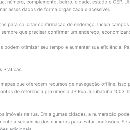
a, número, complemento, bairro, cidade, estado e CEP. Uti
ar esses dados de forma organizada e acessível.
s para solicitar confirmação de endereço. Inclua campos 
os sempre que precisar confirmar um endereço, economizan
podem otimizar seu tempo e aumentar sua eficiência. Para
 Práticas
 mapas que oferecem recursos de navegação offline. Isso po
 pontos de referência próximos a JP Rua Jurubatuba 1003. Is
 dos imóveis na rua. Em algumas cidades, a numeração pode
amente a sequência dos números para evitar confusões. Se
ões adicionais.