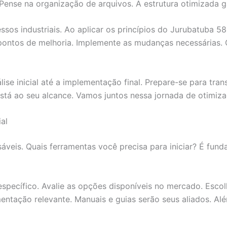
ense na organização de arquivos. A estrutura otimizada ga
sos industriais. Ao aplicar os princípios do Jurubatuba 58
s pontos de melhoria. Implemente as mudanças necessárias
lise inicial até a implementação final. Prepare-se para tr
tá ao seu alcance. Vamos juntos nessa jornada de otimizaç
al
veis. Quais ferramentas você precisa para iniciar? É funda
específico. Avalie as opções disponíveis no mercado. Esco
ntação relevante. Manuais e guias serão seus aliados. Alé