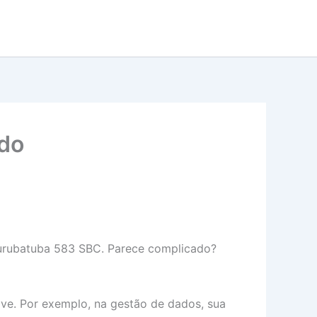
ido
 Jurubatuba 583 SBC. Parece complicado?
ave. Por exemplo, na gestão de dados, sua