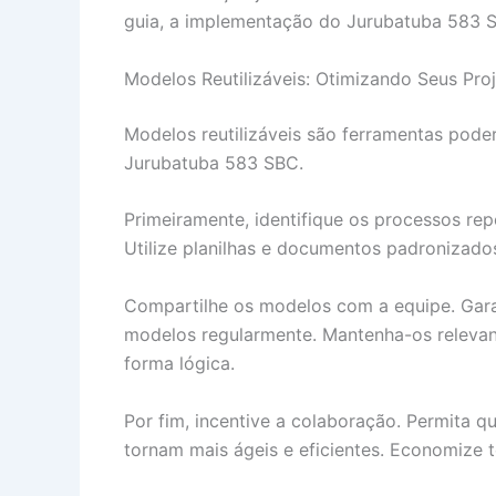
guia, a implementação do Jurubatuba 583 SB
Modelos Reutilizáveis: Otimizando Seus Pro
Modelos reutilizáveis são ferramentas pod
Jurubatuba 583 SBC.
Primeiramente, identifique os processos rep
Utilize planilhas e documentos padronizados
Compartilhe os modelos com a equipe. Gara
modelos regularmente. Mantenha-os relevant
forma lógica.
Por fim, incentive a colaboração. Permita 
tornam mais ágeis e eficientes. Economize 