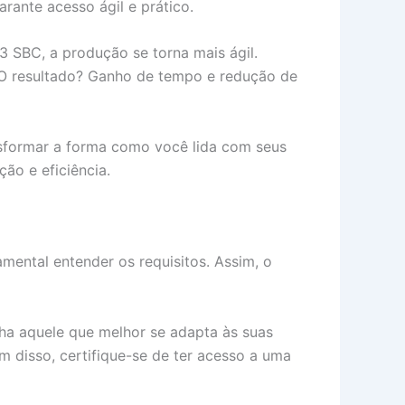
rante acesso ágil e prático.
3 SBC, a produção se torna mais ágil.
. O resultado? Ganho de tempo e redução de
ansformar a forma como você lida com seus
ão e eficiência.
mental entender os requisitos. Assim, o
lha aquele que melhor se adapta às suas
m disso, certifique-se de ter acesso a uma