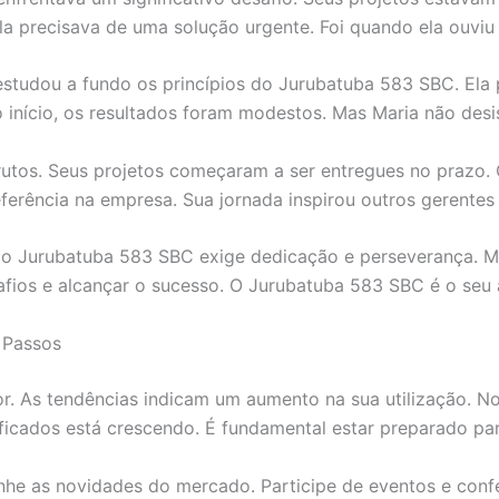
a precisava de uma solução urgente. Foi quando ela ouviu
 estudou a fundo os princípios do Jurubatuba 583 SBC. Ela
início, os resultados foram modestos. Mas Maria não desist
utos. Seus projetos começaram a ser entregues no prazo. 
eferência na empresa. Sua jornada inspirou outros gerent
do Jurubatuba 583 SBC exige dedicação e perseverança. M
ios e alcançar o sucesso. O Jurubatuba 583 SBC é o seu a
 Passos
. As tendências indicam um aumento na sua utilização. No
ficados está crescendo. É fundamental estar preparado par
he as novidades do mercado. Participe de eventos e confer