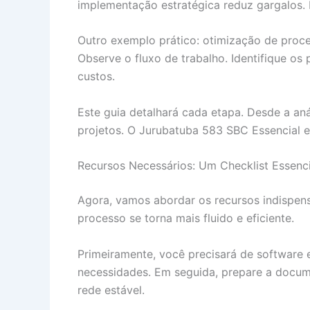
implementação estratégica reduz gargalos. P
Outro exemplo prático: otimização de proces
Observe o fluxo de trabalho. Identifique o
custos.
Este guia detalhará cada etapa. Desde a aná
projetos. O Jurubatuba 583 SBC Essencial es
Recursos Necessários: Um Checklist Essenci
Agora, vamos abordar os recursos indispensá
processo se torna mais fluido e eficiente.
Primeiramente, você precisará de software 
necessidades. Em seguida, prepare a docume
rede estável.