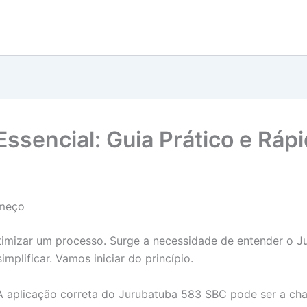
ssencial: Guia Prático e Ráp
omeço
 otimizar um processo. Surge a necessidade de entender o
mplificar. Vamos iniciar do princípio.
 A aplicação correta do Jurubatuba 583 SBC pode ser a ch