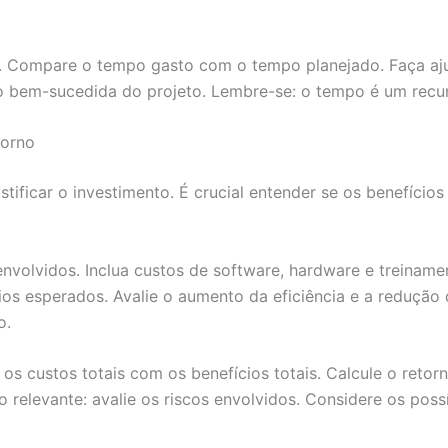
e. Compare o tempo gasto com o tempo planejado. Faça a
 bem-sucedida do projeto. Lembre-se: o tempo é um recur
torno
justificar o investimento. É crucial entender se os benefíc
envolvidos. Inclua custos de software, hardware e treinam
ios esperados. Avalie o aumento da eficiência e a redução 
o.
 os custos totais com os benefícios totais. Calcule o retor
 relevante: avalie os riscos envolvidos. Considere os pos