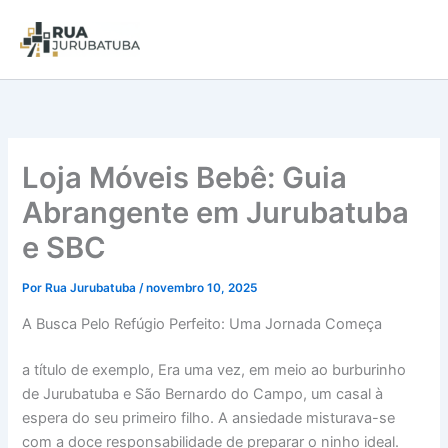
Loja Móveis Bebê: Guia
Abrangente em Jurubatuba
e SBC
Por
Rua Jurubatuba
/
novembro 10, 2025
A Busca Pelo Refúgio Perfeito: Uma Jornada Começa
a título de exemplo, Era uma vez, em meio ao burburinho
de Jurubatuba e São Bernardo do Campo, um casal à
espera do seu primeiro filho. A ansiedade misturava-se
com a doce responsabilidade de preparar o ninho ideal.