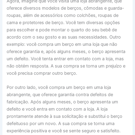
Agora, imagine que você visita uma loja abrangente, que
oferece diversos modelos de berços, cômodas e guarda-
roupas, além de acessórios como colchões, roupas de
cama e protetores de berço. Você tem diversas opções
para escolher e pode montar o quarto do seu bebê de
acordo com o seu gosto e as suas necessidades. Outro
exemplo: você compra um berço em uma loja que não
oferece garantia e, após alguns meses, o berço apresenta
um defeito. Você tenta entrar em contato com a loja, mas
não obtém resposta. A sua compra se torna um prejuízo e
você precisa comprar outro berço.
Por outro lado, você compra um berço em uma loja
abrangente, que oferece garantia contra defeitos de
fabricação. Após alguns meses, o berço apresenta um
defeito e você entra em contato com a loja. A loja
prontamente atende à sua solicitação e substitui o berço
defeituoso por um novo. A sua compra se torna uma
experiência positiva e você se sente seguro e satisfeito.