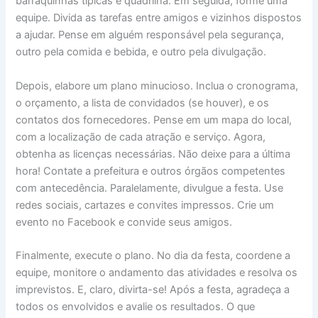
barraquinhas típicas e quadrilha. Em seguida, forme uma
equipe. Divida as tarefas entre amigos e vizinhos dispostos
a ajudar. Pense em alguém responsável pela segurança,
outro pela comida e bebida, e outro pela divulgação.
Depois, elabore um plano minucioso. Inclua o cronograma,
o orçamento, a lista de convidados (se houver), e os
contatos dos fornecedores. Pense em um mapa do local,
com a localização de cada atração e serviço. Agora,
obtenha as licenças necessárias. Não deixe para a última
hora! Contate a prefeitura e outros órgãos competentes
com antecedência. Paralelamente, divulgue a festa. Use
redes sociais, cartazes e convites impressos. Crie um
evento no Facebook e convide seus amigos.
Finalmente, execute o plano. No dia da festa, coordene a
equipe, monitore o andamento das atividades e resolva os
imprevistos. E, claro, divirta-se! Após a festa, agradeça a
todos os envolvidos e avalie os resultados. O que