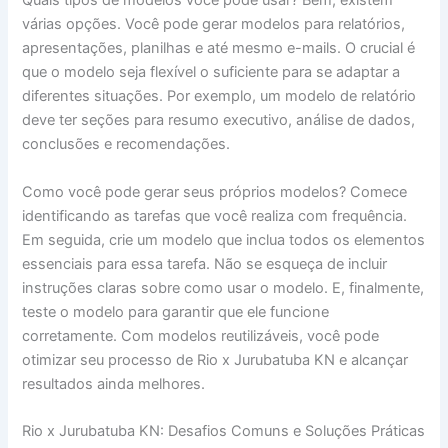
Quais tipos de modelos você pode usar? Bem, existem
várias opções. Você pode gerar modelos para relatórios,
apresentações, planilhas e até mesmo e-mails. O crucial é
que o modelo seja flexível o suficiente para se adaptar a
diferentes situações. Por exemplo, um modelo de relatório
deve ter seções para resumo executivo, análise de dados,
conclusões e recomendações.
Como você pode gerar seus próprios modelos? Comece
identificando as tarefas que você realiza com frequência.
Em seguida, crie um modelo que inclua todos os elementos
essenciais para essa tarefa. Não se esqueça de incluir
instruções claras sobre como usar o modelo. E, finalmente,
teste o modelo para garantir que ele funcione
corretamente. Com modelos reutilizáveis, você pode
otimizar seu processo de Rio x Jurubatuba KN e alcançar
resultados ainda melhores.
Rio x Jurubatuba KN: Desafios Comuns e Soluções Práticas