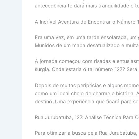
antecedência te dará mais tranquilidade e t
A Incrível Aventura de Encontrar o Número 
Era uma vez, em uma tarde ensolarada, um g
Munidos de um mapa desatualizado e muita 
A jornada começou com risadas e entusiasmo
surgia. Onde estaria o tal número 127? Será
Depois de muitas peripécias e alguns momen
como um local cheio de charme e história. 
destino. Uma experiência que ficará para 
Rua Jurubatuba, 127: Análise Técnica Para 
Para otimizar a busca pela Rua Jurubatuba, 1