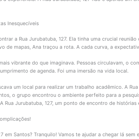
as Inesquecíveis
ontrar a Rua Jurubatuba, 127. Ela tinha uma crucial reunião
ivo de mapas, Ana traçou a rota. A cada curva, a expectat
mais vibrante do que imaginava. Pessoas circulavam, o com
cumprimento de agenda. Foi uma imersão na vida local.
ava um local para realizar um trabalho acadêmico. A Rua J
os, o grupo encontrou o ambiente perfeito para a pesquis
A Rua Jurubatuba, 127, um ponto de encontro de histórias 
omplicações!
27 em Santos? Tranquilo! Vamos te ajudar a chegar lá sem e