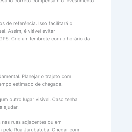
destino correto compensam o investimento
 de referência. Isso facilitará o
l. Assim, é viável evitar
 GPS. Crie um lembrete com o horário da
amental. Planejar o trajeto com
o tempo estimado de chegada.
um outro lugar visível. Caso tenha
a ajudar.
as nas ruas adjacentes ou em
am pela Rua Jurubatuba. Chegar com