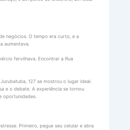
 de negócios. O tempo era curto, e a
iva aumentava.
ércio fervilhava. Encontrar a Rua
urubatuba, 127 se mostrou o lugar ideal.
a e o debate. A experiência se tornou
e oportunidades.
stresse. Primeiro, pegue seu celular e abra