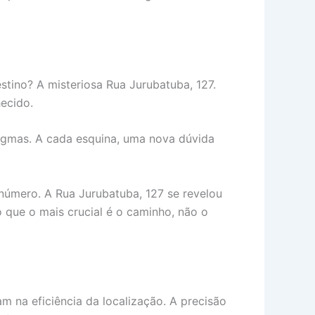
tino? A misteriosa Rua Jurubatuba, 127.
ecido.
nigmas. A cada esquina, uma nova dúvida
número. A Rua Jurubatuba, 127 se revelou
 que o mais crucial é o caminho, não o
am na eficiência da localização. A precisão