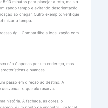
5-10 minutos para planejar a rota, mais o
nomizando tempo e evitando desorientação.
ificação ao chegar. Outro exemplo: verifique
otimizar o tempo.
 acesso ágil. Compartilhe a localização com
usca não é apenas por um endereço, mas
aracterísticas e nuances.
 um passo em direção ao destino. A
e desvendar o que ele reserva.
a história. A fachada, as cores, o
dereço, é um ponto de encontro, um local