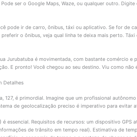
 Pode ser o Google Maps, Waze, ou qualquer outro. Digite
 pode ir de carro, ônibus, táxi ou aplicativo. Se for de ca
referir o ônibus, veja qual linha te deixa mais perto. Táxi
 Rua Jurubatuba é movimentada, com bastante comércio e p
nção. E pronto! Você chegou ao seu destino. Viu como não
m Detalhes
a, 127, é primordial. Imagine que um profissional autônom
tema de geolocalização preciso é imperativo para evitar a
é essencial. Requisitos de recursos: um dispositivo GPS a
nformações de trânsito em tempo real). Estimativa de tempo