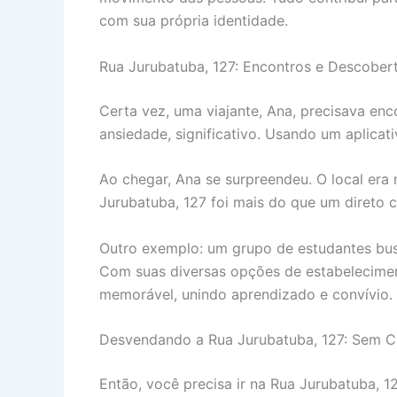
com sua própria identidade.
Rua Jurubatuba, 127: Encontros e Descobert
Certa vez, uma viajante, Ana, precisava enc
ansiedade, significativo. Usando um aplicat
Ao chegar, Ana se surpreendeu. O local era 
Jurubatuba, 127 foi mais do que um direto 
Outro exemplo: um grupo de estudantes busc
Com suas diversas opções de estabeleciment
memorável, unindo aprendizado e convívio. 
Desvendando a Rua Jurubatuba, 127: Sem C
Então, você precisa ir na Rua Jurubatuba, 1