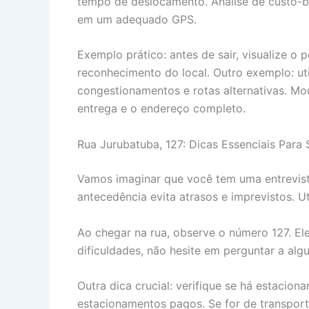
tempo de deslocamento. Análise de custo-b
em um adequado GPS.
Exemplo prático: antes de sair, visualize o 
reconhecimento do local. Outro exemplo: uti
congestionamentos e rotas alternativas. Mo
entrega e o endereço completo.
Rua Jurubatuba, 127: Dicas Essenciais Para 
Vamos imaginar que você tem uma entrevist
antecedência evita atrasos e imprevistos. U
Ao chegar na rua, observe o número 127. El
dificuldades, não hesite em perguntar a alg
Outra dica crucial: verifique se há estacio
estacionamentos pagos. Se for de transport