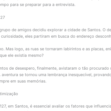
empo para se preparar para a entrevista.
127
rupo de amigos decidiu explorar a cidade de Santos. O des
curiosidade, eles partiram em busca do endereço desconh
. Mas logo, as ruas se tornaram labirintos e as placas, e
 que ele existia mesmo?
tos de desespero, finalmente, avistaram o tão procurado 
A aventura se tornou uma lembrança inesquecível, provando
sempre em suas memórias.
Otimização
27, em Santos, é essencial avaliar os fatores que influenci