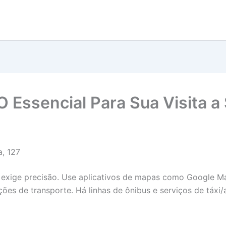
O Essencial Para Sua Visita a
, 127
, exige precisão. Use aplicativos de mapas como Google M
ões de transporte. Há linhas de ônibus e serviços de táxi/a