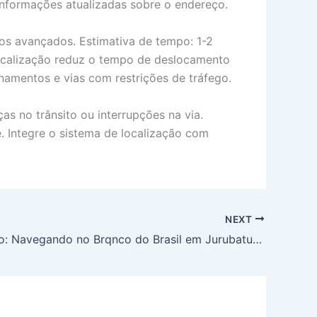
informações atualizadas sobre o endereço.
mos avançados. Estimativa de tempo: 1-2
 localização reduz o tempo de deslocamento
onamentos e vias com restrições de tráfego.
s no trânsito ou interrupções na via.
e. Integre o sistema de localização com
NEXT
Guia Prático: Navegando no Brqnco do Brasil em Jurubatuba