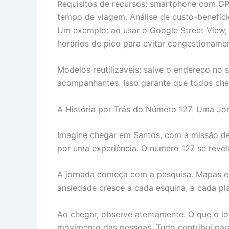
Requisitos de recursos: smartphone com GPS
tempo de viagem. Análise de custo-benefíci
Um exemplo: ao usar o Google Street View, fa
horários de pico para evitar congestioname
Modelos reutilizáveis: salve o endereço no s
acompanhantes. Isso garante que todos ch
A História por Trás do Número 127: Uma Jo
Imagine chegar em Santos, com a missão de
por uma experiência. O número 127 se revel
A jornada começa com a pesquisa. Mapas e a
ansiedade cresce a cada esquina, a cada pla
Ao chegar, observe atentamente. O que o loc
movimento das pessoas. Tudo contribui para