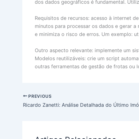
dos dados geográficos é fundamental. Utili
Requisitos de recursos: acesso à internet d
minutos para processar os dados e gerar a 
e minimiza o risco de erros. Um exemplo: ut
Outro aspecto relevante: implemente um sis
Modelos reutilizáveis: crie um script autom
outras ferramentas de gestão de frotas ou lo
PREVIOUS