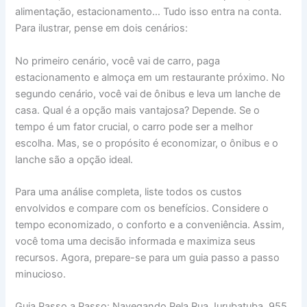
alimentação, estacionamento… Tudo isso entra na conta.
Para ilustrar, pense em dois cenários:
No primeiro cenário, você vai de carro, paga
estacionamento e almoça em um restaurante próximo. No
segundo cenário, você vai de ônibus e leva um lanche de
casa. Qual é a opção mais vantajosa? Depende. Se o
tempo é um fator crucial, o carro pode ser a melhor
escolha. Mas, se o propósito é economizar, o ônibus e o
lanche são a opção ideal.
Para uma análise completa, liste todos os custos
envolvidos e compare com os benefícios. Considere o
tempo economizado, o conforto e a conveniência. Assim,
você toma uma decisão informada e maximiza seus
recursos. Agora, prepare-se para um guia passo a passo
minucioso.
Guia Passo a Passo: Navegando Pela Rua Jurubatuba, 955