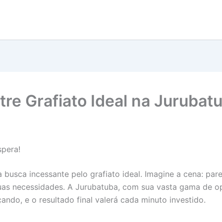
tre Grafiato Ideal na Jurubat
spera!
busca incessante pelo grafiato ideal. Imagine a cena: par
uas necessidades. A Jurubatuba, com sua vasta gama de op
ndo, e o resultado final valerá cada minuto investido.