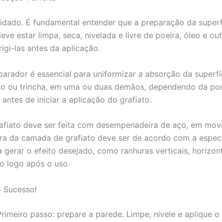
idado. É fundamental entender que a preparação da superfíc
eve estar limpa, seca, nivelada e livre de poeira, óleo e o
igi-las antes da aplicação.
arador é essencial para uniformizar a absorção da superfí
o ou trincha, em uma ou duas demãos, dependendo da poros
ntes de iniciar a aplicação do grafiato.
afiato deve ser feita com desempenadeira de aço, em movi
a da camada de grafiato deve ser de acordo com a especif
 gerar o efeito desejado, como ranhuras verticais, horizont
o logo após o uso.
o Sucesso!
Primeiro passo: prepare a parede. Limpe, nivele e aplique 