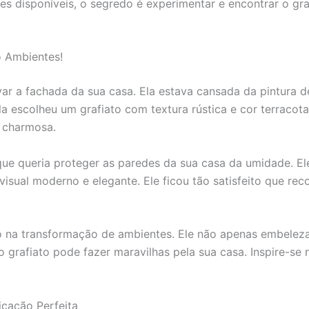
es disponíveis, o segredo é experimentar e encontrar o gra
o Ambientes!
ar a fachada da sua casa. Ela estava cansada da pintura 
la escolheu um grafiato com textura rústica e cor terracota
s charmosa.
 que queria proteger as paredes da sua casa da umidade. E
isual moderno e elegante. Ele ficou tão satisfeito que re
o na transformação de ambientes. Ele não apenas embelez
o grafiato pode fazer maravilhas pela sua casa. Inspire-se
icação Perfeita