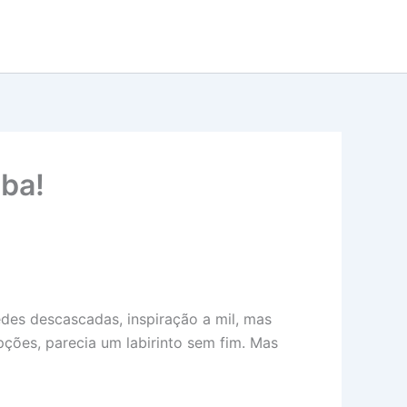
uba!
edes descascadas, inspiração a mil, mas
ções, parecia um labirinto sem fim. Mas