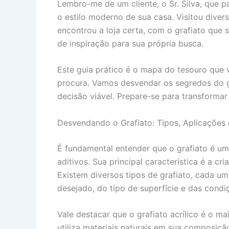
Lembro-me de um cliente, o Sr. Silva, que 
o estilo moderno de sua casa. Visitou diver
encontrou a loja certa, com o grafiato que s
de inspiração para sua própria busca.
Este guia prático é o mapa do tesouro que 
procura. Vamos desvendar os segredos do gr
decisão viável. Prepare-se para transformar
Desvendando o Grafiato: Tipos, Aplicações 
É fundamental entender que o grafiato é um 
aditivos. Sua principal característica é a c
Existem diversos tipos de grafiato, cada um
desejado, do tipo de superfície e das condi
Vale destacar que o grafiato acrílico é o m
utiliza materiais naturais em sua composiçã