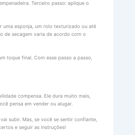
empenadeira. Terceiro passo: aplique o
r uma esponja, um rolo texturizado ou até
po de secagem varia de acordo com o
 um toque final. Com esse passo a passo,
ilidade compensa. Ele dura muito mais,
você pensa em vender ou alugar.
ai subir. Mas, se você se sentir confiante,
rtos e seguir as instruções!