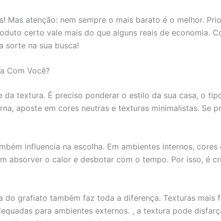
! Mas atenção: nem sempre o mais barato é o melhor. Prio
roduto certo vale mais do que alguns reais de economia. Co
a sorte na sua busca!
ina Com Você?
e da textura. É preciso ponderar o estilo da sua casa, o ti
, aposte em cores neutras e texturas minimalistas. Se pre
mbém influencia na escolha. Em ambientes internos, cores 
absorver o calor e desbotar com o tempo. Por isso, é cruci
a do grafiato também faz toda a diferença. Texturas mais f
equadas para ambientes externos. , a textura pode disfarç