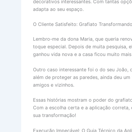
decorativos interessantes. Com tantas opçõ
adapta ao seu espaço.
O Cliente Satisfeito: Grafiato Transformand
Lembro-me da dona Maria, que queria renov
toque especial. Depois de muita pesquisa, e
ganhou vida nova e a casa ficou muito mai
Outro caso interessante foi o do seu João,
além de proteger as paredes, ainda deu um v
amigos e vizinhos.
Essas histórias mostram o poder do grafiat
Com a escolha certa e a aplicação correta, 
sua transformação!
Execução Impecável: O Guia Técnico da Apl