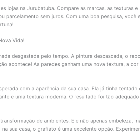
tes lojas na Jurubatuba. Compare as marcas, as texturas e
ou parcelamento sem juros. Com uma boa pesquisa, você e
rtuna!
Nova Vida!
hada desgastada pelo tempo. A pintura descascada, o reboc
ção acontece! As paredes ganham uma nova textura, a cor 
erada com a aparência da sua casa. Ela já tinha tentado d
ante e uma textura moderna. O resultado foi tão adequado q
a transformação de ambientes. Ele não apenas embeleza, m
na sua casa, o grafiato é uma excelente opção. Experimen