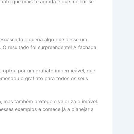
fiato que mais te agrada e que melhor se
descascada e queria algo que desse um
. O resultado foi surpreendente! A fachada
le optou por um grafiato impermeável, que
comendou o grafiato para todos os seus
a, mas também protege e valoriza o imóvel.
 nesses exemplos e comece já a planejar a