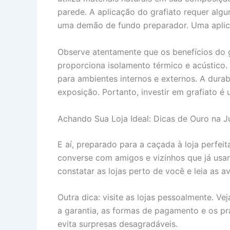
parede. A aplicação do grafiato requer alg
uma demão de fundo preparador. Uma aplica
Observe atentamente que os benefícios do g
proporciona isolamento térmico e acústico.
para ambientes internos e externos. A dura
exposição. Portanto, investir em grafiato é
Achando Sua Loja Ideal: Dicas de Ouro na J
E aí, preparado para a caçada à loja perfei
converse com amigos e vizinhos que já usar
constatar as lojas perto de você e leia as a
Outra dica: visite as lojas pessoalmente. V
a garantia, as formas de pagamento e os pra
evita surpresas desagradáveis.