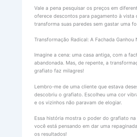
Vale a pena pesquisar os preços em diferen
oferece descontos para pagamento à vista 
transforma suas paredes sem gastar uma fo
Transformação Radical: A Fachada Ganhou 
Imagine a cena: uma casa antiga, com a fac
abandonada. Mas, de repente, a transforma
grafiato faz milagres!
Lembro-me de uma cliente que estava desesp
descobriu o grafiato. Escolheu uma cor vibr
e os vizinhos não paravam de elogiar.
Essa história mostra o poder do grafiato n
você está pensando em dar uma repaginada 
os resultados!