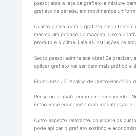
passo: abra a lata de grafiato e misture b
grafiato na parede, em movimentos uniforme
Quarto passo: com o grafiato ainda fresco,
mesmo um pedaço de madeira. Use a criati
produto e o clima. Leia as instruções na e
Sexto passo: admire sua obra! Se precisar, 
aplicar grafiato vai ser bem mais prático e
Economize Já: Análise de Custo-Benefício d
Pense no grafiato como um investimento. No
então você economiza com manutenção e repi
Outro aspecto relevante: considere os custos
pode aplicar o grafiato sozinho e economiz