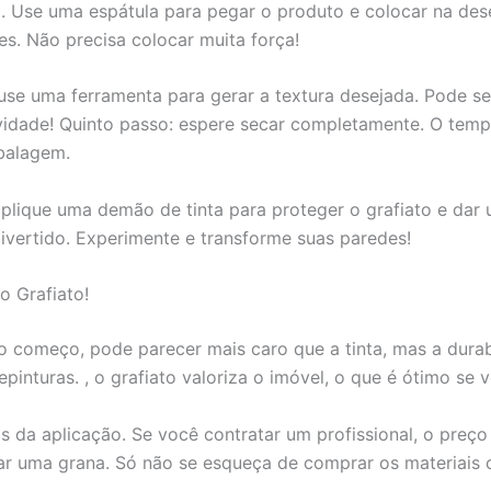
em. Use uma espátula para pegar o produto e colocar na des
s. Não precisa colocar muita força!
 use uma ferramenta para gerar a textura desejada. Pode se
vidade! Quinto passo: espere secar completamente. O tem
mbalagem.
aplique uma demão de tinta para proteger o grafiato e dar
 divertido. Experimente e transforme suas paredes!
o Grafiato!
 começo, pode parecer mais caro que a tinta, mas a durab
nturas. , o grafiato valoriza o imóvel, o que é ótimo se 
 da aplicação. Se você contratar um profissional, o preço v
ar uma grana. Só não se esqueça de comprar os materiais ce