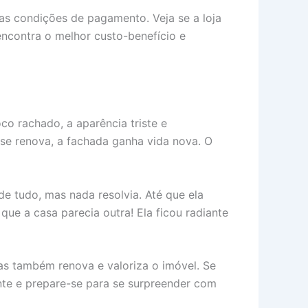
 as condições de pagamento. Veja se a loja
ncontra o melhor custo-benefício e
o rachado, a aparência triste e
se renova, a fachada ganha vida nova. O
e tudo, mas nada resolvia. Até que ela
ue a casa parecia outra! Ela ficou radiante
as também renova e valoriza o imóvel. Se
te e prepare-se para se surpreender com