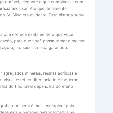
algo durável, elegante e que combinasse com
ecia encaixar. Até que, finalmente,
o Sr. Silva era evidente. Essa história serve
uba que oferece exatamente o que você
licação, para que você possa tomar a melhor
 agora, e o sucesso está garantido.
 agregados minerais, resinas acrílicas e
um visual estético diferenciado e moderno.
olha do tipo ideal dependerá do efeito
grafiato mineral é mais ecológico, pois
r desenhos e padrões personalizados na