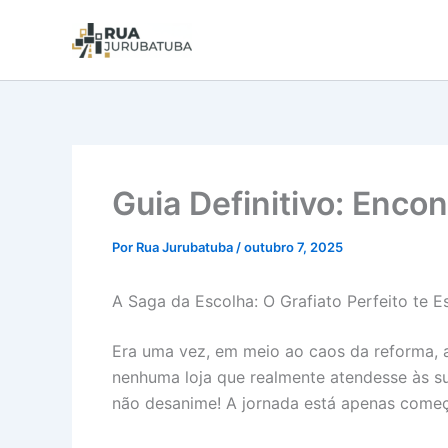
Guia Definitivo: Encon
Por
Rua Jurubatuba
/
outubro 7, 2025
A Saga da Escolha: O Grafiato Perfeito te E
Era uma vez, em meio ao caos da reforma, a 
nenhuma loja que realmente atendesse às s
não desanime! A jornada está apenas começa