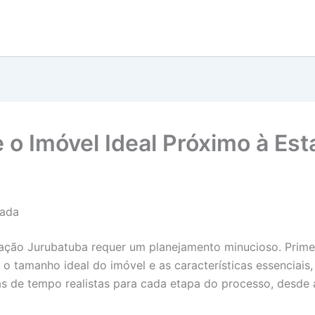
e o Imóvel Ideal Próximo à Es
zada
tação Jurubatuba requer um planejamento minucioso. Primei
l, o tamanho ideal do imóvel e as características essencia
 de tempo realistas para cada etapa do processo, desde a 