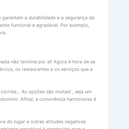
e garantam a durabilidade e a segurança da
iente funcional e agradável. Por exemplo,
ra.
nada não termina por aí! Agora é hora de se
rcios, os restaurantes e os serviços que a
 corrida… As opções são muitas! , seja um
domínio. Afinal, a convivência harmoniosa é
ora do lugar e outras atitudes negativas
 ambiente agradável é construído com a