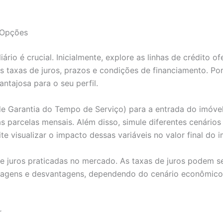
 Opções
rio é crucial. Inicialmente, explore as linhas de crédito of
s taxas de juros, prazos e condições de financiamento. Po
ntajosa para o seu perfil.
e Garantia do Tempo de Serviço) para a entrada do imóvel
as parcelas mensais. Além disso, simule diferentes cenários
e visualizar o impacto dessas variáveis no valor final do 
de juros praticadas no mercado. As taxas de juros podem se
ntagens e desvantagens, dependendo do cenário econômico
r