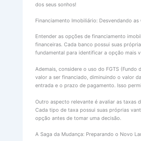
dos seus sonhos!
Financiamento Imobiliário: Desvendando as
Entender as opções de financiamento imobiliá
financeiras. Cada banco possui suas própria
fundamental para identificar a opção mais va
Ademais, considere o uso do FGTS (Fundo d
valor a ser financiado, diminuindo o valor d
entrada e o prazo de pagamento. Isso permit
Outro aspecto relevante é avaliar as taxas 
Cada tipo de taxa possui suas próprias va
opção antes de tomar uma decisão.
A Saga da Mudança: Preparando o Novo La