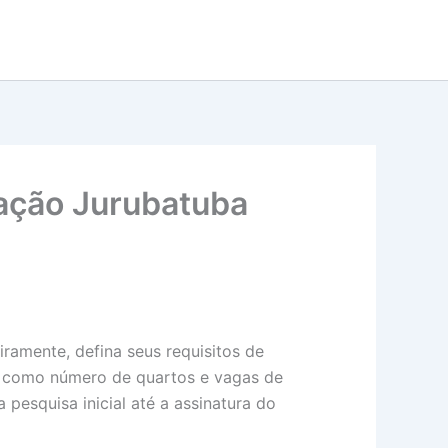
tação Jurubatuba
ramente, defina seus requisitos de
is, como número de quartos e vagas de
pesquisa inicial até a assinatura do