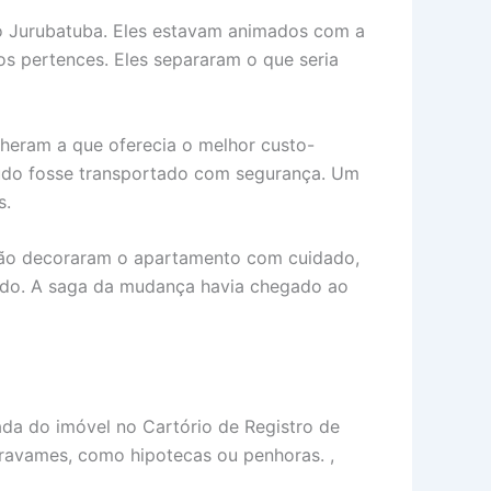
o Jurubatuba. Eles estavam animados com a
os pertences. Eles separaram o que seria
heram a que oferecia o melhor custo-
tudo fosse transportado com segurança. Um
s.
oão decoraram o apartamento com cuidado,
tado. A saga da mudança havia chegado ao
ada do imóvel no Cartório de Registro de
ravames, como hipotecas ou penhoras. ,