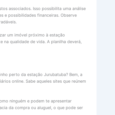
tos associados. Isso possibilita uma análise
s e possibilidades financeiras. Observe
radáveis.
lizar um imóvel próximo à estação
 na qualidade de vida. A planilha deverá,
ntinho perto da estação Jurubatuba? Bem, a
ários online. Sabe aqueles sites que reúnem
 como ninguém e podem te apresentar
acia da compra ou aluguel, o que pode ser