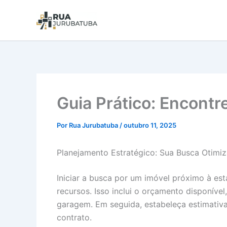
Guia Prático: Encontr
Por
Rua Jurubatuba
/
outubro 11, 2025
Planejamento Estratégico: Sua Busca Otimi
Iniciar a busca por um imóvel próximo à es
recursos. Isso inclui o orçamento disponíve
garagem. Em seguida, estabeleça estimativas
contrato.