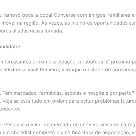
do famoso boca a boca! Converse com amigos, familiares e
imóvel na região. Às vezes, as melhores oportunidades 
iores aliadas nessa jornada.
andidatos
 interessantes próximo a estação Jurubatuba. O próximo p
ecklist essencial! Primeiro, verifique o estado de conserva
. Tem mercados, farmácias, escolas e hospitais por perto?
 Veja se está tudo em ordem para evitar problemas futuros
pendentes.
! Pesquise o valor de mercado de imóveis similares na reg
um checklist completo e uma boa dose de negociação, voc