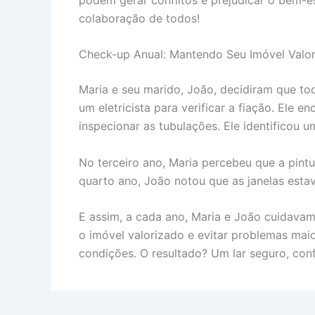
colaboração de todos!
Check-up Anual: Mantendo Seu Imóvel Valo
Maria e seu marido, João, decidiram que t
um eletricista para verificar a fiação. Ele
inspecionar as tubulações. Ele identificou
No terceiro ano, Maria percebeu que a pint
quarto ano, João notou que as janelas estav
E assim, a cada ano, Maria e João cuidava
o imóvel valorizado e evitar problemas maio
condições. O resultado? Um lar seguro, conf