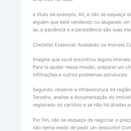
a título de exemplo, Ah, e não se esqueça 
alguém que está vendendo ou alugando um 
se, a paciência e a persistência são suas ma
Checklist Essencial: Avaliando os Imóveis C
Imagine que você encontrou alguns imóveis
Para te ajudar nessa missão, preparei um ch
infiltrações e outros problemas estruturais.
Segundo, observe a infraestrutura da região
Terceiro, analise a documentação do imóvel.
registrado no cartório e se não há dívidas 
Por fim, não se esqueça de negociar o preço
não tenha medo de pedir um desconto! Com 