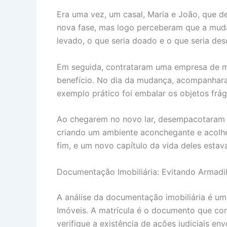
Era uma vez, um casal, Maria e João, que 
nova fase, mas logo perceberam que a mudan
levado, o que seria doado e o que seria de
Em seguida, contrataram uma empresa de mu
benefício. No dia da mudança, acompanhara
exemplo prático foi embalar os objetos fráge
Ao chegarem no novo lar, desempacotaram 
criando um ambiente aconchegante e acolhe
fim, e um novo capítulo da vida deles estava 
Documentação Imobiliária: Evitando Armadi
A análise da documentação imobiliária é uma
Imóveis. A matrícula é o documento que co
verifique a existência de ações judiciais e