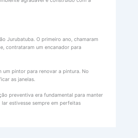
ção Jurubatuba. O primeiro ano, chamaram
inte, contrataram um encanador para
 um pintor para renovar a pintura. No
car as janelas.
ção preventiva era fundamental para manter
 lar estivesse sempre em perfeitas