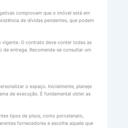
 negativas comprovam que o imóvel está em
existência de dívidas pendentes, que podem
 vigente. O contrato deve conter todas as
zo de entrega. Recomenda-se consultar um
sonalizar o espaço. Inicialmente, planeje
rama de execução. É fundamental obter as
ntes tipos de pisos, como porcelanato,
iferentes fornecedores e escolha aquele que