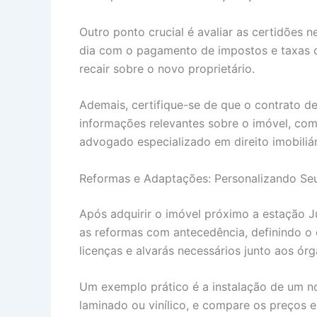
Outro ponto crucial é avaliar as certidões 
dia com o pagamento de impostos e taxas c
recair sobre o novo proprietário.
Ademais, certifique-se de que o contrato d
informações relevantes sobre o imóvel, co
advogado especializado em direito imobiliári
Reformas e Adaptações: Personalizando Se
Após adquirir o imóvel próximo a estação J
as reformas com antecedência, definindo o
licenças e alvarás necessários junto aos ór
Um exemplo prático é a instalação de um nov
laminado ou vinílico, e compare os preços e