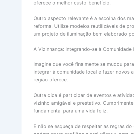
oferece o melhor custo-benefício.
Outro aspecto relevante é a escolha dos ma
reforma. Utilize modelos reutilizáveis de p
um projeto de iluminação bem elaborado po
A Vizinhança: Integrando-se à Comunidade 
Imagine que você finalmente se mudou para 
integrar à comunidade local e fazer novos a
região oferece.
Outra dica é participar de eventos e ativid
vizinho amigável e prestativo. Cumprimente
fundamental para uma vida feliz.
E não se esqueça de respeitar as regras do c
podem gerar conflitos e prejudicar o bem-e