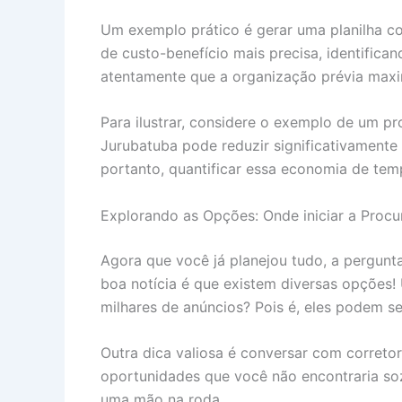
Um exemplo prático é gerar uma planilha com
de custo-benefício mais precisa, identific
atentamente que a organização prévia maxim
Para ilustrar, considere o exemplo de um pr
Jurubatuba pode reduzir significativamente
portanto, quantificar essa economia de temp
Explorando as Opções: Onde iniciar a Procu
Agora que você já planejou tudo, a pergunta
boa notícia é que existem diversas opções!
milhares de anúncios? Pois é, eles podem s
Outra dica valiosa é conversar com corret
oportunidades que você não encontraria soz
uma mão na roda.