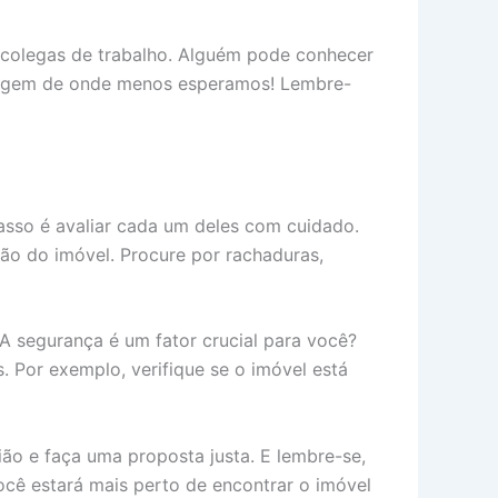
 colegas de trabalho. Alguém pode conhecer
surgem de onde menos esperamos! Lembre-
asso é avaliar cada um deles com cuidado.
ção do imóvel. Procure por rachaduras,
 A segurança é um fator crucial para você?
. Por exemplo, verifique se o imóvel está
ião e faça uma proposta justa. E lembre-se,
ê estará mais perto de encontrar o imóvel