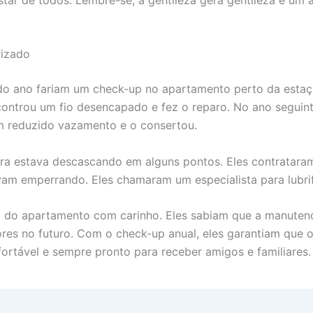
rizado
odo ano fariam um check-up no apartamento perto da esta
 encontrou um fio desencapado e fez o reparo. No ano segu
 um reduzido vazamento e o consertou.
ura estava descascando em alguns pontos. Eles contrataram
am emperrando. Eles chamaram um especialista para lubrifi
m do apartamento com carinho. Eles sabiam que a manuten
res no futuro. Com o check-up anual, eles garantiam que o
ortável e sempre pronto para receber amigos e familiares.