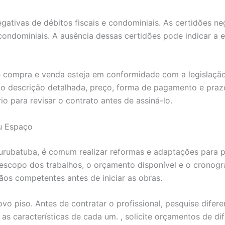
negativas de débitos fiscais e condominiais. As certidões
ondominiais. A ausência dessas certidões pode indicar a 
e compra e venda esteja em conformidade com a legislação
mo descrição detalhada, preço, forma de pagamento e pra
o para revisar o contrato antes de assiná-lo.
u Espaço
urubatuba, é comum realizar reformas e adaptações para per
 escopo dos trabalhos, o orçamento disponível e o cronog
gãos competentes antes de iniciar as obras.
o piso. Antes de contratar o profissional, pesquise difere
 as características de cada um. , solicite orçamentos de d