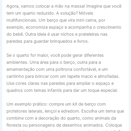
Agora, vamos colocar a mão na massa! Imagine que você
tem um quarto reduzido. A solução? Móveis
multifuncionais. Um berço que vira mini cama, por
exemplo, economiza espaço e acompanha o crescimento
do bebê. Outra ideia é usar nichos e prateleiras nas
paredes para guardar brinquedos e livros.
Se o quarto for maior, você pode gerar diferentes
ambientes. Uma área para o berço, outra para a
amamentação com uma poltrona confortável, e um
cantinho para brincar com um tapete macio e almofadas.
Use cores claras nas paredes para ampliar o espaço e
quadros com temas infantis para dar um toque especial.
Um exemplo prático: compre um kit de berço com
protetores laterais, lençol e edredom. Escolha um tema que
combine com a decoração do quarto, como animais da
floresta ou personagens de desenhos animados. Coloque