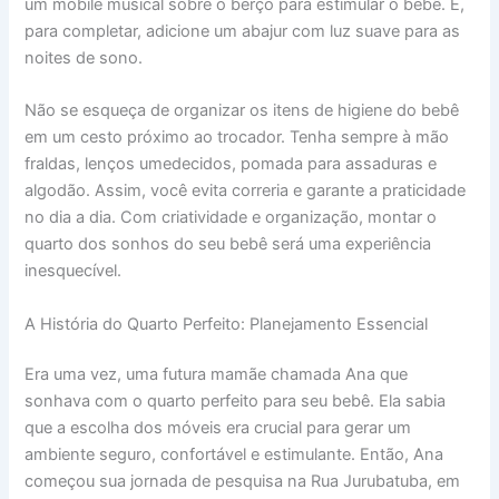
um móbile musical sobre o berço para estimular o bebê. E,
para completar, adicione um abajur com luz suave para as
noites de sono.
Não se esqueça de organizar os itens de higiene do bebê
em um cesto próximo ao trocador. Tenha sempre à mão
fraldas, lenços umedecidos, pomada para assaduras e
algodão. Assim, você evita correria e garante a praticidade
no dia a dia. Com criatividade e organização, montar o
quarto dos sonhos do seu bebê será uma experiência
inesquecível.
A História do Quarto Perfeito: Planejamento Essencial
Era uma vez, uma futura mamãe chamada Ana que
sonhava com o quarto perfeito para seu bebê. Ela sabia
que a escolha dos móveis era crucial para gerar um
ambiente seguro, confortável e estimulante. Então, Ana
começou sua jornada de pesquisa na Rua Jurubatuba, em