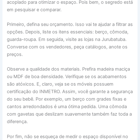
acoplado para otimizar o espaço. Pois bem, o segredo está
em pesquisar e comparar.
Primeiro, defina seu orçamento. Isso vai te ajudar a filtrar as
opções. Depois, liste os itens essenciais: berço, cômoda,
guarda-roupa. Em seguida, visite as lojas na Jurubatuba.
Converse com os vendedores, peça catálogos, anote os
preços.
Observe a qualidade dos materiais. Prefira madeira maciça
ou MDF de boa densidade. Verifique se os acabamentos
são atóxicos. E, claro, veja se os móveis possuem
certificação do INMETRO. Assim, você garante a segurança
do seu bebê. Por exemplo, um berço com grades fixas e
cantos arredondados é uma ótima pedida. Uma cômoda
com gavetas que deslizam suavemente também faz toda a
diferença.
Por fim, não se esqueça de medir o espaço disponível no