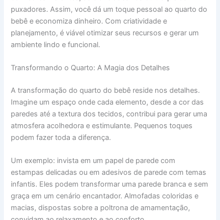
puxadores. Assim, você dá um toque pessoal ao quarto do
bebê e economiza dinheiro. Com criatividade e
planejamento, é viável otimizar seus recursos e gerar um
ambiente lindo e funcional.
Transformando o Quarto: A Magia dos Detalhes
A transformação do quarto do bebê reside nos detalhes.
Imagine um espaço onde cada elemento, desde a cor das
paredes até a textura dos tecidos, contribui para gerar uma
atmosfera acolhedora e estimulante. Pequenos toques
podem fazer toda a diferença.
Um exemplo: invista em um papel de parede com
estampas delicadas ou em adesivos de parede com temas
infantis. Eles podem transformar uma parede branca e sem
graça em um cenário encantador. Almofadas coloridas e
macias, dispostas sobre a poltrona de amamentação,
convidam ao relaxamento e ao conforto.